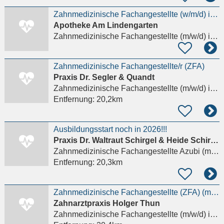
Zahnmedizinische Fachangestellte (w/m/d) im Bereich Stuhlassistenz in Voll- oder Teilzeit gesucht
Apotheke Am Lindengarten
Zahnmedizinische Fachangestellte (m/w/d)
in Bobitz
Zahnmedizinische Fachangestellte/r (ZFA)
Praxis Dr. Segler & Quandt
Zahnmedizinische Fachangestellte (m/w/d)
in Schwerin
Entfernung:
20,2km
Ausbildungsstart noch in 2026!!!
Praxis Dr. Waltraut Schirgel & Heide Schirgel GbR
Zahnmedizinische Fachangestellte Azubi (m/w/d)
Entfernung:
20,3km
Zahnmedizinische Fachangestellte (ZFA) (m/w/d)
Zahnarztpraxis Holger Thun
Zahnmedizinische Fachangestellte (m/w/d)
in Schwerin