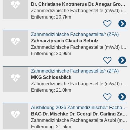
Dr. Christiane Knottnerus Dr. Ansgar Gross Fachzahnärzte für Kieferorthopädie
Zahnmedizinische Fachangestellte (m/w/d)
in Schwerin
Entfernung:
20,7km
Zahnmedizinische Fachangestellte/r (ZFA)
Zahnarztpraxis Claudia Scholz
Zahnmedizinische Fachangestellte (m/w/d)
in Schwerin
Entfernung:
20,9km
Zahnmedizinische Fachangestellte/r (ZFA)
MKG Schlossblick
Zahnmedizinische Fachangestellte (m/w/d)
in Schwerin
Entfernung:
21,0km
Ausbildung 2026 Zahnmedizinische/r Fachangestellte/r (m/w/d)
BAG Dr. Mischke Dr. Georgi Dr. Garling Zahnärzte
Zahnmedizinische Fachangestellte Azubi (m/w/d)
Entfernung:
21,5km