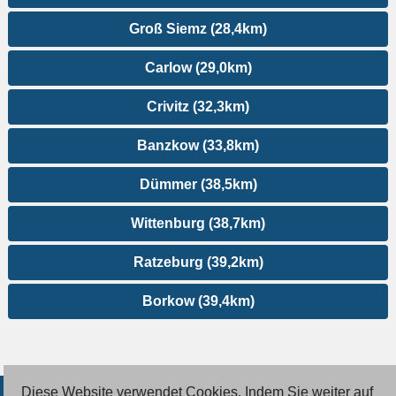
Groß Siemz (28,4km)
Carlow (29,0km)
Crivitz (32,3km)
Banzkow (33,8km)
Dümmer (38,5km)
Wittenburg (38,7km)
Ratzeburg (39,2km)
Borkow (39,4km)
Diese Website verwendet Cookies. Indem Sie weiter auf