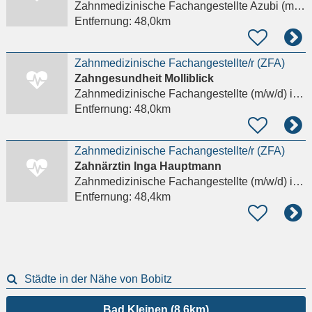
Zahnmedizinische Fachangestellte Azubi (m/w/d)
Entfernung:
48,0km
Zahnmedizinische Fachangestellte/r (ZFA)
Zahngesundheit Molliblick
Zahnmedizinische Fachangestellte (m/w/d)
in Bad Doberan
Entfernung:
48,0km
Zahnmedizinische Fachangestellte/r (ZFA)
Zahnärztin Inga Hauptmann
Zahnmedizinische Fachangestellte (m/w/d)
in Bad Doberan
Entfernung:
48,4km
Städte in der Nähe von Bobitz
Bad Kleinen (8,6km)