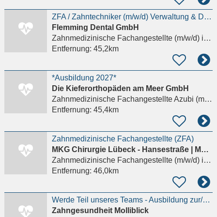
ZFA / Zahntechniker (m/w/d) Verwaltung & Disposition
Flemming Dental GmbH
Zahnmedizinische Fachangestellte (m/w/d)
in Lübeck
Entfernung:
45,2km
*Ausbildung 2027*
Die Kieferorthopäden am Meer GmbH
Zahnmedizinische Fachangestellte Azubi (m/w/d)
Entfernung:
45,4km
Zahnmedizinische Fachangestellte (ZFA)
MKG Chirurgie Lübeck - Hansestraße | Mundchirurgie, Kieferchirurgie, Gesichtschirurgie
Zahnmedizinische Fachangestellte (m/w/d)
in Lübeck
Entfernung:
46,0km
Werde Teil unseres Teams - Ausbildung zur/zum Zahnmedizinischen Fachangestellten (m/w/d) ab 01.09.20
Zahngesundheit Molliblick