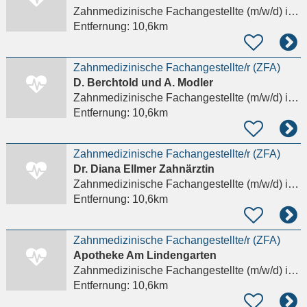
Zahnmedizinische Fachangestellte (m/w/d)
in Wismar
Entfernung:
10,6km
Zahnmedizinische Fachangestellte/r (ZFA)
D. Berchtold und A. Modler
Zahnmedizinische Fachangestellte (m/w/d)
in Wismar
Entfernung:
10,6km
Zahnmedizinische Fachangestellte/r (ZFA)
Dr. Diana Ellmer Zahnärztin
Zahnmedizinische Fachangestellte (m/w/d)
in Wismar
Entfernung:
10,6km
Zahnmedizinische Fachangestellte/r (ZFA)
Apotheke Am Lindengarten
Zahnmedizinische Fachangestellte (m/w/d)
in Wismar
Entfernung:
10,6km