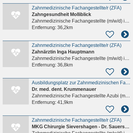
Zahnmedizinische Fachangestellte/r (ZFA)
Zahngesundheit Molliblick
Zahnmedizinische Fachangestellte (m/w/d)
in Bad Doberan
Entfernung:
36,2km
Zahnmedizinische Fachangestellte/r (ZFA)
Zahnärztin Inga Hauptmann
Zahnmedizinische Fachangestellte (m/w/d)
in Bad Doberan
Entfernung:
36,8km
Ausbildungsplatz zur Zahnmedizinischen Fachangestellten
Dr. med. dent. Krummenauer
Zahnmedizinische Fachangestellte Azubi (m/w/d)
Entfernung:
41,9km
Zahnmedizinische Fachangestellte/r (ZFA)
MKG Chirurgie Sievershagen - Dr. Sauerschnig & Kollegen