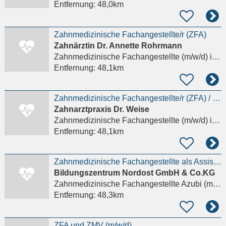
Entfernung:
48,0km
Zahnmedizinische Fachangestellte/r (ZFA)
Zahnärztin Dr. Annette Rohrmann
Zahnmedizinische Fachangestellte (m/w/d)
in Rostock
Entfernung:
48,1km
Zahnmedizinische Fachangestellte/r (ZFA) / Sofort (w,m,d)
Zahnarztpraxis Dr. Weise
Zahnmedizinische Fachangestellte (m/w/d)
in Rostock
Entfernung:
48,1km
Zahnmedizinische Fachangestellte als Assistenz - ZFA (m/w/d)
Bildungszentrum Nordost GmbH & Co.KG
Zahnmedizinische Fachangestellte Azubi (m/w/d)
Entfernung:
48,3km
ZFA und ZMV (m/w/d)