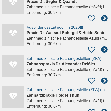
Praxis Dr. Segler & Quandt
Zahnmedizinische Fachangestellte (m/w/d)
in Schwerin
Entfernung:
30,3km
Ausbildungsstart noch in 2026!!!
Praxis Dr. Waltraut Schirgel & Heide Schirgel GbR
Zahnmedizinische Fachangestellte Azubi (m/w/d)
Entfernung:
30,6km
Zahnmedizinische Fachangestellte/r (ZFA)
Zahnarztpraxis Dr. Alexander Deißler
Zahnmedizinische Fachangestellte (m/w/d)
in Schwerin
Entfernung:
30,7km
Zahnmedizinische Fachangestellte (ZFA) (m/w/d)
Zahnarztpraxis Holger Thun
Zahnmedizinische Fachangestellte (m/w/d)
in Schwerin
Entfernung:
30,8km