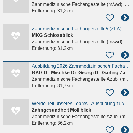
Zahnmedizinische Fachangestellte (m/w/d)
in Schwerin
Entfernung:
31,2km
Zahnmedizinische Fachangestellte/r (ZFA)
MKG Schlossblick
Zahnmedizinische Fachangestellte (m/w/d)
in Schwerin
Entfernung:
31,2km
Ausbildung 2026 Zahnmedizinische/r Fachangestellte/r (m/w/d)
BAG Dr. Mischke Dr. Georgi Dr. Garling Zahnärzte
Zahnmedizinische Fachangestellte Azubi (m/w/d)
Entfernung:
31,7km
Werde Teil unseres Teams - Ausbildung zur/zum Zahnmedizinischen Fachangestellten (m/w/d) ab 01.09.20
Zahngesundheit Molliblick
Zahnmedizinische Fachangestellte Azubi (m/w/d)
Entfernung:
36,2km