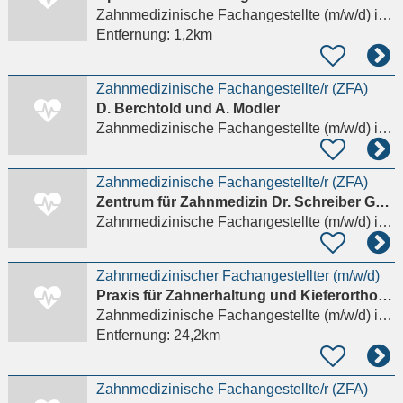
Zahnmedizinische Fachangestellte (m/w/d)
in Bobitz
Entfernung:
1,2km
Zahnmedizinische Fachangestellte/r (ZFA)
D. Berchtold und A. Modler
Zahnmedizinische Fachangestellte (m/w/d)
in Wismar
Zahnmedizinische Fachangestellte/r (ZFA)
Zentrum für Zahnmedizin Dr. Schreiber GmbH
Zahnmedizinische Fachangestellte (m/w/d)
in Wismar
Zahnmedizinischer Fachangestellter (m/w/d)
Praxis für Zahnerhaltung und Kieferorthopädie Dr.MSc Ronald & Sebastian Möbius
Zahnmedizinische Fachangestellte (m/w/d)
in Blankenberg Ludwigslust-Parchim
Entfernung:
24,2km
Zahnmedizinische Fachangestellte/r (ZFA)