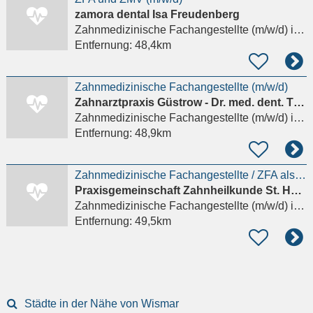
zamora dental Isa Freudenberg
Zahnmedizinische Fachangestellte (m/w/d)
in Rostock
Entfernung:
48,4km
Zahnmedizinische Fachangestellte (m/w/d)
Zahnarztpraxis Güstrow - Dr. med. dent. Thomas Lawrenz, Gunnar Mey
Zahnmedizinische Fachangestellte (m/w/d)
in Güstrow
Entfernung:
48,9km
Zahnmedizinische Fachangestellte / ZFA als Behandlungsassistenz (m/w/d) in Groß Grönau bei Lübeck
Praxisgemeinschaft Zahnheilkunde St. Hubertus
Zahnmedizinische Fachangestellte (m/w/d)
in Groß Grönau, Sankt Hubertus
Entfernung:
49,5km
Städte in der Nähe von Wismar