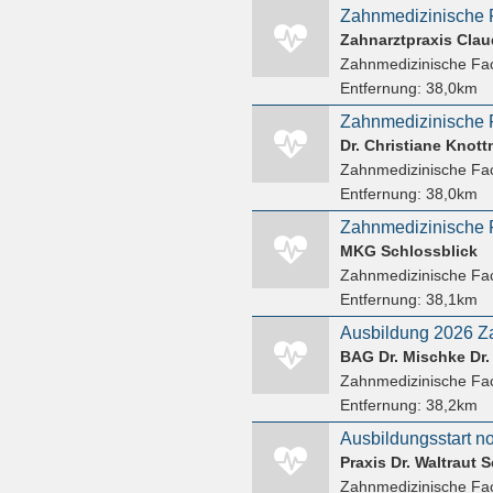
Zahnmedizinische F
Zahnarztpraxis Clau
Zahnmedizinische Fac
Entfernung:
38,0km
Zahnmedizinische F
Zahnmedizinische Fac
Entfernung:
38,0km
Zahnmedizinische F
MKG Schlossblick
Zahnmedizinische Fac
Entfernung:
38,1km
BAG Dr. Mischke Dr.
Zahnmedizinische Fac
Entfernung:
38,2km
Ausbildungsstart no
Praxis Dr. Waltraut 
Zahnmedizinische Fac