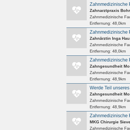
Zahnmedizinische F
Zahnarztpraxis Bohr
Zahnmedizinische Fac
Entfernung:
48,0km
Zahnmedizinische F
Zahnärztin Inga Ha
Zahnmedizinische Fac
Entfernung:
48,0km
Zahnmedizinische F
Zahngesundheit Moll
Zahnmedizinische Fac
Entfernung:
48,9km
Zahngesundheit Moll
Zahnmedizinische Fac
Entfernung:
48,9km
Zahnmedizinische F
Zahnmedizinische Fac