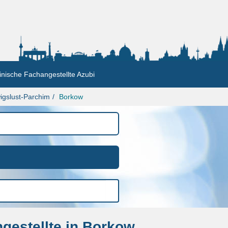
nische Fachangestellte Azubi
igslust-Parchim
Borkow
gestellte in Borkow