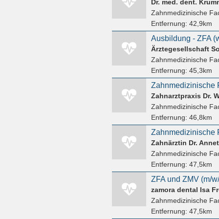
Dr. med. dent. Kru
Zahnmedizinische Fac
Entfernung:
42,9km
Ärztegesellschaft 
Zahnmedizinische Fac
Entfernung:
45,3km
Zahnarztpraxis Dr. 
Zahnmedizinische Fac
Entfernung:
46,8km
Zahnmedizinische F
Zahnärztin Dr. Anne
Zahnmedizinische Fac
Entfernung:
47,5km
ZFA und ZMV (m/w/
zamora dental Isa F
Zahnmedizinische Fac
Entfernung:
47,5km