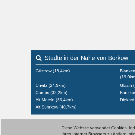
Städte in der Nähe von Borkow
Güstrow (18,4km)
Blanken
(19,0km
Crivitz (24,9km)
Glasin 
Cambs (32,2km)
Banzko
Alt Meteln (36,4km)
Diekhof
Alt Sührkow (40,7km)
Diese Website verwendet Cookies. Inde
Ihres Internet Browsers zu ändern, s