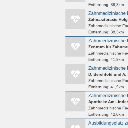
Entfernung:
38,3km
Zahnmedizinische F
Zahnarztpraxis Hol
Zahnmedizinische Fac
Entfernung:
38,3km
Zahnmedizinische F
Zentrum für Zahnme
Zahnmedizinische Fac
Entfernung:
41,9km
Zahnmedizinische F
D. Berchtold und A.
Zahnmedizinische Fac
Entfernung:
41,9km
Apotheke Am Linde
Zahnmedizinische Fac
Entfernung:
42,0km