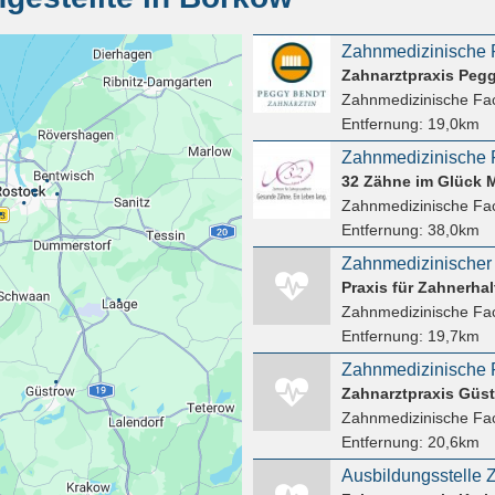
Zahnmedizinische P
Zahnarztpraxis Peg
Zahnmedizinische Fac
Entfernung:
19,0km
Zahnmedizinische F
32 Zähne im Glück
Zahnmedizinische Fac
Entfernung:
38,0km
Zahnmedizinischer 
Zahnmedizinische Fac
Entfernung:
19,7km
Zahnmedizinische F
Zahnmedizinische Fac
Entfernung:
20,6km