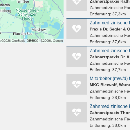
Zahnarztpraxis Kath
Zahnmedizinische Fac
Entfernung:
37,3km
Zahnmedizinische F
Praxis Dr. Segler & 
Zahnmedizinische Fac
Entfernung:
37,6km
Zahnmedizinische F
Zahnarztpraxis Dr. A
Zahnmedizinische Fac
Entfernung:
37,7km
MKG Bierwolf, Warne
Zahnmedizinische Fac
Entfernung:
38,0km
Zahnmedizinische F
Zahnarztpraxis Th
Zahnmedizinische Fac
Entfernung:
38,0km