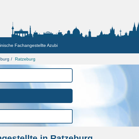
nische Fachangestellte Azubi
nburg
Ratzeburg
estellte in Ratzeburg