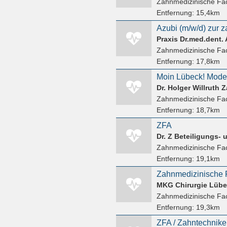
Zahnmedizinische Fac
Entfernung:
15,4km
Praxis Dr.med.dent.
Zahnmedizinische Fac
Entfernung:
17,8km
Dr. Holger Willruth 
Zahnmedizinische Fac
Entfernung:
18,7km
ZFA
Dr. Z Beteiligungs-
Zahnmedizinische Fac
Entfernung:
19,1km
Zahnmedizinische F
Zahnmedizinische Fac
Entfernung:
19,3km