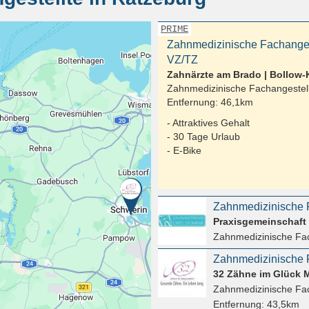
PRIME
Zahnmedizinische Fachangest
VZ/TZ
Zahnärzte am Brado | Bollow-
Zahnmedizinische Fachangestell
Entfernung:
46,1km
- Attraktives Gehalt
- 30 Tage Urlaub
- E-Bike
Zahnmedizinische Fac
Zahnmedizinische F
32 Zähne im Glück
Zahnmedizinische Fac
Entfernung:
43,5km