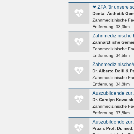
❤ ZFA für unsere 
Zahnmedizinische Fac
Entfernung:
33,3km
Zahnmedizinische Fac
Entfernung:
34,5km
Dr. Alberto Dolfi & 
Zahnmedizinische Fac
Entfernung:
34,8km
Dr. Carolyn Kowalsk
Zahnmedizinische Fac
Entfernung:
37,8km
Praxis Prof. Dr. med