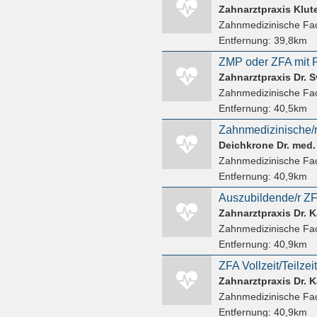
Zahnarztpraxis Klut
Zahnmedizinische Fac
Entfernung:
39,8km
Zahnarztpraxis Dr. 
Zahnmedizinische Fac
Entfernung:
40,5km
Deichkrone Dr. med
Zahnmedizinische Fac
Entfernung:
40,9km
Auszubildende/r ZF
Zahnarztpraxis Dr. 
Zahnmedizinische Fac
Entfernung:
40,9km
ZFA Vollzeit/Teilzei
Zahnarztpraxis Dr. 
Zahnmedizinische Fac
Entfernung:
40,9km