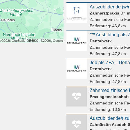
Auszubildende (w/m
Zahnarztpraxis Dr. 
Zahnmedizinische Fac
Entfernung:
46,8km
Dentalwerk
Zahnmedizinische Fac
Entfernung:
47,8km
Job als ZFA – Beh
Dentalwerk
Zahnmedizinische Fac
Entfernung:
47,8km
Praxisgemeinschaft
Zahnmedizinische Fac
Entfernung:
13,9km
Auszubildende/r zur