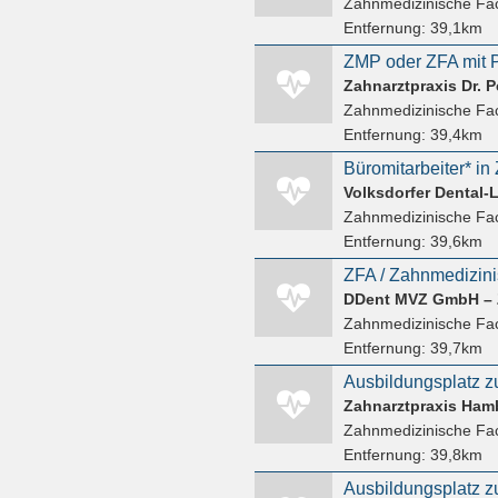
Zahnmedizinische Fac
Entfernung:
39,1km
Zahnarztpraxis Dr. P
Zahnmedizinische Fac
Entfernung:
39,4km
Volksdorfer Dental
Zahnmedizinische Fac
Entfernung:
39,6km
ZFA / Zahnmedizini
Zahnmedizinische Fac
Entfernung:
39,7km
Ausbildungsplatz z
Zahnarztpraxis Ham
Zahnmedizinische Fac
Entfernung:
39,8km
Ausbildungsplatz z