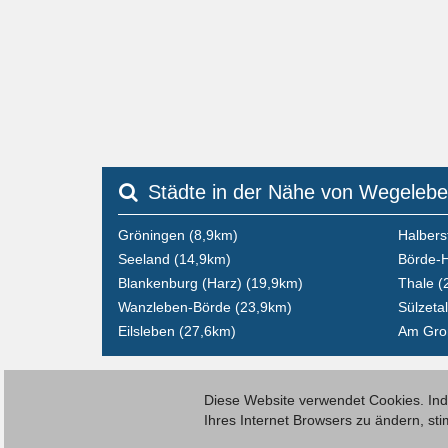
Städte in der Nähe von Wegeleb
Gröningen (8,9km)
Halbers
Seeland (14,9km)
Börde-H
Blankenburg (Harz) (19,9km)
Thale (
Wanzleben-Börde (23,9km)
Sülzeta
Eilsleben (27,6km)
Am Gro
Diese Website verwendet Cookies. Inde
Ihres Internet Browsers zu ändern, s
© 2026 Deutsche Jobmarkt GmbH