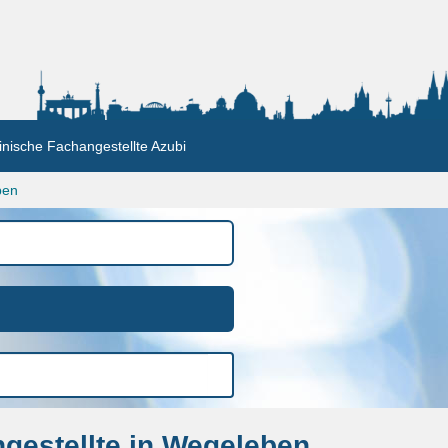
nische Fachangestellte Azubi
ben
gestellte in Wegeleben