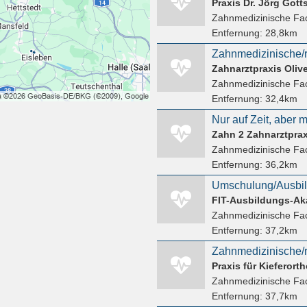
Praxis Dr. Jörg Gott
Zahnmedizinische Fac
Entfernung:
28,8km
Zahnmedizinische/r
Zahnarztpraxis Oliv
Zahnmedizinische Fac
Entfernung:
32,4km
Zahn 2 Zahnarztprax
Zahnmedizinische Fac
Entfernung:
36,2km
FIT-Ausbildungs-A
Zahnmedizinische Fac
Entfernung:
37,2km
Praxis für Kieferort
Zahnmedizinische Fac
Entfernung:
37,7km