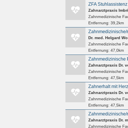
ZFA Stuhlassistenz
Zahnarztpraxis Imbr
Zahnmedizinische Fac
Entfernung:
39,2km
Dr. med. Helgard Wo
Zahnmedizinische Fac
Entfernung:
47,0km
Zahnarztpraxis Dr. 
Zahnmedizinische Fac
Entfernung:
47,5km
Zahnarztpraxis Dr. 
Zahnmedizinische Fac
Entfernung:
47,5km
Zahnarztpraxis Dr. 
Zahnmedizinische Fac