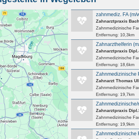
Zahnarztpraxis Bach
Zahnmedizinische Fac
Entfernung:
10,3km
Zahnarzthelferin (m
Zahnarztpraxis Dipl
Zahnmedizinische Fac
Entfernung:
18,6km
Zahnmedizinische F
Zahnarzt Thomas Ul
Zahnmedizinische Fac
Entfernung:
19,7km
Zahnmedizinische/r
Zahnarztpraxis Dipl
Zahnmedizinische Fac
Entfernung:
19,9km