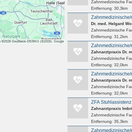
Zahnmedizinische Fac
Entfernung:
30,3km
Dr. med. Helgard Wo
Zahnmedizinische Fac
Entfernung:
31,2km
Zahnmedizinische/r
Zahnarztpraxis Dr. 
Zahnmedizinische Fac
Entfernung:
32,0km
Zahnarztpraxis Dr. 
Zahnmedizinische Fac
Entfernung:
32,0km
ZFA Stuhlassistenz
Zahnarztpraxis Imbr
Zahnmedizinische Fac
Entfernung:
35,3km
Zahnmedizinische/r