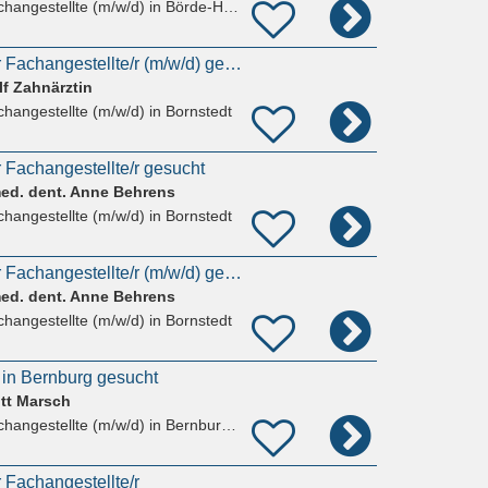
hangestellte (m/w/d)
in Börde-Hakel, Westeregeln
Zahnmedizinische/r Fachangestellte/r (m/w/d) gesucht
lf Zahnärztin
hangestellte (m/w/d)
in Bornstedt
 Fachangestellte/r gesucht
med. dent. Anne Behrens
hangestellte (m/w/d)
in Bornstedt
Zahnmedizinische/r Fachangestellte/r (m/w/d) gesucht
med. dent. Anne Behrens
hangestellte (m/w/d)
in Bornstedt
 in Bernburg gesucht
itt Marsch
hangestellte (m/w/d)
in Bernburg (Saale)
 Fachangestellte/r