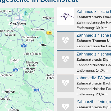
Zahnmedizinische 
Zahnarztpraxis Eva-
Zahnmedizinische Fac
Entfernung:
39,9km
Zahnmedizinische F
Zahnarzt Thomas Ul
Zahnmedizinische Fac
Zahnmedizinische/r
Zahnarztpraxis Dipl
Zahnmedizinische Fac
Entfernung:
14,0km
Zahnarztpraxis Bach
Zahnmedizinische Fac
Entfernung:
20,6km
Zahnarzthelferin (m
Zahnarztpraxis Dipl