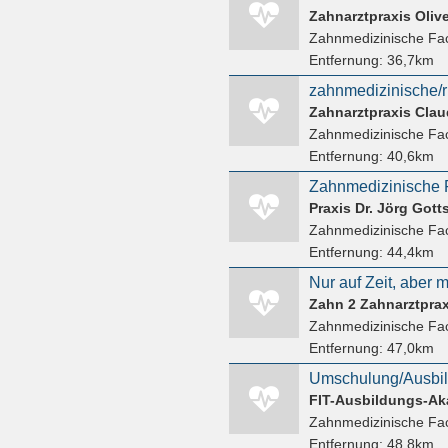
Zahnarztpraxis Oliv
Zahnmedizinische Fac
Entfernung:
36,7km
zahnmedizinische/r
Zahnarztpraxis Clau
Zahnmedizinische Fac
Entfernung:
40,6km
Praxis Dr. Jörg Gott
Zahnmedizinische Fac
Entfernung:
44,4km
Zahn 2 Zahnarztprax
Zahnmedizinische Fac
Entfernung:
47,0km
FIT-Ausbildungs-A
Zahnmedizinische Fac
Entfernung:
48,8km