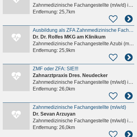
Zahnmedizinische Fachangestellte (m/w/d)
in Offenbach am Main
Entfernung:
25,7km
Ausbildung als ZFA Zahnmedizinische Fachangestellte (m/w/d) 2026
Dr. Dr. Rolfes MKG am Klinikum
Zahnmedizinische Fachangestellte Azubi (m/w/d)
Entfernung:
25,9km
ZMF oder ZFA: SIE!!!
Zahnarztpraxis Dres. Neudecker
Zahnmedizinische Fachangestellte (m/w/d)
in Hanau
Entfernung:
26,0km
Zahnmedizinische Fachangestellte (m/w/d)
Dr. Sevan Arzuyan
Zahnmedizinische Fachangestellte (m/w/d)
in Hanau
Entfernung:
26,0km