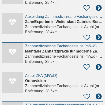
Entfernung:
28,4km
Ausbildung Zahnmedizinische Fachangestellte (m/w/d)
ZahnExperten in Weiterstadt Gabriele Bernhard & Kollegen
Zahnmedizinische Fachangestellte Azubi (m/w/d)
Entfernung:
28,4km
Zahnmedizinische Fachangestellte (m/w/d)
Maintaler Zahnarztpraxis für moderne Zahnmedizin Dr. med. dent. Agatha Watzlaw und Dr. med. dent. G
Zahnmedizinische Fachangestellte (m/w/d)
in Maintal, Dörnigheim
Entfernung:
28,5km
Azubi-ZFA (M/W/D)
Orthovision
Zahnmedizinische Fachangestellte Azubi (m/w/d)
Entfernung:
28,5km