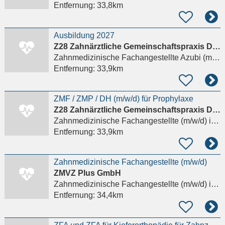
Entfernung:
33,8km
Ausbildung 2027
Z28 Zahnärztliche Gemeinschaftspraxis Dr. Andrea Schekelmann und Dr. Susanne Amberg
Zahnmedizinische Fachangestellte Azubi (m/w/d)
Entfernung:
33,9km
ZMF / ZMP / DH (m/w/d) für Prophylaxe
Z28 Zahnärztliche Gemeinschaftspraxis Dr. Andrea Schekelmann und Dr. Susanne Amberg
Zahnmedizinische Fachangestellte (m/w/d)
in Gelnhausen, Hailer
Entfernung:
33,9km
Zahnmedizinische Fachangestellte (m/w/d)
ZMVZ Plus GmbH
Zahnmedizinische Fachangestellte (m/w/d)
in Schöneck
Entfernung:
34,4km