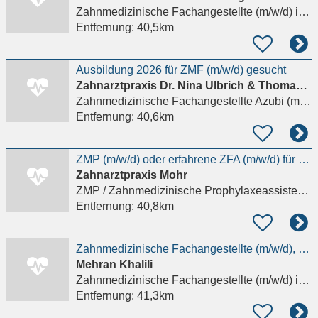
Zahnmedizinische Fachangestellte (m/w/d)
in Eschborn
Entfernung:
40,5km
Ausbildung 2026 für ZMF (m/w/d) gesucht
Zahnarztpraxis Dr. Nina Ulbrich & Thomas Ulbrich
Zahnmedizinische Fachangestellte Azubi (m/w/d)
Entfernung:
40,6km
ZMP (m/w/d) oder erfahrene ZFA (m/w/d) für unsere Prophylaxe
Zahnarztpraxis Mohr
ZMP / Zahnmedizinische Prophylaxeassistenz (m/w/d)
Entfernung:
40,8km
Zahnmedizinische Fachangestellte (m/w/d), ZMP, Auszubildende/-er ZMF
Mehran Khalili
Zahnmedizinische Fachangestellte (m/w/d)
in Hattersheim am Main
Entfernung:
41,3km