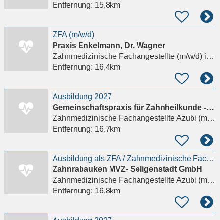
Entfernung:
15,8km
ZFA (m/w/d)
Praxis Enkelmann, Dr. Wagner
Zahnmedizinische Fachangestellte (m/w/d)
in Wörth am Main, Wörth a. Main
Entfernung:
16,4km
Ausbildung 2027
Gemeinschaftspraxis für Zahnheilkunde - Dres. Renner und Dr. Brückner
Zahnmedizinische Fachangestellte Azubi (m/w/d)
Entfernung:
16,7km
Ausbildung als ZFA / Zahnmedizinische Fachangestellte (m/w/d) 2026
Zahnrabauken MVZ- Seligenstadt GmbH
Zahnmedizinische Fachangestellte Azubi (m/w/d)
Entfernung:
16,8km