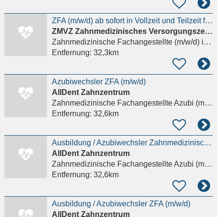
ZFA (m/w/d) ab sofort in Vollzeit und Teilzeit für innovative Zahnarztpraxis
ZMVZ Zahnmedizinisches Versorgungszentrum Carolinum Plus GmbH
Zahnmedizinische Fachangestellte (m/w/d)
in Frankfurt am Main, Sachsenhausen
Entfernung:
32,3km
Azubiwechsler ZFA (m/w/d)
AllDent Zahnzentrum
Zahnmedizinische Fachangestellte Azubi (m/w/d)
Entfernung:
32,6km
Ausbildung / Azubiwechsler Zahnmedizinische Fachangestellte / ZFA (m/w/d)
AllDent Zahnzentrum
Zahnmedizinische Fachangestellte Azubi (m/w/d)
Entfernung:
32,6km
Ausbildung / Azubiwechsler ZFA (m/w/d)
AllDent Zahnzentrum