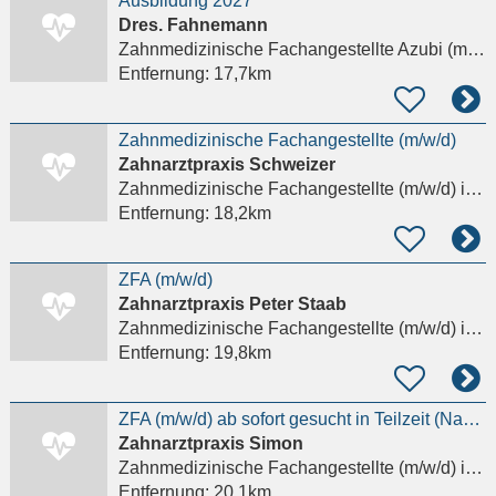
Ausbildung 2027
Dres. Fahnemann
Zahnmedizinische Fachangestellte Azubi (m/w/d)
Entfernung:
17,7km
Zahnmedizinische Fachangestellte (m/w/d)
Zahnarztpraxis Schweizer
Zahnmedizinische Fachangestellte (m/w/d)
in Bad König
Entfernung:
18,2km
ZFA (m/w/d)
Zahnarztpraxis Peter Staab
Zahnmedizinische Fachangestellte (m/w/d)
in Hainburg, Hainstadt
Entfernung:
19,8km
ZFA (m/w/d) ab sofort gesucht in Teilzeit (Nachmittag)
Zahnarztpraxis Simon
Zahnmedizinische Fachangestellte (m/w/d)
in Ober-Ramstadt
Entfernung:
20,1km