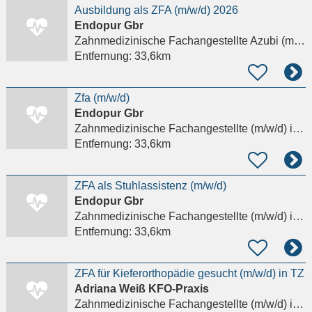
Ausbildung als ZFA (m/w/d) 2026
Endopur Gbr
Zahnmedizinische Fachangestellte Azubi (m/w/d)
Entfernung:
33,6km
Zfa (m/w/d)
Endopur Gbr
Zahnmedizinische Fachangestellte (m/w/d)
in Frankfurt am Main
Entfernung:
33,6km
ZFA als Stuhlassistenz (m/w/d)
Endopur Gbr
Zahnmedizinische Fachangestellte (m/w/d)
in Frankfurt am Main
Entfernung:
33,6km
ZFA für Kieferorthopädie gesucht (m/w/d) in TZ
Adriana Weiß KFO-Praxis
Zahnmedizinische Fachangestellte (m/w/d)
in Frankfurt am Main