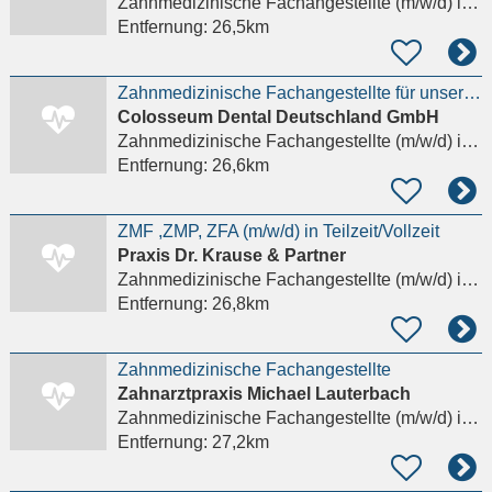
Zahnmedizinische Fachangestellte (m/w/d)
in Offenbach am Main
Entfernung:
26,5km
Zahnmedizinische Fachangestellte für unsere große Zahnarztpraxis (m/w/d)
Colosseum Dental Deutschland GmbH
Zahnmedizinische Fachangestellte (m/w/d)
in Offenbach am Main
Entfernung:
26,6km
ZMF ,ZMP, ZFA (m/w/d) in Teilzeit/Vollzeit
Praxis Dr. Krause & Partner
Zahnmedizinische Fachangestellte (m/w/d)
in Modautal, Brandau
Entfernung:
26,8km
Zahnmedizinische Fachangestellte
Zahnarztpraxis Michael Lauterbach
Zahnmedizinische Fachangestellte (m/w/d)
in Mühlheim am Main
Entfernung:
27,2km