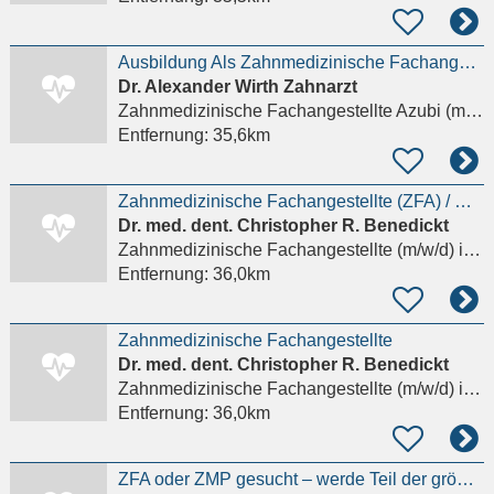
Ausbildung Als Zahnmedizinische Fachangestellte Zfa (m/w/d)
Dr. Alexander Wirth Zahnarzt
Zahnmedizinische Fachangestellte Azubi (m/w/d)
Entfernung:
35,6km
Zahnmedizinische Fachangestellte (ZFA) / MFA / ZMF als Behandlungsassistenz (m/w/d) –
Dr. med. dent. Christopher R. Benedickt
Zahnmedizinische Fachangestellte (m/w/d)
in Frankfurt am Main
Entfernung:
36,0km
Zahnmedizinische Fachangestellte
Dr. med. dent. Christopher R. Benedickt
Zahnmedizinische Fachangestellte (m/w/d)
in Frankfurt am Main
Entfernung:
36,0km
ZFA oder ZMP gesucht – werde Teil der größten Privatzahnarztpraxis Frankfurts