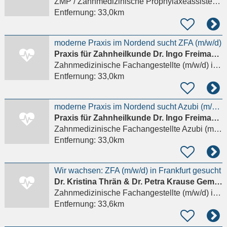
ZMP / Zahnmedizinische Prophylaxeassistenz (m/w/d)
Entfernung:
33,0km
moderne Praxis im Nordend sucht ZFA (m/w/d)
Praxis für Zahnheilkunde Dr. Ingo Freimann und Dr. Marion Lund
Zahnmedizinische Fachangestellte (m/w/d)
in Frankfurt am Main
Entfernung:
33,0km
moderne Praxis im Nordend sucht Azubi (m/w/d)
Praxis für Zahnheilkunde Dr. Ingo Freimann und Dr. Marion Lund
Zahnmedizinische Fachangestellte Azubi (m/w/d)
Entfernung:
33,0km
Wir wachsen: ZFA (m/w/d) in Frankfurt gesucht
Dr. Kristina Thrän & Dr. Petra Krause Gemeinschaftspraxis
Zahnmedizinische Fachangestellte (m/w/d)
in Frankfurt am Main
Entfernung:
33,6km