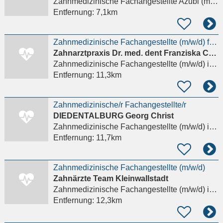
Zahnmedizinische Fachangestellte Azubi (m/w/d)
Entfernung:
7,1km
Zahnmedizinische Fachangestellte (m/w/d) für die Behandlungsassistenz
Zahnarztpraxis Dr. med. dent Franziska Cuny
Zahnmedizinische Fachangestellte (m/w/d)
in Dieburg
Entfernung:
11,3km
Zahnmedizinische/r Fachangestellte/r
DIEDENTALBURG Georg Christ
Zahnmedizinische Fachangestellte (m/w/d)
in Dieburg
Entfernung:
11,7km
Zahnmedizinische Fachangestellte (m/w/d)
Zahnärzte Team Kleinwallstadt
Zahnmedizinische Fachangestellte (m/w/d)
in Kleinwallstadt
Entfernung:
12,3km