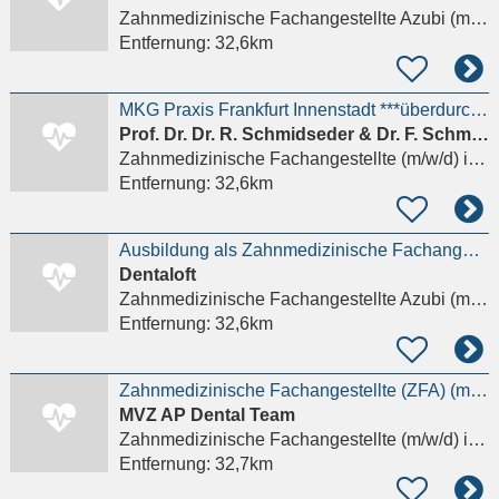
Zahnmedizinische Fachangestellte Azubi (m/w/d)
Entfernung:
32,6km
MKG Praxis Frankfurt Innenstadt ***überdurchschnittliche Bezahlung** ZFA/ZMF/ZMV für Verwaltung
Prof. Dr. Dr. R. Schmidseder & Dr. F. Schmidseder
Zahnmedizinische Fachangestellte (m/w/d)
in Frankfurt am Main
Entfernung:
32,6km
Ausbildung als Zahnmedizinische Fachangestellte / ZFA (m/w/d)
Dentaloft
Zahnmedizinische Fachangestellte Azubi (m/w/d)
Entfernung:
32,6km
Zahnmedizinische Fachangestellte (ZFA) (m/w/d)
MVZ AP Dental Team
Zahnmedizinische Fachangestellte (m/w/d)
in Frankfurt am Main
Entfernung:
32,7km