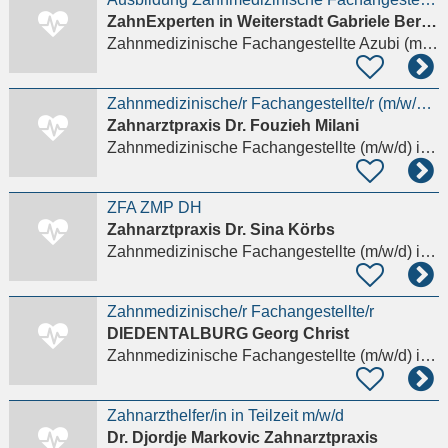
ZahnExperten in Weiterstadt Gabriele Bernhard & Kollegen
Zahnmedizinische Fachangestellte Azubi (m/w/d)
Zahnmedizinische/r Fachangestellte/r (m/w/d) 2026
Zahnarztpraxis Dr. Fouzieh Milani
Zahnmedizinische Fachangestellte (m/w/d)
in Babenhausen Darmstadt-Dieburg
ZFA ZMP DH
Zahnarztpraxis Dr. Sina Körbs
Zahnmedizinische Fachangestellte (m/w/d)
in Weiterstadt
Zahnmedizinische/r Fachangestellte/r
DIEDENTALBURG Georg Christ
Zahnmedizinische Fachangestellte (m/w/d)
in Dieburg
Zahnarzthelfer/in in Teilzeit m/w/d
Dr. Djordje Markovic Zahnarztpraxis