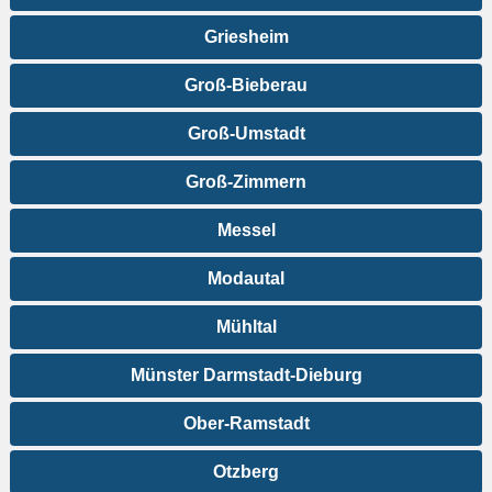
Griesheim
Groß-Bieberau
Groß-Umstadt
Groß-Zimmern
Messel
Modautal
Mühltal
Münster Darmstadt-Dieburg
Ober-Ramstadt
Otzberg