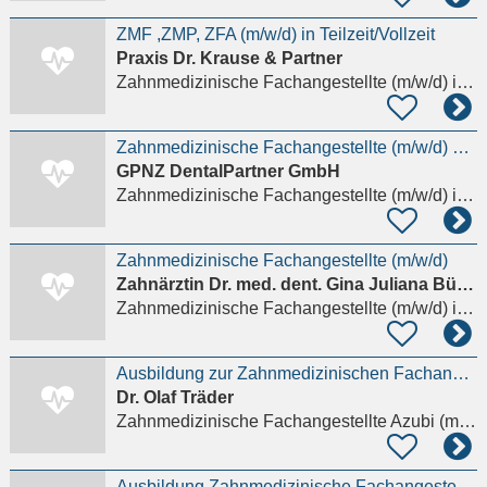
ZMF ,ZMP, ZFA (m/w/d) in Teilzeit/Vollzeit
Praxis Dr. Krause & Partner
Zahnmedizinische Fachangestellte (m/w/d)
in Modautal, Brandau
Zahnmedizinische Fachangestellte (m/w/d) 1.500 € Willkommensbonus
GPNZ DentalPartner GmbH
Zahnmedizinische Fachangestellte (m/w/d)
in Weiterstadt
Zahnmedizinische Fachangestellte (m/w/d)
Zahnärztin Dr. med. dent. Gina Juliana Büchl
Zahnmedizinische Fachangestellte (m/w/d)
in Mühltal, Nieder-Ramstadt
Ausbildung zur Zahnmedizinischen Fachangestellten (ZFA) (m/w/d)
Dr. Olaf Träder
Zahnmedizinische Fachangestellte Azubi (m/w/d)
Ausbildung Zahnmedizinische Fachangestellte (m/w/d)