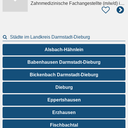
Zahnmedizinische Fachangestellte (m/w/d)
in Schaafheim
Städte im Landkreis Darmstadt-Dieburg
Alsbach-Hähnlein
Babenhausen Darmstadt-Dieburg
Bickenbach Darmstadt-Dieburg
Dieburg
Eppertshausen
Erzhausen
Fischbachtal