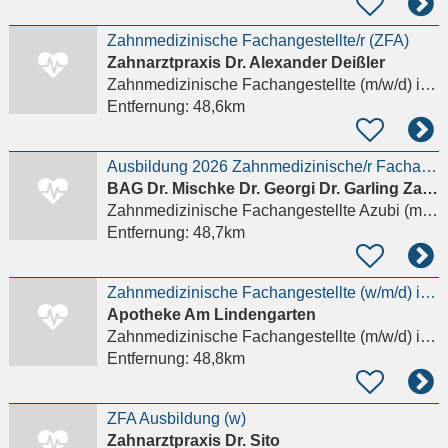
Zahnmedizinische Fachangestellte/r (ZFA)
Zahnarztpraxis Dr. Alexander Deißler
Zahnmedizinische Fachangestellte (m/w/d)
in Schwerin
Entfernung:
48,6km
Ausbildung 2026 Zahnmedizinische/r Fachangestellte/r (m/w/d)
BAG Dr. Mischke Dr. Georgi Dr. Garling Zahnärzte
Zahnmedizinische Fachangestellte Azubi (m/w/d)
Entfernung:
48,7km
Zahnmedizinische Fachangestellte (w/m/d) im Bereich Stuhlassistenz in Voll- oder Teilzeit gesucht
Apotheke Am Lindengarten
Zahnmedizinische Fachangestellte (m/w/d)
in Bobitz
Entfernung:
48,8km
ZFA Ausbildung (w)
Zahnarztpraxis Dr. Sito