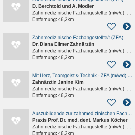
D. Berchtold und A. Modler
Zahnmedizinische Fachangestellte (m/w/d)
in Wismar
Entfernung:
48,2km
Zahnmedizinische Fachangestellte/r (ZFA)
Dr. Diana Ellmer Zahnärztin
Zahnmedizinische Fachangestellte (m/w/d)
in Wismar
Entfernung:
48,2km
Mit Herz, Teamgeist & Technik - ZFA (m/w/d) gesucht
Zahnärztin Janine Kim
Zahnmedizinische Fachangestellte (m/w/d)
in Hamburg
Entfernung:
48,2km
Auszubildende zur zahnmedizinischen Fachangestellten (ZMF) (m/w/d)
Praxis Prof. Dr. med. dent. Markus Köcher
Zahnmedizinische Fachangestellte (m/w/d)
in Geesthacht
Entfernung:
48,2km