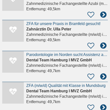
Zahnmedizinische Fachangestellte Azubi (m/w/d)
Entfernung:
49,5km
ZFA für unsere Praxis in Bramfeld gesucht!
Zahnärztin Dr. Ulla Peter
Zahnmedizinische Fachangestellte (m/w/d)
in Hamburg
Entfernung:
49,5km
Parodontologie im Norden sucht Assistenz auf Augenhöhe. ZFA Vollzeit (m/w/d) | Hamburg-Blankenese
Dental Team Hamburg I MVZ GmbH
Zahnmedizinische Fachangestellte (m/w/d)
in Hamburg, Wandsbek
Entfernung:
49,7km
ZFA (m/w/d) Qualität mit Klasse in Mundsburg
Dental Team Hamburg I MVZ GmbH
Zahnmedizinische Fachangestellte (m/w/d)
in Hamburg, Wandsbek
Entfernung:
49,7km