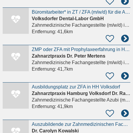
Büromitarbeiter* in ZT / ZFA (m/w/d) für die Auftragsplanung im Dentallabor
Volksdorfer Dental-Labor GmbH
Zahnmedizinische Fachangestellte (m/w/d)
in Hamburg
Entfernung:
41,6km
ZMP oder ZFA mit Prophylaxeerfahrung in Hamburg-Volksdorf gesucht
Zahnarztpraxis Dr. Peter Mertens
Zahnmedizinische Fachangestellte (m/w/d)
in Hamburg
Entfernung:
41,7km
Ausbildungsplatz zur ZFA in HH Volksdorf
Zahnarztpraxis Hamburg Volksdorf Dr. Rana Kaweh
Zahnmedizinische Fachangestellte Azubi (m/w/d)
Entfernung:
41,9km
Auszubildende zur Zahnmedizinischen Fachangestellten (m/w/d)
Dr. Carolyn Kowalski