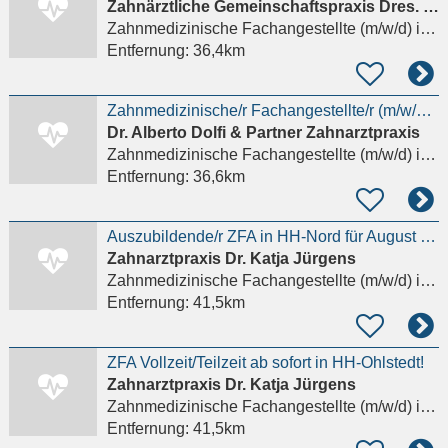
Zahnärztliche Gemeinschaftspraxis Dres. H.-M. Gunia und M. Bansen
Zahnmedizinische Fachangestellte (m/w/d)
in Ahrensburg
Entfernung:
36,4km
Zahnmedizinische/r Fachangestellte/r (m/w/d) in Teilzeit gesucht
Dr. Alberto Dolfi & Partner Zahnarztpraxis
Zahnmedizinische Fachangestellte (m/w/d)
in Ahrensburg
Entfernung:
36,6km
Auszubildende/r ZFA in HH-Nord für August 2026
Zahnarztpraxis Dr. Katja Jürgens
Zahnmedizinische Fachangestellte (m/w/d)
in Hamburg
Entfernung:
41,5km
ZFA Vollzeit/Teilzeit ab sofort in HH-Ohlstedt!
Zahnarztpraxis Dr. Katja Jürgens
Zahnmedizinische Fachangestellte (m/w/d)
in Hamburg
Entfernung:
41,5km