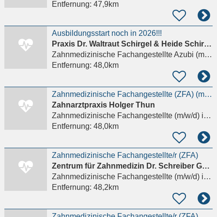
Entfernung:
47,9km
Ausbildungsstart noch in 2026!!!
Praxis Dr. Waltraut Schirgel & Heide Schirgel GbR
Zahnmedizinische Fachangestellte Azubi (m/w/d)
Entfernung:
48,0km
Zahnmedizinische Fachangestellte (ZFA) (m/w/d)
Zahnarztpraxis Holger Thun
Zahnmedizinische Fachangestellte (m/w/d)
in Schwerin
Entfernung:
48,0km
Zahnmedizinische Fachangestellte/r (ZFA)
Zentrum für Zahnmedizin Dr. Schreiber GmbH
Zahnmedizinische Fachangestellte (m/w/d)
in Wismar
Entfernung:
48,2km
Zahnmedizinische Fachangestellte/r (ZFA)