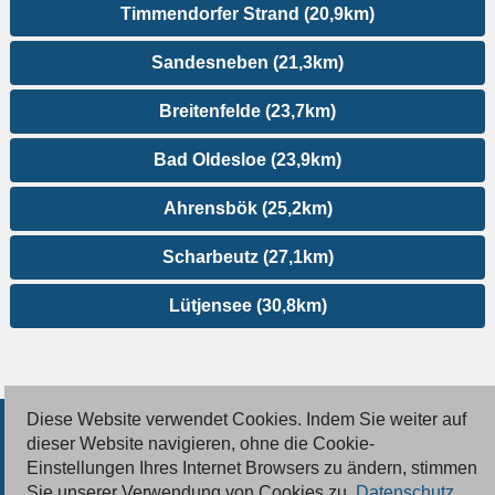
Timmendorfer Strand (20,9km)
Sandesneben (21,3km)
Breitenfelde (23,7km)
Bad Oldesloe (23,9km)
Ahrensbök (25,2km)
Scharbeutz (27,1km)
Lütjensee (30,8km)
Diese Website verwendet Cookies. Indem Sie weiter auf
© 2026 Deutsche Jobmarkt GmbH
dieser Website navigieren, ohne die Cookie-
Einstellungen Ihres Internet Browsers zu ändern, stimmen
Inserieren
Sie unserer Verwendung von Cookies zu.
Datenschutz