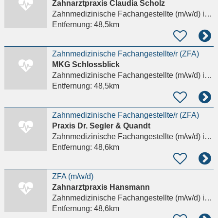
Zahnarztpraxis Claudia Scholz
Zahnmedizinische Fachangestellte (m/w/d)
in Schwerin
Entfernung:
48,5km
Zahnmedizinische Fachangestellte/r (ZFA)
MKG Schlossblick
Zahnmedizinische Fachangestellte (m/w/d)
in Schwerin
Entfernung:
48,5km
Zahnmedizinische Fachangestellte/r (ZFA)
Praxis Dr. Segler & Quandt
Zahnmedizinische Fachangestellte (m/w/d)
in Schwerin
Entfernung:
48,6km
ZFA (m/w/d)
Zahnarztpraxis Hansmann
Zahnmedizinische Fachangestellte (m/w/d)
in Hamburg
Entfernung:
48,6km