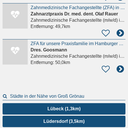
Zahnmedizinische Fachangestellte (ZFA) in Teilzeit
Zahnarztpraxis Dr. med. dent. Olaf Rauer
Zahnmedizinische Fachangestellte (m/w/d)
in Hamburg, Bergedorf
Entfernung:
49,7km
ZFA für unsere Praxisfamilie im Hamburger Osten gesucht.
Dres. Goosmann
Zahnmedizinische Fachangestellte (m/w/d)
in Hamburg
Entfernung:
50,0km
Städte in der Nähe von Groß Grönau
Lübeck (1,3km)
Lüdersdorf (3,5km)