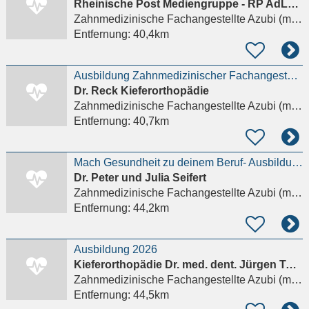
Rheinische Post Mediengruppe - RP AdLog GmbH - Rhei­nisch-ber­gi­sche Ver­la
Zahnmedizinische Fachangestellte Azubi (m/w/d)
Entfernung:
40,4km
Ausbildung Zahnmedizinischer Fachangestellter (ZFA) (w/m/d)
Dr. Reck Kieferorthopädie
Zahnmedizinische Fachangestellte Azubi (m/w/d)
Entfernung:
40,7km
Mach Gesundheit zu deinem Beruf- Ausbildung zur ZFA (m/w/d) in moderner Praxis mit familiärem Team
Dr. Peter und Julia Seifert
Zahnmedizinische Fachangestellte Azubi (m/w/d)
Entfernung:
44,2km
Ausbildung 2026
Kieferorthopädie Dr. med. dent. Jürgen Tuch
Zahnmedizinische Fachangestellte Azubi (m/w/d)
Entfernung:
44,5km