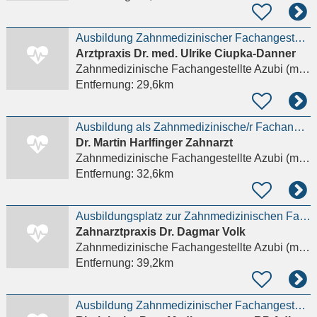
Ausbildung Zahnmedizinischer Fachangestellter (m/w/d)
Arztpraxis Dr. med. Ulrike Ciupka-Danner
Zahnmedizinische Fachangestellte Azubi (m/w/d)
Entfernung:
29,6km
Ausbildung als Zahnmedizinische/r Fachangestellte/r (m,w,d) gesucht, Praktikum möglich
Dr. Martin Harlfinger Zahnarzt
Zahnmedizinische Fachangestellte Azubi (m/w/d)
Entfernung:
32,6km
Ausbildungsplatz zur Zahnmedizinischen Fachangestellten (ZMF/ZFA) (m/w/d)
Zahnarztpraxis Dr. Dagmar Volk
Zahnmedizinische Fachangestellte Azubi (m/w/d)
Entfernung:
39,2km
Ausbildung Zahnmedizinischer Fachangestellter (ZFA) (w/m/d)