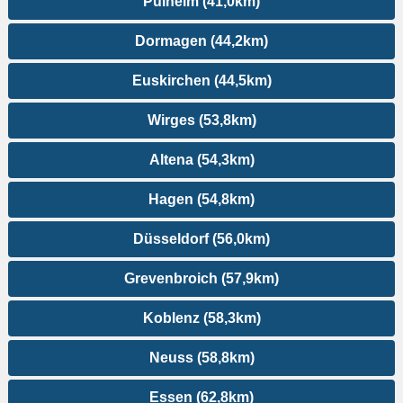
Pulheim (41,0km)
Dormagen (44,2km)
Euskirchen (44,5km)
Wirges (53,8km)
Altena (54,3km)
Hagen (54,8km)
Düsseldorf (56,0km)
Grevenbroich (57,9km)
Koblenz (58,3km)
Neuss (58,8km)
Essen (62,8km)