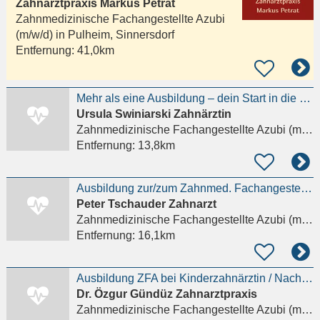
Zahnarztpraxis Markus Petrat
Zahnmedizinische Fachangestellte Azubi
(m/w/d) in
Pulheim, Sinnersdorf
Entfernung:
41,0km
Mehr als eine Ausbildung – dein Start in die moderne Zahnmedizin.
Ursula Swiniarski Zahnärztin
Zahnmedizinische Fachangestellte Azubi (m/w/d)
Entfernung:
13,8km
Ausbildung zur/zum Zahnmed. Fachangestellten (ZFA) (m/w/d)
Peter Tschauder Zahnarzt
Zahnmedizinische Fachangestellte Azubi (m/w/d)
Entfernung:
16,1km
Ausbildung ZFA bei Kinderzahnärztin / NachrückerIn 2026 möglich!
Dr. Özgur Gündüz Zahnarztpraxis
Zahnmedizinische Fachangestellte Azubi (m/w/d)