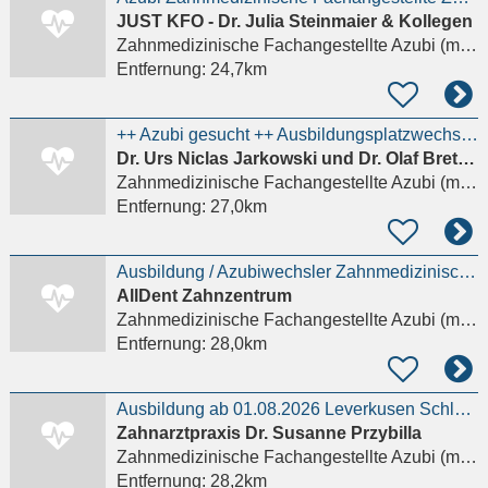
JUST KFO - Dr. Julia Steinmaier & Kollegen
Zahnmedizinische Fachangestellte Azubi (m/w/d)
Entfernung:
24,7km
++ Azubi gesucht ++ Ausbildungsplatzwechsler/in ++ zahnmedizinische/r Fachangestellte/r ++ (m/w/d)
Dr. Urs Niclas Jarkowski und Dr. Olaf Brethauer Zahnarztpraxis
Zahnmedizinische Fachangestellte Azubi (m/w/d)
Entfernung:
27,0km
Ausbildung / Azubiwechsler Zahnmedizinische Fachangestellte / ZFA (m/w/d)
AllDent Zahnzentrum
Zahnmedizinische Fachangestellte Azubi (m/w/d)
Entfernung:
28,0km
Ausbildung ab 01.08.2026 Leverkusen Schlebusch
Zahnarztpraxis Dr. Susanne Przybilla
Zahnmedizinische Fachangestellte Azubi (m/w/d)
Entfernung:
28,2km