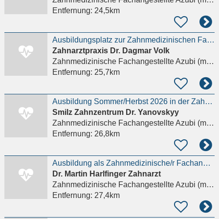
Entfernung:
24,5km
Ausbildungsplatz zur Zahnmedizinischen Fachangestellten (ZMF/ZFA) (m/w/d)
Zahnarztpraxis Dr. Dagmar Volk
Zahnmedizinische Fachangestellte Azubi (m/w/d)
Entfernung:
25,7km
Ausbildung Sommer/Herbst 2026 in der Zahnmedizin - früherer Einstieg und Praktikum möglich -
Smilz Zahnzentrum Dr. Yanovskyy
Zahnmedizinische Fachangestellte Azubi (m/w/d)
Entfernung:
26,8km
Ausbildung als Zahnmedizinische/r Fachangestellte/r (m,w,d) gesucht, Praktikum möglich
Dr. Martin Harlfinger Zahnarzt
Zahnmedizinische Fachangestellte Azubi (m/w/d)
Entfernung:
27,4km