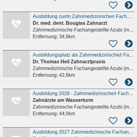
Ausbildung zur/m Zahnmedizinischen Fachangestellten (ZFA)- Werde Teil unseres Teams!
Dr. med. dent. Bougias Zahnarzt
Zahnmedizinische Fachangestellte Azubi (m/w/d)
Entfernung:
34,9km
Ausbildungsplatz als Zahnmedizinische/r Fachangestellte/r (ZFA)
Dr. Thomas Heil Zahnarztpraxis
Zahnmedizinische Fachangestellte Azubi (m/w/d)
Entfernung:
42,6km
Ausbildung 2026 - Zahnmedizinische/r Fachangestellte/r
Zahnärzte am Wasserturm
Zahnmedizinische Fachangestellte Azubi (m/w/d)
Entfernung:
44,0km
Ausbildung 2027 Zahnmedizinische Fachangestellte (m/w/d)