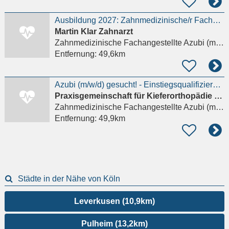
Ausbildung 2027: Zahnmedizinische/r Fachangestellte/r m/w/d
Martin Klar Zahnarzt
Zahnmedizinische Fachangestellte Azubi (m/w/d)
Entfernung:
49,6km
Azubi (m/w/d) gesucht! - Einstiegsqualifizierung möglich
Praxisgemeinschaft für Kieferorthopädie und Zahnheilkunde Dr. med. dent. Rebecca Lehmann-Kohleick
Zahnmedizinische Fachangestellte Azubi (m/w/d)
Entfernung:
49,9km
Städte in der Nähe von Köln
Leverkusen (10,9km)
Pulheim (13,2km)