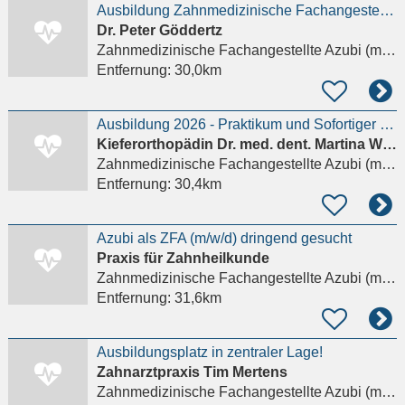
Ausbildung Zahnmedizinische Fachangestellte (m/w/d)
Dr. Peter Göddertz
Zahnmedizinische Fachangestellte Azubi (m/w/d)
Entfernung:
30,0km
Ausbildung 2026 - Praktikum und Sofortiger Einstieg mit einer EQ möglich!
Kieferorthopädin Dr. med. dent. Martina Weyers
Zahnmedizinische Fachangestellte Azubi (m/w/d)
Entfernung:
30,4km
Azubi als ZFA (m/w/d) dringend gesucht
Praxis für Zahnheilkunde
Zahnmedizinische Fachangestellte Azubi (m/w/d)
Entfernung:
31,6km
Ausbildungsplatz in zentraler Lage!
Zahnarztpraxis Tim Mertens
Zahnmedizinische Fachangestellte Azubi (m/w/d)