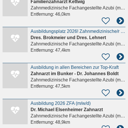
Familienzahnarzt Kettwig
Zahnmedizinische Fachangestellte Azubi (m/w/d)
Entfernung:
46,0km
Ausbildungsplatz 2026! Zahnmedizinische/r Fachangestellte/r
Dres. Brokmeier und Dres. Lehnert
Zahnmedizinische Fachangestellte Azubi (m/w/d)
Entfernung:
47,4km
Ausbildung in allen Bereichen zur Top-Kraft
Zahnarzt im Bunker - Dr. Johannes Boldt
Zahnmedizinische Fachangestellte Azubi (m/w/d)
Entfernung:
47,5km
Ausbildung 2026 ZFA (m/w/d)
Dr. Michael Elsenheimer Zahnarzt
Zahnmedizinische Fachangestellte Azubi (m/w/d)
Entfernung:
48,9km