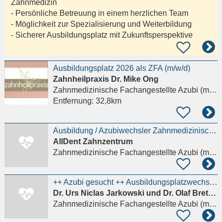
Zahnmedizin
- Persönliche Betreuung in einem herzlichen Team
- Möglichkeit zur Spezialisierung und Weiterbildung
- Sicherer Ausbildungsplatz mit Zukunftsperspektive
Ausbildungsplatz 2026 als ZFA (m/w/d)
Zahnheilpraxis Dr. Mike Ong
Zahnmedizinische Fachangestellte Azubi (m/w/d)
Entfernung:
32,8km
Ausbildung / Azubiwechsler Zahnmedizinische Fachangestellte / ZFA (m/w/d)
AllDent Zahnzentrum
Zahnmedizinische Fachangestellte Azubi (m/w/d)
++ Azubi gesucht ++ Ausbildungsplatzwechsler/in ++ zahnmedizinische/r Fachangestellte/r ++ (m/w/d)
Dr. Urs Niclas Jarkowski und Dr. Olaf Brethauer Zahnarztpraxis
Zahnmedizinische Fachangestellte Azubi (m/w/d)