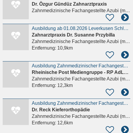
Dr. Özgur Gündüz Zahnarztpraxis
Zahnmedizinische Fachangestellte Azubi (m/w/d)
Ausbildung ab 01.08.2026 Leverkusen Schlebusch
Zahnarztpraxis Dr. Susanne Przybilla
Zahnmedizinische Fachangestellte Azubi (m/w/d)
Entfernung:
10,9km
Ausbildung Zahnmedizinischer Fachangestellter (ZFA) (w/m/d)
Rheinische Post Mediengruppe - RP AdLog GmbH - Rhei­nisch-ber­gi­sche Ver­la
Zahnmedizinische Fachangestellte Azubi (m/w/d)
Entfernung:
12,3km
Ausbildung Zahnmedizinischer Fachangestellter (ZFA) (w/m/d)
Dr. Reck Kieferorthopädie
Zahnmedizinische Fachangestellte Azubi (m/w/d)
Entfernung:
12,6km