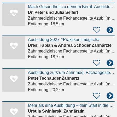
Mach Gesundheit zu deinem Beruf- Ausbildung zur ZFA (m/w/d) in moderner Praxis mit familiärem Team
Dr. Peter und Julia Seifert
Zahnmedizinische Fachangestellte Azubi (m/w/d)
Entfernung:
18,5km
Ausbildung 2027 #Praktikum möglich#
Dres. Fabian & Andrea Schöder Zahnärzte
Zahnmedizinische Fachangestellte Azubi (m/w/d)
Entfernung:
18,7km
Ausbildung zur/zum Zahnmed. Fachangestellten (ZFA) (m/w/d)
Peter Tschauder Zahnarzt
Zahnmedizinische Fachangestellte Azubi (m/w/d)
Entfernung:
20,2km
Mehr als eine Ausbildung – dein Start in die moderne Zahnmedizin.
Ursula Swiniarski Zahnärztin
Zahnmedizinische Fachangestellte Azubi (m/w/d)