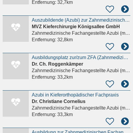
Entfernung:
32,7km
Auszubildende (Azubi) zur Zahnmedizinischen Fachangestellten ZFA (m/w/d)
MVZ Kieferchirurgie Königsallee GmbH
Zahnmedizinische Fachangestellte Azubi (m/w/d)
Entfernung:
32,8km
Ausbildungsplatz zur/zum ZFA (Zahnmedizinische/r Fachangestellte/r)
Dr. Ch. Roggenkämper
Zahnmedizinische Fachangestellte Azubi (m/w/d)
Entfernung:
33,2km
Azubi in Kieferorthopädischer Fachpraxis
Dr. Christiane Cornelius
Zahnmedizinische Fachangestellte Azubi (m/w/d)
Entfernung:
33,3km
Ausbildung zur Zahnmedizinischen Fachangestellten (w/m/d)