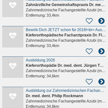
Zahnärztliche Gemeinshaftspraxis Dr. med. dent. Schreiner, MSc , Dr. med. dent. Detslkas, MSc
Zahnmedizinische Fachangestellte Azubi (m/w/d)
Entfernung:
33,4km
Bewirb Dich JETZT schon für 2018!<br> Ausbildungsplatz zum/zur: Zahnmedizinische Fachangestellte
Kieferorthopädische Facharztpraxis Dr. Fleddermann
Zahnmedizinische Fachangestellte Azubi (m/w/d)
Entfernung:
33,4km
Ausbildung 2026
Kieferorthopädie Dr. med. dent. Jürgen Tuch
Zahnmedizinische Fachangestellte Azubi (m/w/d)
Entfernung:
34,6km
Ausbildung zur Zahnmedizinischen Fachangestellten (m/w/d)
Dr. med. dent. Philip Rockmann
Zahnmedizinische Fachangestellte Azubi (m/w/d)
Entfernung:
34,8km