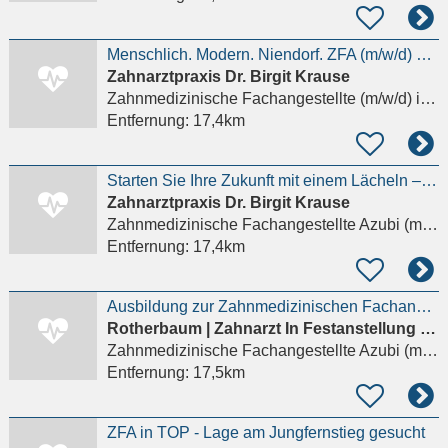
Menschlich. Modern. Niendorf. ZFA (m/w/d) gesucht.
Zahnarztpraxis Dr. Birgit Krause
Zahnmedizinische Fachangestellte (m/w/d)
in Hamburg
Entfernung:
17,4km
Starten Sie Ihre Zukunft mit einem Lächeln – Ausbildung zur/zum ZFA (m/w/d)
Zahnarztpraxis Dr. Birgit Krause
Zahnmedizinische Fachangestellte Azubi (m/w/d)
Entfernung:
17,4km
Ausbildung zur Zahnmedizinischen Fachangestellten - ZFA (m/w/d)
Rotherbaum | Zahnarzt In Festanstellung (m/w/d) Gesucht
Zahnmedizinische Fachangestellte Azubi (m/w/d)
Entfernung:
17,5km
ZFA in TOP - Lage am Jungfernstieg gesucht