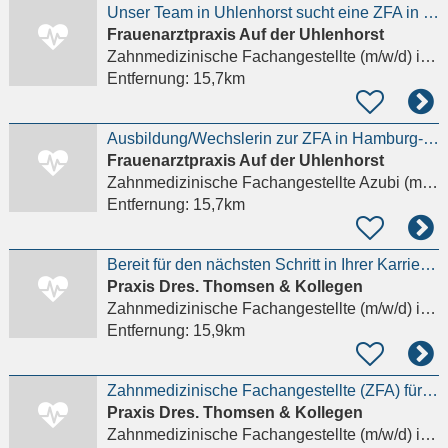
Unser Team in Uhlenhorst sucht eine ZFA in Vollzeit/Teilzeit
Frauenarztpraxis Auf der Uhlenhorst
Zahnmedizinische Fachangestellte (m/w/d)
in Hamburg
Entfernung:
15,7km
Ausbildung/Wechslerin zur ZFA in Hamburg-Uhlenhorst ab sofort
Frauenarztpraxis Auf der Uhlenhorst
Zahnmedizinische Fachangestellte Azubi (m/w/d)
Entfernung:
15,7km
Bereit für den nächsten Schritt in Ihrer Karriere? - Von der ZFA zur DH!
Praxis Dres. Thomsen & Kollegen
Zahnmedizinische Fachangestellte (m/w/d)
in Hamburg
Entfernung:
15,9km
Zahnmedizinische Fachangestellte (ZFA) für schöne Praxis in HH-Eppendorf gesucht
Praxis Dres. Thomsen & Kollegen
Zahnmedizinische Fachangestellte (m/w/d)
in Hamburg