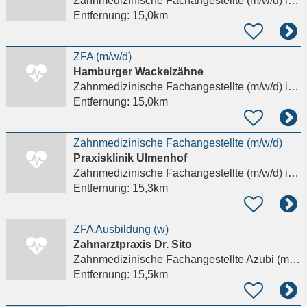
Zahnmedizinische Fachangestellte (m/w/d)
in Hamburg, Barmbek-Süd
Entfernung:
15,0km
ZFA (m/w/d)
Hamburger Wackelzähne
Zahnmedizinische Fachangestellte (m/w/d)
in Hamburg
Entfernung:
15,0km
Zahnmedizinische Fachangestellte (m/w/d)
Praxisklinik Ulmenhof
Zahnmedizinische Fachangestellte (m/w/d)
in Hamburg, Winterhude
Entfernung:
15,3km
ZFA Ausbildung (w)
Zahnarztpraxis Dr. Sito
Zahnmedizinische Fachangestellte Azubi (m/w/d)
Entfernung:
15,5km