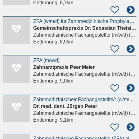
Entfernung:
8,7km
ZFA (w/m/d) für Zahnmedizinische Prophylaxe gesucht in Wellingsbüttel
Gemeinschaftspraxis Dr. Sebastian Theisinger Dr. Olivia Baßow
Zahnmedizinische Fachangestellte (m/w/d)
in Hamburg
Entfernung:
8,9km
ZFA (m/w/d)
Zahnarztpraxis Peer Meier
Zahnmedizinische Fachangestellte (m/w/d)
in Hamburg
Entfernung:
9,0km
Zahnmedizinische/r Fachangestellte/r (w/m/d) gesucht in Hamburg-Poppenbüttel
Dr. med. dent. Jürgen Peter
Zahnmedizinische Fachangestellte (m/w/d)
in Hamburg
Entfernung:
9,1km
Zahnmedizinische Fachangestellte (ZFA) als AZUBI