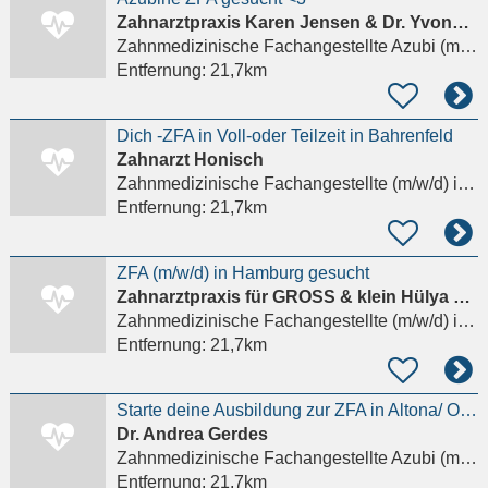
Zahnarztpraxis Karen Jensen & Dr. Yvonne Schenk
Zahnmedizinische Fachangestellte Azubi (m/w/d)
Entfernung:
21,7km
Dich -ZFA in Voll-oder Teilzeit in Bahrenfeld
Zahnarzt Honisch
Zahnmedizinische Fachangestellte (m/w/d)
in Hamburg
Entfernung:
21,7km
ZFA (m/w/d) in Hamburg gesucht
Zahnarztpraxis für GROSS & klein Hülya Coban
Zahnmedizinische Fachangestellte (m/w/d)
in Hamburg
Entfernung:
21,7km
Starte deine Ausbildung zur ZFA in Altona/ Ottensen!
Dr. Andrea Gerdes
Zahnmedizinische Fachangestellte Azubi (m/w/d)
Entfernung:
21,7km