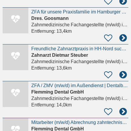
ZFA für unsere Praxisfamilie im Hamburger Osten gesucht.
Dres. Goosmann
Zahnmedizinische Fachangestellte (m/w/d)
in Hamburg
Entfernung:
13,4km
Freundliche Zahnarztpraxis in HH-Nord sucht ZMP oder fortgebildete ZFA
Zahnarzt Dietmar Steuber
Zahnmedizinische Fachangestellte (m/w/d)
in Hamburg
Entfernung:
13,6km
ZFA / ZMV (m/w/d) im Außendienst | Dentalbranche
Flemming Dental GmbH
Zahnmedizinische Fachangestellte (m/w/d)
in Hamburg
Entfernung:
14,0km
Mitarbeiter (m/w/d) Abrechnung zahntechnischer Leistungen
Flemming Dental GmbH