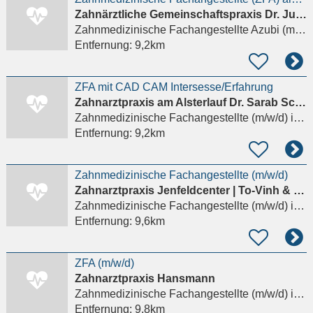
Zahnärztliche Gemeinschaftspraxis Dr. Julia Tehsmer Dr. Melanie Hück
Zahnmedizinische Fachangestellte Azubi (m/w/d)
Entfernung:
9,2km
ZFA mit CAD CAM Intersesse/Erfahrung
Zahnarztpraxis am Alsterlauf Dr. Sarab Schäfer
Zahnmedizinische Fachangestellte (m/w/d)
in Hamburg
Entfernung:
9,2km
Zahnmedizinische Fachangestellte (m/w/d)
Zahnarztpraxis Jenfeldcenter | To-Vinh & Kollegen
Zahnmedizinische Fachangestellte (m/w/d)
in Hamburg
Entfernung:
9,6km
ZFA (m/w/d)
Zahnarztpraxis Hansmann
Zahnmedizinische Fachangestellte (m/w/d)
in Hamburg
Entfernung:
9,8km