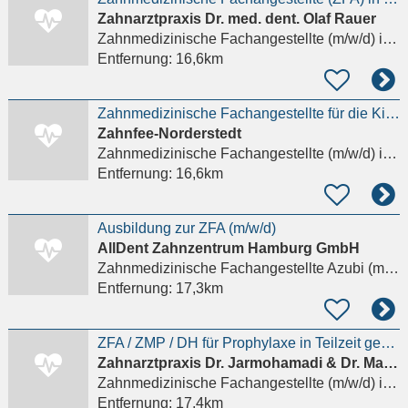
Zahnarztpraxis Dr. med. dent. Olaf Rauer
Zahnmedizinische Fachangestellte (m/w/d)
in Hamburg, Bergedorf
Entfernung:
16,6km
Zahnmedizinische Fachangestellte für die Kinderprophylaxe (m/w/d)
Zahnfee-Norderstedt
Zahnmedizinische Fachangestellte (m/w/d)
in Norderstedt
Entfernung:
16,6km
Ausbildung zur ZFA (m/w/d)
AllDent Zahnzentrum Hamburg GmbH
Zahnmedizinische Fachangestellte Azubi (m/w/d)
Entfernung:
17,3km
ZFA / ZMP / DH für Prophylaxe in Teilzeit gesucht
Zahnarztpraxis Dr. Jarmohamadi & Dr. Maghmumy
Zahnmedizinische Fachangestellte (m/w/d)
in Hamburg
Entfernung:
17,4km