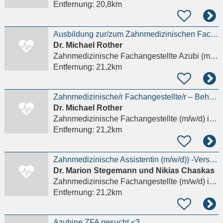
Entfernung:
20,8km
Ausbildung zur/zum Zahnmedizinischen Fachangestellten (m/w/d)
Dr. Michael Rother
Zahnmedizinische Fachangestellte Azubi (m/w/d)
Entfernung:
21,2km
Zahnmedizinische/r Fachangestellte/r – Behandlungsassistenz (m/w/d)
Dr. Michael Rother
Zahnmedizinische Fachangestellte (m/w/d)
in Hamburg
Entfernung:
21,2km
Zahnmedizinische Assistentin (m/w/d)) -Verstärke unser Team!
Dr. Marion Stegemann und Nikias Chaskas
Zahnmedizinische Fachangestellte (m/w/d)
in Bad Oldesloe
Entfernung:
21,2km
Azubine ZFA gesucht <3