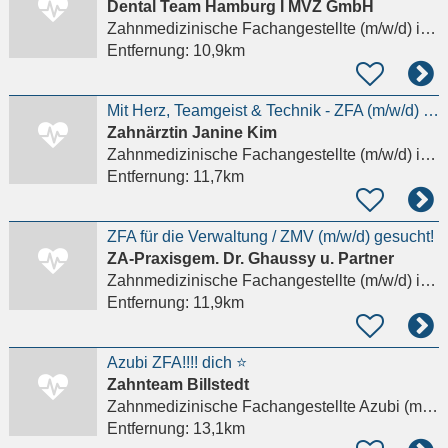
Dental Team Hamburg I MVZ GmbH
Zahnmedizinische Fachangestellte (m/w/d)
in Hamburg, Wandsbek
Entfernung:
10,9km
Mit Herz, Teamgeist & Technik - ZFA (m/w/d) gesucht
Zahnärztin Janine Kim
Zahnmedizinische Fachangestellte (m/w/d)
in Hamburg
Entfernung:
11,7km
ZFA für die Verwaltung / ZMV (m/w/d) gesucht!
ZA-Praxisgem. Dr. Ghaussy u. Partner
Zahnmedizinische Fachangestellte (m/w/d)
in Hamburg
Entfernung:
11,9km
Azubi ZFA!!!! dich ⭐️
Zahnteam Billstedt
Zahnmedizinische Fachangestellte Azubi (m/w/d)
Entfernung:
13,1km