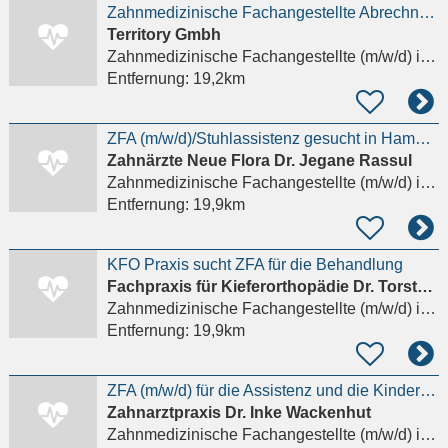
Zahnmedizinische Fachangestellte Abrechnung (m/w/d)
Territory Gmbh
Zahnmedizinische Fachangestellte (m/w/d)
in Hamburg
Entfernung:
19,2km
ZFA (m/w/d)/Stuhlassistenz gesucht in Hamburg Altona an der S-Holstenstraße
Zahnärzte Neue Flora Dr. Jegane Rassul
Zahnmedizinische Fachangestellte (m/w/d)
in Hamburg
Entfernung:
19,9km
KFO Praxis sucht ZFA für die Behandlung
Fachpraxis für Kieferorthopädie Dr. Torsten Grande
Zahnmedizinische Fachangestellte (m/w/d)
in Hamburg
Entfernung:
19,9km
ZFA (m/w/d) für die Assistenz und die Kinderprophylaxe in Altona gesucht
Zahnarztpraxis Dr. Inke Wackenhut
Zahnmedizinische Fachangestellte (m/w/d)
in Hamburg