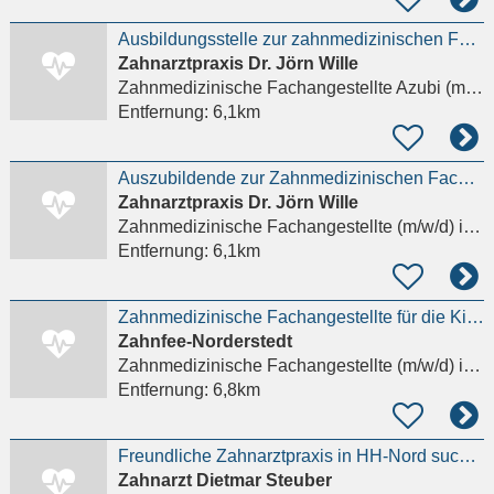
Ausbildungsstelle zur zahnmedizinischen Fachangestellten 2026
Zahnarztpraxis Dr. Jörn Wille
Zahnmedizinische Fachangestellte Azubi (m/w/d)
Entfernung:
6,1km
Auszubildende zur Zahnmedizinischen Fachangestellten
Zahnarztpraxis Dr. Jörn Wille
Zahnmedizinische Fachangestellte (m/w/d)
in Halstenbek
Entfernung:
6,1km
Zahnmedizinische Fachangestellte für die Kinderprophylaxe (m/w/d)
Zahnfee-Norderstedt
Zahnmedizinische Fachangestellte (m/w/d)
in Norderstedt
Entfernung:
6,8km
Freundliche Zahnarztpraxis in HH-Nord sucht ZMP oder fortgebildete ZFA
Zahnarzt Dietmar Steuber