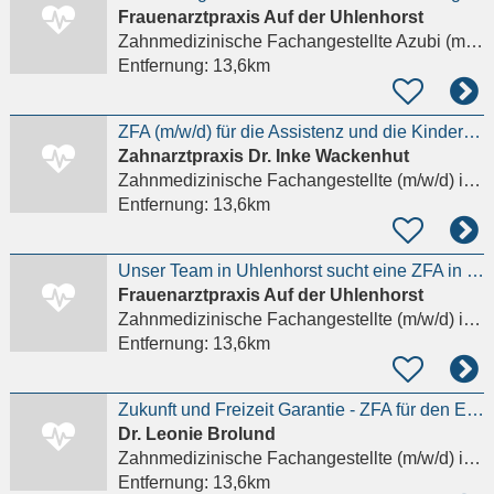
Frauenarztpraxis Auf der Uhlenhorst
Zahnmedizinische Fachangestellte Azubi (m/w/d)
Entfernung:
13,6km
ZFA (m/w/d) für die Assistenz und die Kinderprophylaxe in Altona gesucht
Zahnarztpraxis Dr. Inke Wackenhut
Zahnmedizinische Fachangestellte (m/w/d)
in Hamburg
Entfernung:
13,6km
Unser Team in Uhlenhorst sucht eine ZFA in Vollzeit/Teilzeit
Frauenarztpraxis Auf der Uhlenhorst
Zahnmedizinische Fachangestellte (m/w/d)
in Hamburg
Entfernung:
13,6km
Zukunft und Freizeit Garantie - ZFA für den Empfang und die Assistenz gesucht
Dr. Leonie Brolund
Zahnmedizinische Fachangestellte (m/w/d)
in Hamburg
Entfernung:
13,6km