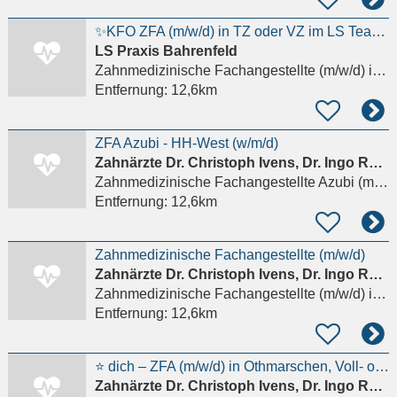
✨KFO ZFA (m/w/d) in TZ oder VZ im LS Team gesucht!✨
LS Praxis Bahrenfeld
Zahnmedizinische Fachangestellte (m/w/d)
in Hamburg
Entfernung:
12,6km
ZFA Azubi - HH-West (w/m/d)
Zahnärzte Dr. Christoph Ivens, Dr. Ingo Rüssmann
Zahnmedizinische Fachangestellte Azubi (m/w/d)
Entfernung:
12,6km
Zahnmedizinische Fachangestellte (m/w/d)
Zahnärzte Dr. Christoph Ivens, Dr. Ingo Rüssmann
Zahnmedizinische Fachangestellte (m/w/d)
in Hamburg
Entfernung:
12,6km
⭐ dich – ZFA (m/w/d) in Othmarschen, Voll- oder Teilzeit⭐
Zahnärzte Dr. Christoph Ivens, Dr. Ingo Rüssmann