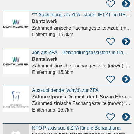
*** Ausbildung als ZFA - starte JETZT im DENTALWERK Deine Karriere! ***
Dentalwerk
Zahnmedizinische Fachangestellte Azubi (m/w/d)
Entfernung:
15,3km
Job als ZFA – Behandlungsassistenz in Hamburg
Dentalwerk
Zahnmedizinische Fachangestellte (m/w/d)
in Hamburg, Wandsbek
Entfernung:
15,3km
Auszubildende (w/m/d) zur ZFA
Zahnarztpraxis Dr. med. dent. Sozan Ebrahimi
Zahnmedizinische Fachangestellte (m/w/d)
in Hamburg, Wandsbek
Entfernung:
15,7km
KFO Praxis sucht ZFA für die Behandlung