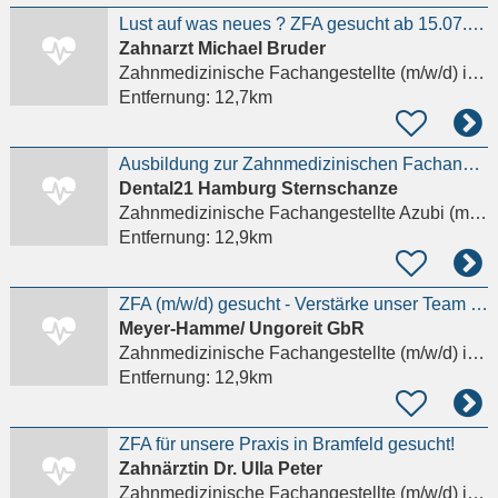
Lust auf was neues ? ZFA gesucht ab 15.07.2026
Zahnarzt Michael Bruder
Zahnmedizinische Fachangestellte (m/w/d)
in Hamburg
Entfernung:
12,7km
Ausbildung zur Zahnmedizinischen Fachangestellten - ZFA (m/w/d)
Dental21 Hamburg Sternschanze
Zahnmedizinische Fachangestellte Azubi (m/w/d)
Entfernung:
12,9km
ZFA (m/w/d) gesucht - Verstärke unser Team in Hamburg-Ottensen
Meyer-Hamme/ Ungoreit GbR
Zahnmedizinische Fachangestellte (m/w/d)
in Hamburg
Entfernung:
12,9km
ZFA für unsere Praxis in Bramfeld gesucht!
Zahnärztin Dr. Ulla Peter
Zahnmedizinische Fachangestellte (m/w/d)
in Hamburg