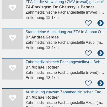
ZFA für die Verwaltung / ZMV (m/w/d) gesucht!
ZA-Praxisgem. Dr. Ghaussy u. Partner
Zahnmedizinische Fachangestellte (m/w/d)
in Hamburg
Entfernung:
13,1km
Starte deine Ausbildung zur ZFA in Altona/ Ottensen!
Dr. Andrea Gerdes
Zahnmedizinische Fachangestellte Azubi (m/w/d)
Entfernung:
13,4km
Zahnmedizinische/r Fachangestellte/r – Behandlungsassistenz (m/w/d)
Dr. Michael Rother
Zahnmedizinische Fachangestellte (m/w/d)
in Hamburg
Entfernung:
13,4km
Ausbildung zur/zum Zahnmedizinischen Fachangestellten (m/w/d)
Dr. Michael Rother
Zahnmedizinische Fachangestellte Azubi (m/w/d)