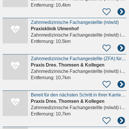
Entfernung:
10,4km
Zahnmedizinische Fachangestellte (m/w/d)
Praxisklinik Ulmenhof
Zahnmedizinische Fachangestellte (m/w/d)
in Hamburg, Winterhude
Entfernung:
10,5km
Zahnmedizinische Fachangestellte (ZFA) für schöne Praxis in HH-Eppendorf gesucht
Praxis Dres. Thomsen & Kollegen
Zahnmedizinische Fachangestellte (m/w/d)
in Hamburg
Entfernung:
10,7km
Bereit für den nächsten Schritt in Ihrer Karriere? - Von der ZFA zur DH!
Praxis Dres. Thomsen & Kollegen
Zahnmedizinische Fachangestellte (m/w/d)
in Hamburg
Entfernung:
10,7km