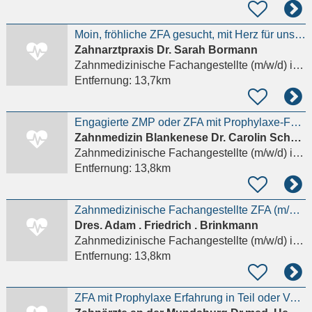
Moin, fröhliche ZFA gesucht, mit Herz für unseren Praxishund!
Zahnarztpraxis Dr. Sarah Bormann
Zahnmedizinische Fachangestellte (m/w/d)
in Hamburg
Entfernung:
13,7km
Engagierte ZMP oder ZFA mit Prophylaxe-Fokus zentral in Blankenese gesucht
Zahnmedizin Blankenese Dr. Carolin Schmidt
Zahnmedizinische Fachangestellte (m/w/d)
in Hamburg
Entfernung:
13,8km
Zahnmedizinische Fachangestellte ZFA (m/w/d) Chirurgie und Assistenz
Dres. Adam . Friedrich . Brinkmann
Zahnmedizinische Fachangestellte (m/w/d)
in Hamburg
Entfernung:
13,8km
ZFA mit Prophylaxe Erfahrung in Teil oder Vollzeit gesucht