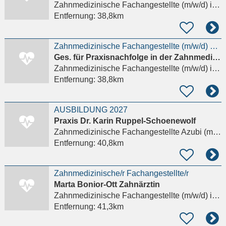
Zahnmedizinische Fachangestellte (m/w/d)
in Gudensberg
Entfernung:
38,8km
Zahnmedizinische Fachangestellte (m/w/d) – Mini-Job
Ges. für Praxisnachfolge in der Zahnmedizin GmbH
Zahnmedizinische Fachangestellte (m/w/d)
in Gudensberg
Entfernung:
38,8km
AUSBILDUNG 2027
Praxis Dr. Karin Ruppel-Schoenewolf
Zahnmedizinische Fachangestellte Azubi (m/w/d)
Entfernung:
40,8km
Zahnmedizinische/r Fachangestellte/r
Marta Bonior-Ott Zahnärztin
Zahnmedizinische Fachangestellte (m/w/d)
in Bad Hersfeld
Entfernung:
41,3km