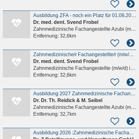
Ausbildung ZFA - noch ein Platz für 01.08.2026! Auch für Wechsler des Ausbildungsbetriebes
Dr. med. dent. Svend Frobel
Zahnmedizinische Fachangestellte Azubi (m/w/d)
Entfernung:
32,6km
Zahnmedizinische/r Fachangestellte/r (m/w/d) in Teilzeit
Dr. med. dent. Svend Frobel
Zahnmedizinische Fachangestellte (m/w/d)
in Kassel, Mitte
Entfernung:
32,6km
Ausbildung 2027 Zahnmedizinische Fachangestellte (m/w/d)
Dr. Dr. Th. Reidick & M. Seibel
Zahnmedizinische Fachangestellte Azubi (m/w/d)
Entfernung:
32,7km
Ausbildung 2026 :Zahnmedizinische Fachangestellte / ZFA (m/w/d)