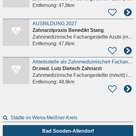
Entfernung:
47,8km
AUSBILDUNG 2027
Zahnarztpraxis Benedikt Stang
Zahnmedizinische Fachangestellte Azubi (m/w/d)
Entfernung:
47,8km
Arbeitsstelle als Zahnmedizinische/r Fachangestellte/r (ZFA); auch Quer-/ Wiedereinsteiger
Dr.med. Lutz Dietsch Zahnarzt
Zahnmedizinische Fachangestellte (m/w/d)
in Bad Salzungen
Entfernung:
48,9km
Städte im Werra-Meißner-Kreis
Bad Sooden-Allendorf