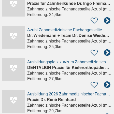
Praxis für Zahnheilkunde Dr. Ingo Freimann und Dr. Marion Lund
Zahnmedizinische Fachangestellte Azubi (m/w/d)
Entfernung:
24,4km
Azubi Zahnmedizinische Fachangestellte
Dr. Wiedemann + Team Dr. Denise Wiedemann Zahnärztliche Praxis
Zahnmedizinische Fachangestellte Azubi (m/w/d)
Entfernung:
25,0km
Ausbildungsplatz zur/zum Zahnmedizinischen Fachangestellten (m/w/d) - Praxis in Frankfurt
DENTALIGN Praxis für Kieferorthopädie Ah-Rum Kim
Zahnmedizinische Fachangestellte Azubi (m/w/d)
Entfernung:
27,6km
Ausbildung 2026 Zahnmedizinischer Fachangestellter m/w/d - WIESBADEN-BIEBRICH
Praxis Dr. René Reinhard
Zahnmedizinische Fachangestellte Azubi (m/w/d)
Entfernung:
29,7km