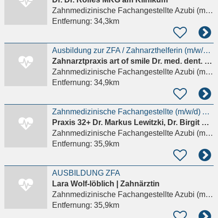
Zahnmedizinische Fachangestellte Azubi (m/w/d)
Entfernung:
34,3km
Ausbildung zur ZFA / Zahnarzthelferin (m/w/d) – 30% Zuschlag
Zahnarztpraxis art of smile Dr. med. dent. Michel D'Amore
Zahnmedizinische Fachangestellte Azubi (m/w/d)
Entfernung:
34,9km
Zahnmedizinische Fachangestellte (m/w/d) Ausbildung 2026
Praxis 32+ Dr. Markus Lewitzki, Dr. Birgit Benz
Zahnmedizinische Fachangestellte Azubi (m/w/d)
Entfernung:
35,9km
AUSBILDUNG ZFA
Lara Wolf-löblich | Zahnärztin
Zahnmedizinische Fachangestellte Azubi (m/w/d)
Entfernung:
35,9km