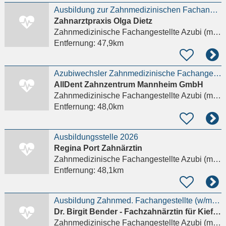
Ausbildung zur Zahnmedizinischen Fachangestellten (ZFA) (m/w/d)
Zahnarztpraxis Olga Dietz
Zahnmedizinische Fachangestellte Azubi (m/w/d)
Entfernung:
47,9km
Azubiwechsler Zahnmedizinische Fachangestellte / ZFA (m/w/d)
AllDent Zahnzentrum Mannheim GmbH
Zahnmedizinische Fachangestellte Azubi (m/w/d)
Entfernung:
48,0km
Ausbildungsstelle 2026
Regina Port Zahnärztin
Zahnmedizinische Fachangestellte Azubi (m/w/d)
Entfernung:
48,1km
Ausbildung Zahnmed. Fachangestellte (w/m/d) ab September 2026
Dr. Birgit Bender - Fachzahnärztin für Kieferorthopädie
Zahnmedizinische Fachangestellte Azubi (m/w/d)