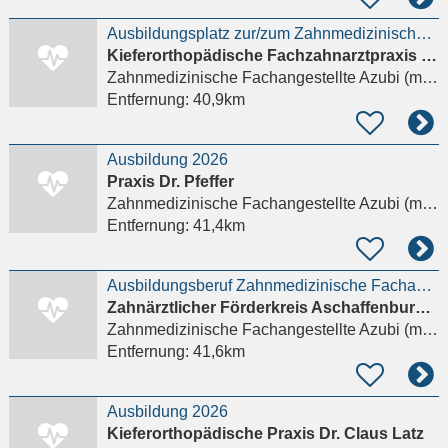
Ausbildungsplatz zur/zum Zahnmedizinischen Fachangestellten (m/w/d) ab August – Kieferorthopädie
Kieferorthopädische Fachzahnarztpraxis Taunusstein
Zahnmedizinische Fachangestellte Azubi (m/w/d)
Entfernung:
40,9km
Ausbildung 2026
Praxis Dr. Pfeffer
Zahnmedizinische Fachangestellte Azubi (m/w/d)
Entfernung:
41,4km
Ausbildungsberuf Zahnmedizinische Fachangestellte (ZFA)
Zahnärztlicher Förderkreis Aschaffenburg e.V.
Zahnmedizinische Fachangestellte Azubi (m/w/d)
Entfernung:
41,6km
Ausbildung 2026
Kieferorthopädische Praxis Dr. Claus Latz