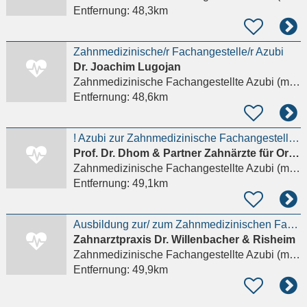
Entfernung:
48,3km
Zahnmedizinische/r Fachangestelle/r Azubi
Dr. Joachim Lugojan
Zahnmedizinische Fachangestellte Azubi (m/w/d)
Entfernung:
48,6km
! Azubi zur Zahnmedizinische Fachangestellten (m/w/d)
Prof. Dr. Dhom & Partner Zahnärzte für Oralchirurgie
Zahnmedizinische Fachangestellte Azubi (m/w/d)
Entfernung:
49,1km
Ausbildung zur/ zum Zahnmedizinischen Fachangestellten (m/w/d)
Zahnarztpraxis Dr. Willenbacher & Risheim
Zahnmedizinische Fachangestellte Azubi (m/w/d)
Entfernung:
49,9km