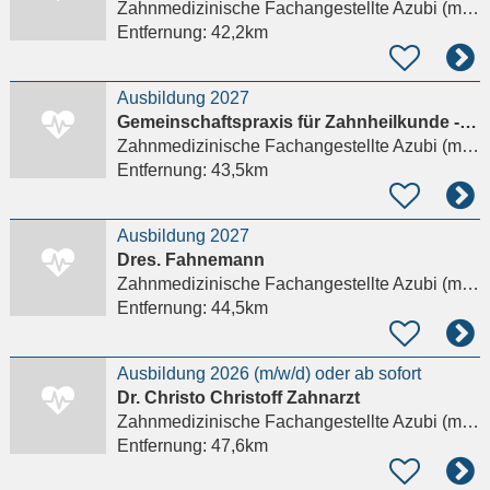
Zahnmedizinische Fachangestellte Azubi (m/w/d)
Entfernung:
42,2km
Ausbildung 2027
Gemeinschaftspraxis für Zahnheilkunde - Dres. Renner und Dr. Brückner
Zahnmedizinische Fachangestellte Azubi (m/w/d)
Entfernung:
43,5km
Ausbildung 2027
Dres. Fahnemann
Zahnmedizinische Fachangestellte Azubi (m/w/d)
Entfernung:
44,5km
Ausbildung 2026 (m/w/d) oder ab sofort
Dr. Christo Christoff Zahnarzt
Zahnmedizinische Fachangestellte Azubi (m/w/d)
Entfernung:
47,6km