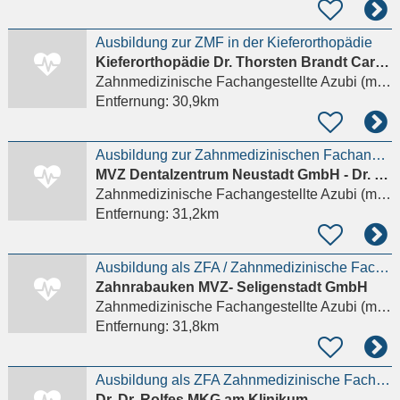
Ausbildung zur ZMF in der Kieferorthopädie
Kieferorthopädie Dr. Thorsten Brandt Carmen Gunkel M.Sc.
Zahnmedizinische Fachangestellte Azubi (m/w/d)
Entfernung:
30,9km
Ausbildung zur Zahnmedizinischen Fachangestellten - ZFA (m/w/d)
MVZ Dentalzentrum Neustadt GmbH - Dr. Karin Fiedler Dr. Michael Rusetzki Zahnärzte
Zahnmedizinische Fachangestellte Azubi (m/w/d)
Entfernung:
31,2km
Ausbildung als ZFA / Zahnmedizinische Fachangestellte (m/w/d) 2026
Zahnrabauken MVZ- Seligenstadt GmbH
Zahnmedizinische Fachangestellte Azubi (m/w/d)
Entfernung:
31,8km
Ausbildung als ZFA Zahnmedizinische Fachangestellte (m/w/d) 2026
Dr. Dr. Rolfes MKG am Klinikum