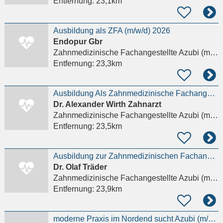
Entfernung:
23,1km
Ausbildung als ZFA (m/w/d) 2026
Endopur Gbr
Zahnmedizinische Fachangestellte Azubi (m/w/d)
Entfernung:
23,3km
Ausbildung Als Zahnmedizinische Fachangestellte Zfa (m/w/d)
Dr. Alexander Wirth Zahnarzt
Zahnmedizinische Fachangestellte Azubi (m/w/d)
Entfernung:
23,5km
Ausbildung zur Zahnmedizinischen Fachangestellten (ZFA) (m/w/d)
Dr. Olaf Träder
Zahnmedizinische Fachangestellte Azubi (m/w/d)
Entfernung:
23,9km
moderne Praxis im Nordend sucht Azubi (m/w/d)