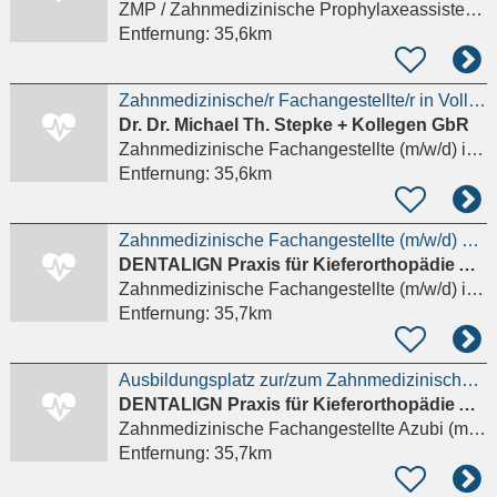
ZMP / Zahnmedizinische Prophylaxeassistenz (m/w/d)
Entfernung:
35,6km
Zahnmedizinische/r Fachangestellte/r in Vollzeit oder Teilzeit
Dr. Dr. Michael Th. Stepke + Kollegen GbR
Zahnmedizinische Fachangestellte (m/w/d)
in Frankfurt am Main
Entfernung:
35,6km
Zahnmedizinische Fachangestellte (m/w/d) KFO-Praxis in Frankfurt am Main
DENTALIGN Praxis für Kieferorthopädie Ah-Rum Kim
Zahnmedizinische Fachangestellte (m/w/d)
in Frankfurt am Main
Entfernung:
35,7km
Ausbildungsplatz zur/zum Zahnmedizinischen Fachangestellten (m/w/d) - Praxis in Frankfurt
DENTALIGN Praxis für Kieferorthopädie Ah-Rum Kim
Zahnmedizinische Fachangestellte Azubi (m/w/d)
Entfernung:
35,7km