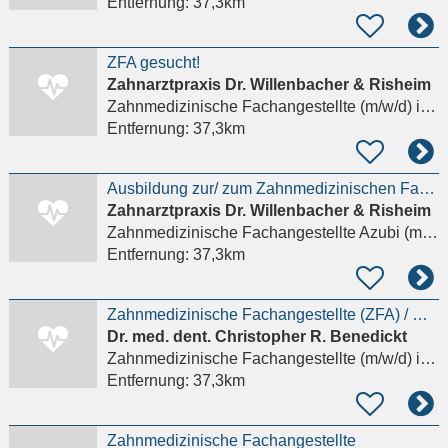
Entfernung:
37,3km
ZFA gesucht!
Zahnarztpraxis Dr. Willenbacher & Risheim
Zahnmedizinische Fachangestellte (m/w/d)
in Kirchheimbolanden
Entfernung:
37,3km
Ausbildung zur/ zum Zahnmedizinischen Fachangestellten (m/w/d)
Zahnarztpraxis Dr. Willenbacher & Risheim
Zahnmedizinische Fachangestellte Azubi (m/w/d)
Entfernung:
37,3km
Zahnmedizinische Fachangestellte (ZFA) / MFA / ZMF als Behandlungsassistenz (m/w/d) –
Dr. med. dent. Christopher R. Benedickt
Zahnmedizinische Fachangestellte (m/w/d)
in Frankfurt am Main
Entfernung:
37,3km
Zahnmedizinische Fachangestellte