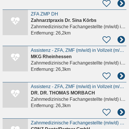
ZFA ZMP DH
Zahnarztpraxis Dr. Sina Körbs
Zahnmedizinische Fachangestellte (m/w/d)
in Weiterstadt
Entfernung:
26,2km
Assistenz - ZFA, ZMF (m/w/d) in Vollzeit (m/w/d) gesucht!
MKG Rheinhessen
Zahnmedizinische Fachangestellte (m/w/d)
in Alzey
Entfernung:
26,3km
Assistenz - ZFA, ZMF (m/w/d) in Vollzeit (m/w/d) gesucht!
DR. DR. THOMAS MORBACH
Zahnmedizinische Fachangestellte (m/w/d)
in Alzey
Entfernung:
26,3km
Zahnmedizinische Fachangestellte (m/w/d) 1.500 € Willkommensbonus