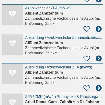
Azubiwechsler ZFA (m/w/d)
AllDent Zahnzentrum
Zahnmedizinische Fachangestellte Azubi (m/w/d)
Entfernung:
35,6km
Ausbildung / Azubiwechsler Zahnmedizinische Fachangestellte / ZFA (m/w/d)
AllDent Zahnzentrum
Zahnmedizinische Fachangestellte Azubi (m/w/d)
Entfernung:
35,6km
Ausbildung / Azubiwechsler ZFA (m/w/d)
AllDent Zahnzentrum
Zahnmedizinische Fachangestellte Azubi (m/w/d)
Entfernung:
35,6km
ZFA / ZMP (m/w/d) Prophylaxe & Praxisorganisation an der Fressgass
Art of Dental Care - Zahnärztin Dr. Johanna Klockenkämper