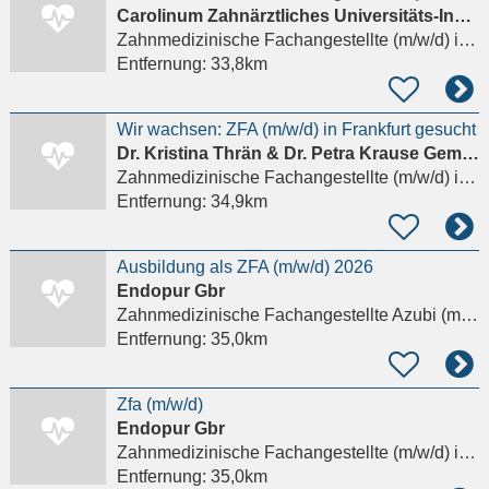
Carolinum Zahnärztliches Universitäts-Institut gGmbH
Zahnmedizinische Fachangestellte (m/w/d)
in Frankfurt am Main, Sachsenhausen
Entfernung:
33,8km
Wir wachsen: ZFA (m/w/d) in Frankfurt gesucht
Dr. Kristina Thrän & Dr. Petra Krause Gemeinschaftspraxis
Zahnmedizinische Fachangestellte (m/w/d)
in Frankfurt am Main
Entfernung:
34,9km
Ausbildung als ZFA (m/w/d) 2026
Endopur Gbr
Zahnmedizinische Fachangestellte Azubi (m/w/d)
Entfernung:
35,0km
Zfa (m/w/d)
Endopur Gbr
Zahnmedizinische Fachangestellte (m/w/d)
in Frankfurt am Main
Entfernung:
35,0km