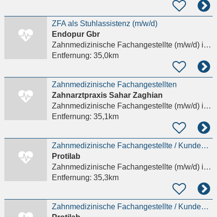
ZFA als Stuhlassistenz (m/w/d)
Endopur Gbr
Zahnmedizinische Fachangestellte (m/w/d)
in Frankfurt am Main
Entfernung:
35,0km
Zahnmedizinische Fachangestellten
Zahnarztpraxis Sahar Zaghian
Zahnmedizinische Fachangestellte (m/w/d)
in Frankfurt am Main, Sachsenhausen
Entfernung:
35,1km
Zahnmedizinische Fachangestellte / KundenberaterIn / administrative AssistentIn (m/w/d)
Protilab
Zahnmedizinische Fachangestellte (m/w/d)
in Oberursel (Taunus)
Entfernung:
35,3km
Zahnmedizinische Fachangestellte / KundenberaterIn / administrative AssistentIn (m/w/d) in Oberursel