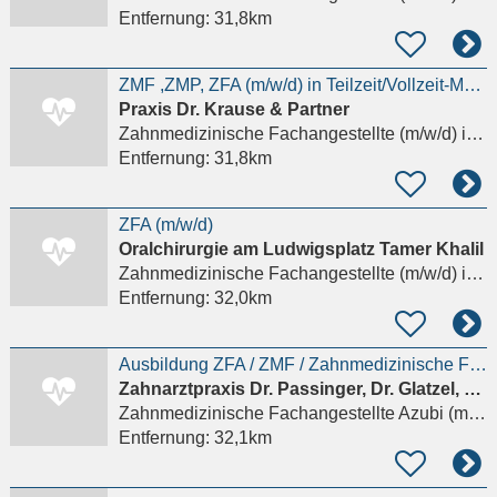
Entfernung:
31,8km
ZMF ,ZMP, ZFA (m/w/d) in Teilzeit/Vollzeit-Modautal
Praxis Dr. Krause & Partner
Zahnmedizinische Fachangestellte (m/w/d)
in Darmstadt
Entfernung:
31,8km
ZFA (m/w/d)
Oralchirurgie am Ludwigsplatz Tamer Khalil
Zahnmedizinische Fachangestellte (m/w/d)
in Darmstadt
Entfernung:
32,0km
Ausbildung ZFA / ZMF / Zahnmedizinische Fachangestellte (w/m/d) Zahnarzthelferin Azubi
Zahnarztpraxis Dr. Passinger, Dr. Glatzel, ZA Schäfer
Zahnmedizinische Fachangestellte Azubi (m/w/d)
Entfernung:
32,1km