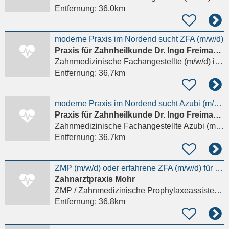
Entfernung:
36,0km
moderne Praxis im Nordend sucht ZFA (m/w/d)
Praxis für Zahnheilkunde Dr. Ingo Freimann und Dr. Marion Lund
Zahnmedizinische Fachangestellte (m/w/d)
in Frankfurt am Main
Entfernung:
36,7km
moderne Praxis im Nordend sucht Azubi (m/w/d)
Praxis für Zahnheilkunde Dr. Ingo Freimann und Dr. Marion Lund
Zahnmedizinische Fachangestellte Azubi (m/w/d)
Entfernung:
36,7km
ZMP (m/w/d) oder erfahrene ZFA (m/w/d) für unsere Prophylaxe
Zahnarztpraxis Mohr
ZMP / Zahnmedizinische Prophylaxeassistenz (m/w/d)
Entfernung:
36,8km