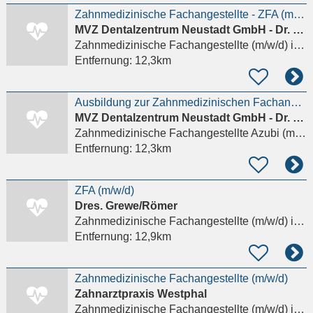
Zahnmedizinische Fachangestellte - ZFA (m/w/d)
MVZ Dentalzentrum Neustadt GmbH - Dr. Karin Fiedler Dr. Michael Rusetzki Zahnärzte
Zahnmedizinische Fachangestellte (m/w/d)
in Wiesbaden
Entfernung:
12,3km
Ausbildung zur Zahnmedizinischen Fachangestellten - ZFA (m/w/d)
MVZ Dentalzentrum Neustadt GmbH - Dr. Karin Fiedler Dr. Michael Rusetzki Zahnärzte
Zahnmedizinische Fachangestellte Azubi (m/w/d)
Entfernung:
12,3km
ZFA (m/w/d)
Dres. Grewe/Römer
Zahnmedizinische Fachangestellte (m/w/d)
in Wiesbaden
Entfernung:
12,9km
Zahnmedizinische Fachangestellte (m/w/d)
Zahnarztpraxis Westphal
Zahnmedizinische Fachangestellte (m/w/d)
in Wiesbaden, Bierstadt