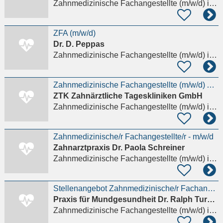
Zahnmedizinische Fachangestellte (m/w/d)
in Mainz
ZFA (m/w/d)
Dr. D. Peppas
Zahnmedizinische Fachangestellte (m/w/d)
in Mainz
Zahnmedizinische Fachangestellte (m/w/d) Assistenz/Rezeption
ZTK Zahnärztliche Tageskliniken GmbH
Zahnmedizinische Fachangestellte (m/w/d)
in Mainz, Neustadt
Zahnmedizinische/r Fachangestellte/r - m/w/d
Zahnarztpraxis Dr. Paola Schreiner
Zahnmedizinische Fachangestellte (m/w/d)
in Mainz, Mombach
Stellenangebot Zahnmedizinische/r Fachangestellte/r in Vollzeit oder Teilzeit in Mainz
Praxis für Mundgesundheit Dr. Ralph Turobin
Zahnmedizinische Fachangestellte (m/w/d)
in Mainz, Ebersheim