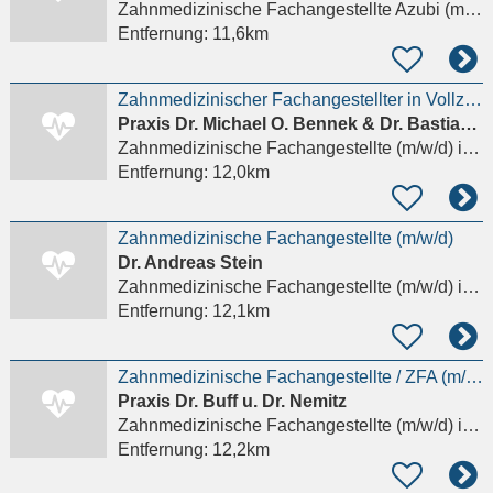
Zahnmedizinische Fachangestellte Azubi (m/w/d)
Entfernung:
11,6km
Zahnmedizinischer Fachangestellter in Vollzeit 34 Std. / Teilzeit - MEDICUM -
Praxis Dr. Michael O. Bennek & Dr. Bastian L. J. Schmidt
Zahnmedizinische Fachangestellte (m/w/d)
in Wiesbaden
Entfernung:
12,0km
Zahnmedizinische Fachangestellte (m/w/d)
Dr. Andreas Stein
Zahnmedizinische Fachangestellte (m/w/d)
in Wiesbaden
Entfernung:
12,1km
Zahnmedizinische Fachangestellte / ZFA (m/w/d) Voll- oder Teilzeit
Praxis Dr. Buff u. Dr. Nemitz
Zahnmedizinische Fachangestellte (m/w/d)
in Wiesbaden
Entfernung:
12,2km