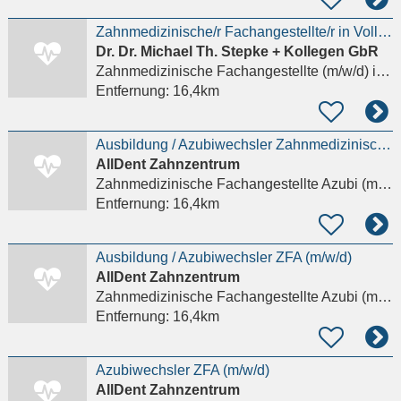
Zahnmedizinische/r Fachangestellte/r in Vollzeit oder Teilzeit
Dr. Dr. Michael Th. Stepke + Kollegen GbR
Zahnmedizinische Fachangestellte (m/w/d)
in Frankfurt am Main
Entfernung:
16,4km
Ausbildung / Azubiwechsler Zahnmedizinische Fachangestellte / ZFA (m/w/d)
AllDent Zahnzentrum
Zahnmedizinische Fachangestellte Azubi (m/w/d)
Entfernung:
16,4km
Ausbildung / Azubiwechsler ZFA (m/w/d)
AllDent Zahnzentrum
Zahnmedizinische Fachangestellte Azubi (m/w/d)
Entfernung:
16,4km
Azubiwechsler ZFA (m/w/d)
AllDent Zahnzentrum