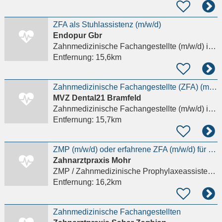
ZFA als Stuhlassistenz (m/w/d)
Endopur Gbr
Zahnmedizinische Fachangestellte (m/w/d)
in Frankfurt am Main
Entfernung:
15,6km
Zahnmedizinische Fachangestellte (ZFA) (m/w/d) – Chirurgie
MVZ Dental21 Bramfeld
Zahnmedizinische Fachangestellte (m/w/d)
in Frankfurt am Main, Westend-Süd
Entfernung:
15,7km
ZMP (m/w/d) oder erfahrene ZFA (m/w/d) für unsere Prophylaxe
Zahnarztpraxis Mohr
ZMP / Zahnmedizinische Prophylaxeassistenz (m/w/d)
Entfernung:
16,2km
Zahnmedizinische Fachangestellten