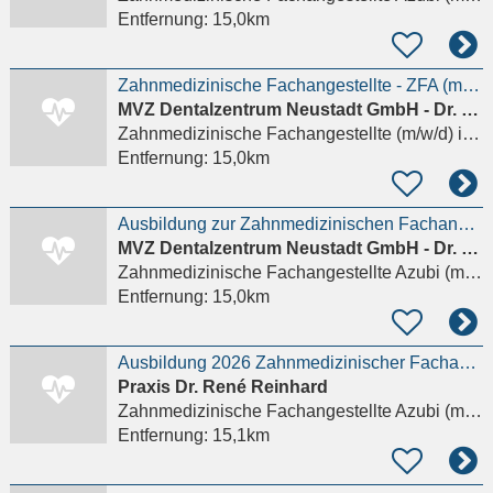
Entfernung:
15,0km
Zahnmedizinische Fachangestellte - ZFA (m/w/d)
MVZ Dentalzentrum Neustadt GmbH - Dr. Karin Fiedler Dr. Michael Rusetzki Zahnärzte
Zahnmedizinische Fachangestellte (m/w/d)
in Wiesbaden
Entfernung:
15,0km
Ausbildung zur Zahnmedizinischen Fachangestellten - ZFA (m/w/d)
MVZ Dentalzentrum Neustadt GmbH - Dr. Karin Fiedler Dr. Michael Rusetzki Zahnärzte
Zahnmedizinische Fachangestellte Azubi (m/w/d)
Entfernung:
15,0km
Ausbildung 2026 Zahnmedizinischer Fachangestellter m/w/d - WIESBADEN-BIEBRICH
Praxis Dr. René Reinhard
Zahnmedizinische Fachangestellte Azubi (m/w/d)
Entfernung:
15,1km