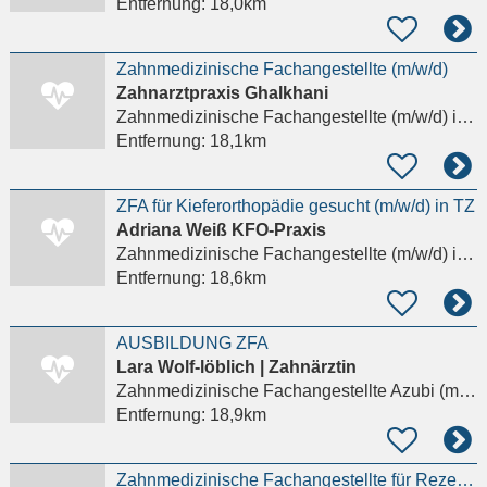
Entfernung:
18,0km
Zahnmedizinische Fachangestellte (m/w/d)
Zahnarztpraxis Ghalkhani
Zahnmedizinische Fachangestellte (m/w/d)
in Frankfurt am Main
Entfernung:
18,1km
ZFA für Kieferorthopädie gesucht (m/w/d) in TZ
Adriana Weiß KFO-Praxis
Zahnmedizinische Fachangestellte (m/w/d)
in Frankfurt am Main
Entfernung:
18,6km
AUSBILDUNG ZFA
Lara Wolf-löblich | Zahnärztin
Zahnmedizinische Fachangestellte Azubi (m/w/d)
Entfernung:
18,9km
Zahnmedizinische Fachangestellte für Rezeption und Empfang (m/w/d)