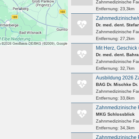
Zahnmedizinische Fac
Entfernung:
23,3km
Zahnmedizinische/r 
Dr. med. dent. Stefa
Zahnmedizinische Fac
Entfernung:
27,2km
Dr. med. dent. Bahr
Zahnmedizinische Fac
Entfernung:
32,7km
BAG Dr. Mischke Dr.
Zahnmedizinische Fac
Entfernung:
33,8km
Zahnmedizinische F
MKG Schlossblick
Zahnmedizinische Fac
Entfernung:
34,3km
Zahnmedizinische F