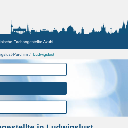
nische Fachangestellte Azubi
igslust-Parchim
Ludwigslust
estellte in Ludwigslust