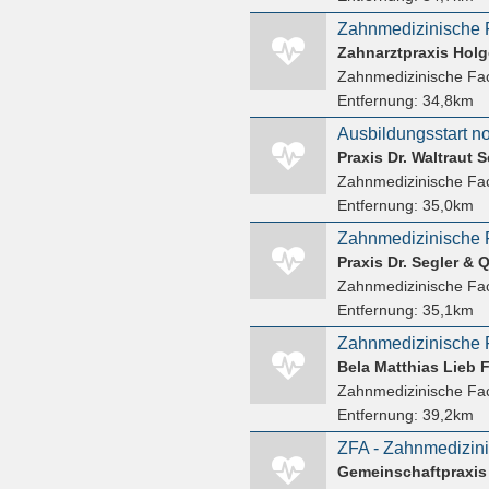
Zahnmedizinische F
Zahnarztpraxis Hol
Zahnmedizinische Fac
Entfernung:
34,8km
Ausbildungsstart no
Praxis Dr. Waltraut 
Zahnmedizinische Fac
Entfernung:
35,0km
Zahnmedizinische F
Praxis Dr. Segler & 
Zahnmedizinische Fac
Entfernung:
35,1km
Zahnmedizinische F
Zahnmedizinische Fac
Entfernung:
39,2km
ZFA - Zahnmedizini