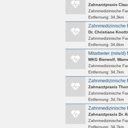
Zahnarztpraxis Clau
Zahnmedizinische Fac
Entfernung:
34,3km
Zahnmedizinische F
Zahnmedizinische Fac
Entfernung:
34,6km
MKG Bierwolf, Warne
Zahnmedizinische Fac
Entfernung:
34,7km
Zahnmedizinische F
Zahnarztpraxis Th
Zahnmedizinische Fac
Entfernung:
34,7km
Zahnmedizinische F
Zahnarztpraxis Dr. A
Zahnmedizinische Fac
Entfernung:
34,7km