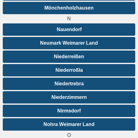
Mönchenholzhausen
N
Nauendorf
Neumark Weimarer Land
Niederreißen
Niederroßla
Niedertrebra
Niederzimmern
Nirmsdorf
Nohra Weimarer Land
O