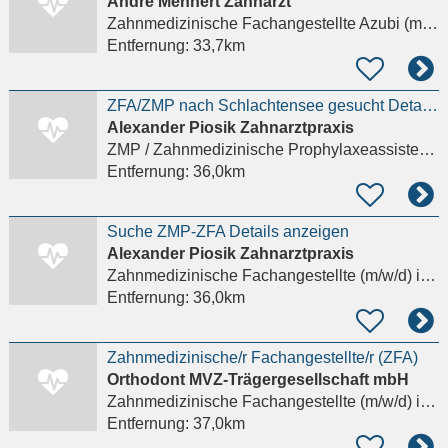
André Mehnert Zahnarzt
Zahnmedizinische Fachangestellte Azubi (m/w/d)
Entfernung:
33,7km
ZFA/ZMP nach Schlachtensee gesucht Details anzeigen
Alexander Piosik Zahnarztpraxis
ZMP / Zahnmedizinische Prophylaxeassistenz (m/w/d)
Entfernung:
36,0km
Suche ZMP-ZFA Details anzeigen
Alexander Piosik Zahnarztpraxis
Zahnmedizinische Fachangestellte (m/w/d)
in Berlin
Entfernung:
36,0km
Zahnmedizinische/r Fachangestellte/r (ZFA)
Orthodont MVZ-Trägergesellschaft mbH
Zahnmedizinische Fachangestellte (m/w/d)
in Teltow
Entfernung:
37,0km