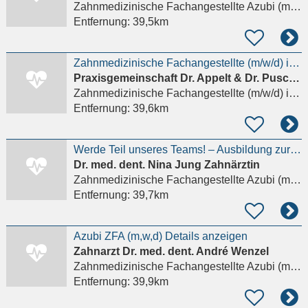
Zahnmedizinische Fachangestellte Azubi (m/w/d)
Entfernung:
39,5km
Zahnmedizinische Fachangestellte (m/w/d) in Falkensee Details anzeigen
Praxisgemeinschaft Dr. Appelt & Dr. Puschmann
Zahnmedizinische Fachangestellte (m/w/d)
in Falkensee
Entfernung:
39,6km
Werde Teil unseres Teams! – Ausbildung zur/zum Zahnmedizinischen Fachangestellten (ZFA)
Dr. med. dent. Nina Jung Zahnärztin
Zahnmedizinische Fachangestellte Azubi (m/w/d)
Entfernung:
39,7km
Azubi ZFA (m,w,d) Details anzeigen
Zahnarzt Dr. med. dent. André Wenzel
Zahnmedizinische Fachangestellte Azubi (m/w/d)
Entfernung:
39,9km