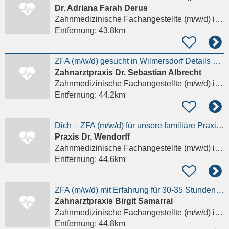
Dr. Adriana Farah Derus
Zahnmedizinische Fachangestellte (m/w/d)
in Berlin
Entfernung:
43,8km
ZFA (m/w/d) gesucht in Wilmersdorf Details anzeigen
Zahnarztpraxis Dr. Sebastian Albrecht
Zahnmedizinische Fachangestellte (m/w/d)
in Berlin
Entfernung:
44,2km
Dich – ZFA (m/w/d) für unsere familiäre Praxis in Friedenau Details anzeigen
Praxis Dr. Wendorff
Zahnmedizinische Fachangestellte (m/w/d)
in Berlin
Entfernung:
44,6km
ZFA (m/w/d) mit Erfahrung für 30-35 Stunden gesucht !
Zahnarztpraxis Birgit Samarrai
Zahnmedizinische Fachangestellte (m/w/d)
in Berlin
Entfernung:
44,8km