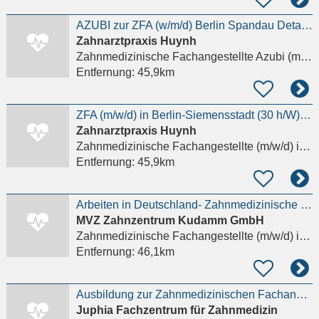
AZUBI zur ZFA (w/m/d) Berlin Spandau Details anzeigen
Zahnarztpraxis Huynh
Zahnmedizinische Fachangestellte Azubi (m/w/d)
Entfernung:
45,9km
ZFA (m/w/d) in Berlin-Siemensstadt (30 h/W) Details anzeigen
Zahnarztpraxis Huynh
Zahnmedizinische Fachangestellte (m/w/d)
in Berlin
Entfernung:
45,9km
Arbeiten in Deutschland- Zahnmedizinische Fachangestellte (ZFA) (m/w/d)
MVZ Zahnzentrum Kudamm GmbH
Zahnmedizinische Fachangestellte (m/w/d)
in Berlin
Entfernung:
46,1km
Ausbildung zur Zahnmedizinischen Fachangestellten// ZFA (m/w/d)
Juphia Fachzentrum für Zahnmedizin