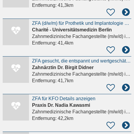
Entfernung:
41,3km
ZFA (d/w/m) für Prothetik und Implantologie an der Charité gesucht Details anzeigen
Charité - Universitätsmedizin Berlin
Zahnmedizinische Fachangestellte (m/w/d)
in Berlin
Entfernung:
41,4km
ZFA gesucht, die entspannt und wertgeschätzt arbeiten möchte Details anzeigen
Zahnärztin Dr. Birgit Didner
Zahnmedizinische Fachangestellte (m/w/d)
in Berlin, Lichterfelde
Entfernung:
41,7km
ZFA für KFO Details anzeigen
Praxis Dr. Nadia Kawasmi
Zahnmedizinische Fachangestellte (m/w/d)
in Berlin, Lichterfelde
Entfernung:
42,2km