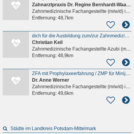
Zahnarztpraxis Dr. Regine Bernhardt-Waage und Dr. Caroline Czerwinski
Zahnmedizinische Fachangestellte (m/w/d)
in Berlin
Entfernung:
48,7km
dich für die Ausbildung zum/zur Zahnmedizinischen Fachangestellten (m/w/d)
Christian Keil
Zahnmedizinische Fachangestellte Azubi (m/w/d)
Entfernung:
48,9km
ZFA mit Prophylaxeerfahrung / ZMP für Minijob oder Teilzeit Details anzeigen
Dr. Anne Werner
Zahnmedizinische Fachangestellte (m/w/d)
in Berlin
Entfernung:
49,6km
Städte im Landkreis Potsdam-Mittelmark