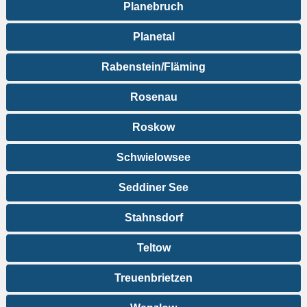
Planebruch
Planetal
Rabenstein/Fläming
Rosenau
Roskow
Schwielowsee
Seddiner See
Stahnsdorf
Teltow
Treuenbrietzen