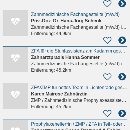
Zahnmedizinische Fachangestellte (m/w/d)
Priv.-Doz. Dr. Hans-Jörg Schenk
Zahnmedizinische Fachangestellte (m/w/d)
in Berlin, Wilmersdorf
Entfernung:
44,9km
ZFA für die Stuhlassistenz am Kudamm gesucht Details anzeigen
Zahnarztpraxis Hanna Sommer
Zahnmedizinische Fachangestellte (m/w/d)
in Berlin
Entfernung:
45,2km
ZFA/ZMP für nettes Team in Lichtenrade gesucht Details anzeigen
Karen Mairose Zahnärztin
ZMP / Zahnmedizinische Prophylaxeassistenz (m/w/d)
Entfernung:
45,2km
Prophylaxehelfer*in / ZMP / ZFA in Teil- oder Vollzeit (m/w/d)