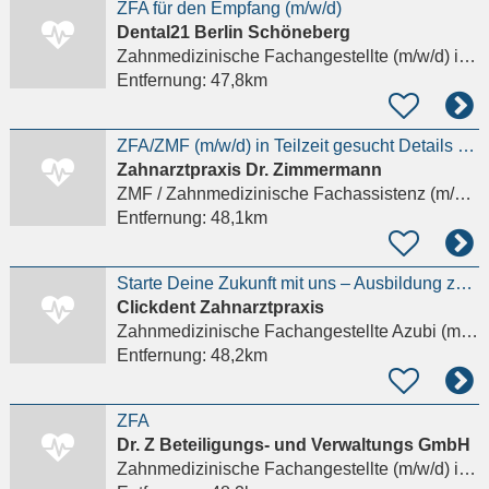
ZFA für den Empfang (m/w/d)
Dental21 Berlin Schöneberg
Zahnmedizinische Fachangestellte (m/w/d)
in Berlin, Schöneberg
Entfernung:
47,8km
ZFA/ZMF (m/w/d) in Teilzeit gesucht Details anzeigen
Zahnarztpraxis Dr. Zimmermann
ZMF / Zahnmedizinische Fachassistenz (m/w/d)
Entfernung:
48,1km
Starte Deine Zukunft mit uns – Ausbildung zur ZFA (m/w/d) Details anzeigen
Clickdent Zahnarztpraxis
Zahnmedizinische Fachangestellte Azubi (m/w/d)
Entfernung:
48,2km
ZFA
Dr. Z Beteiligungs- und Verwaltungs GmbH
Zahnmedizinische Fachangestellte (m/w/d)
in Berlin