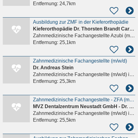
Entfernung:
24,7km
Ausbildung zur ZMF in der Kieferorthopädie
Kieferorthopädie Dr. Thorsten Brandt Carmen Gunkel M.Sc.
Zahnmedizinische Fachangestellte Azubi (m/w/d)
Entfernung:
25,1km
Zahnmedizinische Fachangestellte (m/w/d)
Dr. Andreas Stein
Zahnmedizinische Fachangestellte (m/w/d)
in Wiesbaden
Entfernung:
25,3km
Zahnmedizinische Fachangestellte - ZFA (m/w/d)
MVZ Dentalzentrum Neustadt GmbH - Dr. Karin Fiedler Dr. Michael Rusetzki Zahnärzte
Zahnmedizinische Fachangestellte (m/w/d)
in Wiesbaden
Entfernung:
25,5km