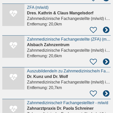
ZFA (m/w/d)
Dres. Kathrin & Claus Mangelsdorf
Zahnmedizinische Fachangestellte (m/w/d)
in Kriftel
Entfernung:
20,0km
Zahnmedizinische Fachangestellte (ZFA) (m/w/d)
Alsbach Zahnzentrum
Zahnmedizinische Fachangestellte (m/w/d)
in Alsbach-Hähnlein
Entfernung:
20,6km
Auszubildende/n zu Zahnmedizinische/n Fachangestellte/n ZFA (m/w/d)
Dr. Kunz und Dr. Wolf
Zahnmedizinische Fachangestellte (m/w/d)
in Hofheim am Taunus
Entfernung:
20,7km
Zahnmedizinische/r Fachangestellte/r - m/w/d
Zahnarztpraxis Dr. Paola Schreiner