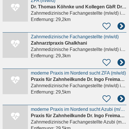
ZFA (m/w/d)
Dr. Thomas Köhnke und Kollegen GbR Dr. Thomas Köhnke, Jost Brunk
Zahnmedizinische Fachangestellte (m/w/d)
in Eschborn
Entfernung:
29,2km
Zahnmedizinische Fachangestellte (m/w/d)
Zahnarztpraxis Ghalkhani
Zahnmedizinische Fachangestellte (m/w/d)
in Frankfurt am Main
Entfernung:
29,3km
moderne Praxis im Nordend sucht ZFA (m/w/d)
Praxis für Zahnheilkunde Dr. Ingo Freimann und Dr. Marion Lund
Zahnmedizinische Fachangestellte (m/w/d)
in Frankfurt am Main
Entfernung:
29,5km
moderne Praxis im Nordend sucht Azubi (m/w/d)
Praxis für Zahnheilkunde Dr. Ingo Freimann und Dr. Marion Lund
Zahnmedizinische Fachangestellte Azubi (m/w/d)
Entfernung:
29,5km