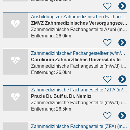
Ausbildung zur Zahnmedizinischen Fachangestellten (m/w/d) für dieses Jahr
ZMVZ Zahnmedizinisches Versorgungszentrum Carolinum Plus GmbH
Zahnmedizinische Fachangestellte Azubi (m/w/d)
Entfernung:
26,0km
Zahnmedizinische/r Fachangestellte/r (w/m/d) in Voll- oder Teilzeit
Carolinum Zahnärztliches Universitäts-Institut gGmbH
Zahnmedizinische Fachangestellte (m/w/d)
in Frankfurt am Main, Sachsenhausen
Entfernung:
26,0km
Zahnmedizinische Fachangestellte / ZFA (m/w/d) Voll- oder Teilzeit
Praxis Dr. Buff u. Dr. Nemitz
Zahnmedizinische Fachangestellte (m/w/d)
in Wiesbaden
Entfernung:
26,5km
Zahnmedizinische Fachangestellte (ZFA) (m/w/d) mit Erfahrung in der Prophylaxe