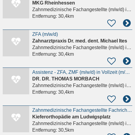
MKG Rheinhessen
Zahnmedizinische Fachangestellte (m/w/d)
in Alzey
Entfernung:
30,4km
ZFA (m/w/d)
Zahnarztpraxis Dr. med. dent. Michael Ites
Zahnmedizinische Fachangestellte (m/w/d)
in Armsheim
Entfernung:
30,4km
Assistenz - ZFA, ZMF (m/w/d) in Vollzeit (m/w/d) gesucht!
DR. DR. THOMAS MORBACH
Zahnmedizinische Fachangestellte (m/w/d)
in Alzey
Entfernung:
30,4km
Zahnmedizinische Fachangestellte Fachrichtung Kieferorthopädie
Kieferorthopädie am Ludwigsplatz
Zahnmedizinische Fachangestellte (m/w/d)
in Worms
Entfernung:
30,5km