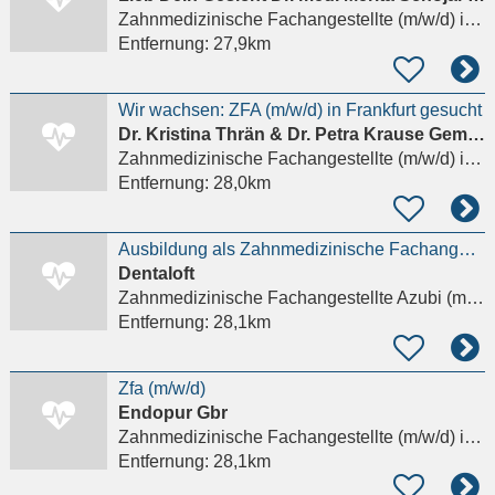
Zahnmedizinische Fachangestellte (m/w/d)
in Frankfurt am Main, Sachsenhausen
Entfernung:
27,9km
Wir wachsen: ZFA (m/w/d) in Frankfurt gesucht
Dr. Kristina Thrän & Dr. Petra Krause Gemeinschaftspraxis
Zahnmedizinische Fachangestellte (m/w/d)
in Frankfurt am Main
Entfernung:
28,0km
Ausbildung als Zahnmedizinische Fachangestellte / ZFA (m/w/d)
Dentaloft
Zahnmedizinische Fachangestellte Azubi (m/w/d)
Entfernung:
28,1km
Zfa (m/w/d)
Endopur Gbr
Zahnmedizinische Fachangestellte (m/w/d)
in Frankfurt am Main
Entfernung:
28,1km