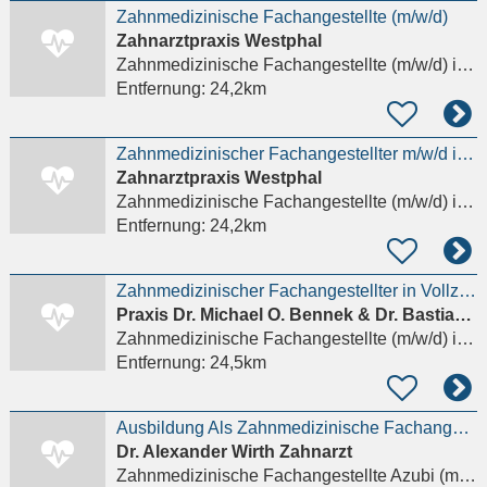
Zahnmedizinische Fachangestellte (m/w/d)
Zahnarztpraxis Westphal
Zahnmedizinische Fachangestellte (m/w/d)
in Wiesbaden, Bierstadt
Entfernung:
24,2km
Zahnmedizinischer Fachangestellter m/w/d in Voll-/Teilzeit - WIESBADEN-BIERSTADT -
Zahnarztpraxis Westphal
Zahnmedizinische Fachangestellte (m/w/d)
in Wiesbaden, Bierstadt
Entfernung:
24,2km
Zahnmedizinischer Fachangestellter in Vollzeit 34 Std. / Teilzeit - MEDICUM -
Praxis Dr. Michael O. Bennek & Dr. Bastian L. J. Schmidt
Zahnmedizinische Fachangestellte (m/w/d)
in Wiesbaden
Entfernung:
24,5km
Ausbildung Als Zahnmedizinische Fachangestellte Zfa (m/w/d)
Dr. Alexander Wirth Zahnarzt
Zahnmedizinische Fachangestellte Azubi (m/w/d)