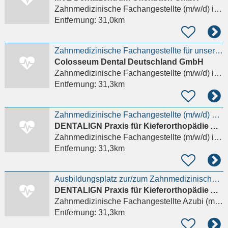
Zahnmedizinische Fachangestellte (m/w/d)
in Offenbach am Main
Entfernung:
31,0km
Zahnmedizinische Fachangestellte für unsere große Zahnarztpraxis (m/w/d)
Colosseum Dental Deutschland GmbH
Zahnmedizinische Fachangestellte (m/w/d)
in Offenbach am Main
Entfernung:
31,3km
Zahnmedizinische Fachangestellte (m/w/d) KFO-Praxis in Frankfurt am Main
DENTALIGN Praxis für Kieferorthopädie Ah-Rum Kim
Zahnmedizinische Fachangestellte (m/w/d)
in Frankfurt am Main
Entfernung:
31,3km
Ausbildungsplatz zur/zum Zahnmedizinischen Fachangestellten (m/w/d) - Praxis in Frankfurt
DENTALIGN Praxis für Kieferorthopädie Ah-Rum Kim
Zahnmedizinische Fachangestellte Azubi (m/w/d)
Entfernung:
31,3km