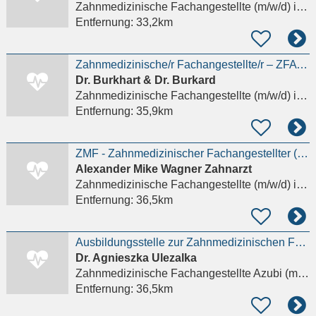
Zahnmedizinische Fachangestellte (m/w/d)
in Stadtallendorf
Entfernung:
33,2km
Zahnmedizinische/r Fachangestellte/r – ZFA (m/w/d)
Dr. Burkhart & Dr. Burkard
Zahnmedizinische Fachangestellte (m/w/d)
in Friedrichsdorf
Entfernung:
35,9km
ZMF - Zahnmedizinischer Fachangestellter (m/w/d)
Alexander Mike Wagner Zahnarzt
Zahnmedizinische Fachangestellte (m/w/d)
in Sinn, Edingen
Entfernung:
36,5km
Ausbildungsstelle zur Zahnmedizinischen Fachangestellten (m/w/d)
Dr. Agnieszka Ulezalka
Zahnmedizinische Fachangestellte Azubi (m/w/d)
Entfernung:
36,5km