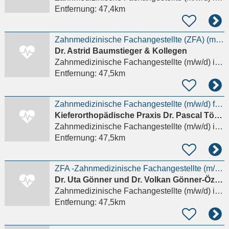
Entfernung:
47,4km
Zahnmedizinische Fachangestellte (ZFA) (m/w/d) - Wertschätzung und sehr gutes Gehalt in Kronberg
Dr. Astrid Baumstieger & Kollegen
Zahnmedizinische Fachangestellte (m/w/d)
in Kronberg im Taunus
Entfernung:
47,5km
Zahnmedizinische Fachangestellte (m/w/d) für die KFO-Abrechnung in Teilzeit gesucht!
Kieferorthopädische Praxis Dr. Pascal Töpfer & Kollegen
Zahnmedizinische Fachangestellte (m/w/d)
in Hanau
Entfernung:
47,5km
ZFA -Zahnmedizinische Fachangestellte (m/w/d)- KFO vollzeit
Dr. Uta Gönner und Dr. Volkan Gönner-Özkan GbR
Zahnmedizinische Fachangestellte (m/w/d)
in Kronberg im Taunus
Entfernung:
47,5km