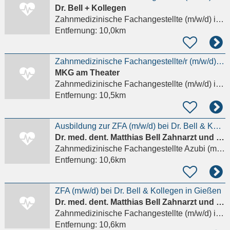
Dr. Bell + Kollegen
Zahnmedizinische Fachangestellte (m/w/d)
in Gießen
Entfernung:
10,0km
Zahnmedizinische Fachangestellte/r (m/w/d) in Teilzeit oder Vollzeit
MKG am Theater
Zahnmedizinische Fachangestellte (m/w/d)
in Gießen
Entfernung:
10,5km
Ausbildung zur ZFA (m/w/d) bei Dr. Bell & Kollegen in Gießen – Start August 2026
Dr. med. dent. Matthias Bell Zahnarzt und Fachzahnarzt für Oralchirurgie
Zahnmedizinische Fachangestellte Azubi (m/w/d)
Entfernung:
10,6km
ZFA (m/w/d) bei Dr. Bell & Kollegen in Gießen
Dr. med. dent. Matthias Bell Zahnarzt und Fachzahnarzt für Oralchirurgie
Zahnmedizinische Fachangestellte (m/w/d)
in Gießen
Entfernung:
10,6km