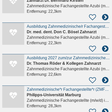
Zahnarzt Dr. Bernhard Kirsten
Zahnmedizinische Fachangestellte Azubi (m/w/d)
Entfernung:
22,3km
Ausbildung Zahnmedizinische/r Fachangestellte/r (m/w/d)
Dr. med. dent. Don C. Bösel Zahnarzt
Zahnmedizinische Fachangestellte Azubi (m/w/d)
Entfernung:
22,3km
Ausbildung 2027 zum/zur Zahnmedizinische/n Fachangestellte/n
Dr. Thomas Röder & Kollegen Zahnarzt
Zahnmedizinische Fachangestellte Azubi (m/w/d)
Entfernung:
22,6km
Zahnmedizinische*r Fachangestellte*r (ZMFA) Ausschreibungs-ID: fb20-0095-zfa-2026
Philipps-Universität Marburg
Zahnmedizinische Fachangestellte (m/w/d)
in Marburg
Entfernung:
28,3km