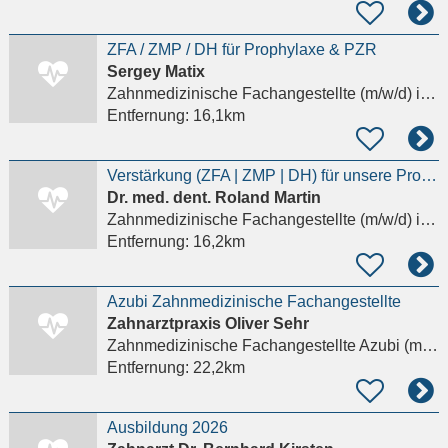
ZFA / ZMP / DH für Prophylaxe & PZR
Sergey Matix
Zahnmedizinische Fachangestellte (m/w/d)
in Rockenberg, Oppershofen
Entfernung:
16,1km
Verstärkung (ZFA | ZMP | DH) für unsere Prophylaxe gesucht (m/w/d)
Dr. med. dent. Roland Martin
Zahnmedizinische Fachangestellte (m/w/d)
in Biebertal, Rodheim-Bieber
Entfernung:
16,2km
Azubi Zahnmedizinische Fachangestellte
Zahnarztpraxis Oliver Sehr
Zahnmedizinische Fachangestellte Azubi (m/w/d)
Entfernung:
22,2km
Ausbildung 2026