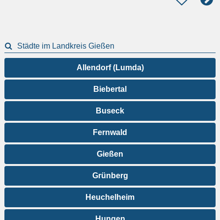
Städte im Landkreis Gießen
Allendorf (Lumda)
Biebertal
Buseck
Fernwald
Gießen
Grünberg
Heuchelheim
Hungen