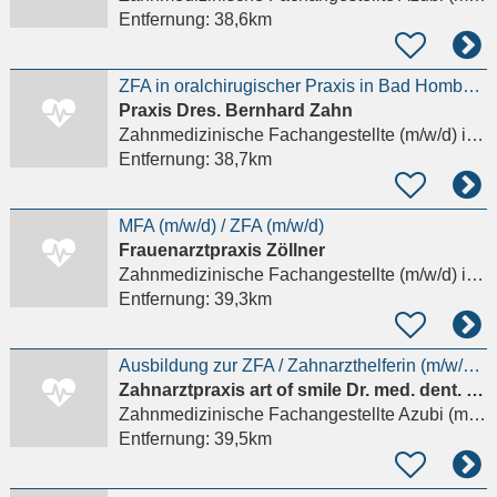
Entfernung:
38,6km
ZFA in oralchirugischer Praxis in Bad Homburg
Praxis Dres. Bernhard Zahn
Zahnmedizinische Fachangestellte (m/w/d)
in Bad Homburg vor der Höhe
Entfernung:
38,7km
MFA (m/w/d) / ZFA (m/w/d)
Frauenarztpraxis Zöllner
Zahnmedizinische Fachangestellte (m/w/d)
in Bad Homburg vor der Höhe
Entfernung:
39,3km
Ausbildung zur ZFA / Zahnarzthelferin (m/w/d) – 30% Zuschlag
Zahnarztpraxis art of smile Dr. med. dent. Michel D'Amore
Zahnmedizinische Fachangestellte Azubi (m/w/d)
Entfernung:
39,5km