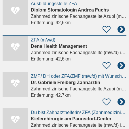
Ausbildungsstelle ZFA
Diplom Stomatologin Andrea Fuchs
Zahnmedizinische Fachangestellte Azubi (m/w/d)
Entfernung:
42,6km
ZFA (m/w/d)
Dens Health Management
Zahnmedizinische Fachangestellte (m/w/d)
in Leipzig
Entfernung:
42,6km
ZMP/ DH oder ZFA/ZMF (m/w/d) mit Wunsch nach Weiterbildung
Dr. Gabriele Freiberg Zahnärztin
Zahnmedizinische Fachangestellte Azubi (m/w/d)
Entfernung:
42,7km
Du bist Zahnarzthelferin/ ZFA (Zahnmedizinische
Kieferchirurgie am Paunsdorf-Center
Zahnmedizinische Fachangestellte (m/w/d)
in Leipzig