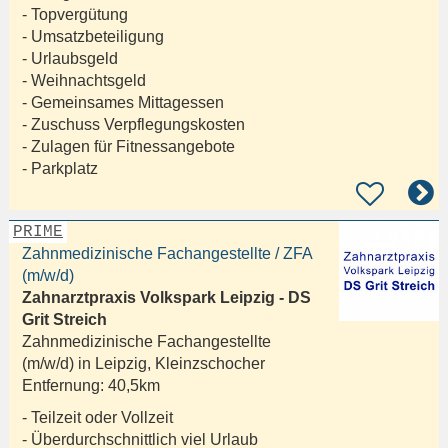
- Topvergütung
- Umsatzbeteiligung
- Urlaubsgeld
- Weihnachtsgeld
- Gemeinsames Mittagessen
- Zuschuss Verpflegungskosten
- Zulagen für Fitnessangebote
- Parkplatz
PRIME
Zahnmedizinische Fachangestellte / ZFA
(m/w/d)
Zahnarztpraxis Volkspark Leipzig - DS
Grit Streich
Zahnmedizinische Fachangestellte
(m/w/d) in
Leipzig, Kleinzschocher
Entfernung:
40,5km
- Teilzeit oder Vollzeit
- Überdurchschnittlich viel Urlaub