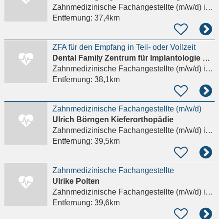
Zahnmedizinische Fachangestellte (m/w/d)
in Chemnitz
Entfernung:
37,4km
ZFA für den Empfang in Teil- oder Vollzeit
Dental Family Zentrum für Implantologie und Implantatprothetik
Zahnmedizinische Fachangestellte (m/w/d)
in Jahnsdorf/Erzgebirge
Entfernung:
38,1km
Zahnmedizinische Fachangestellte (m/w/d)
Ulrich Börngen Kieferorthopädie
Zahnmedizinische Fachangestellte (m/w/d)
in Leipzig
Entfernung:
39,5km
Zahnmedizinische Fachangestellte
Ulrike Polten
Zahnmedizinische Fachangestellte (m/w/d)
in Leipzig
Entfernung:
39,6km