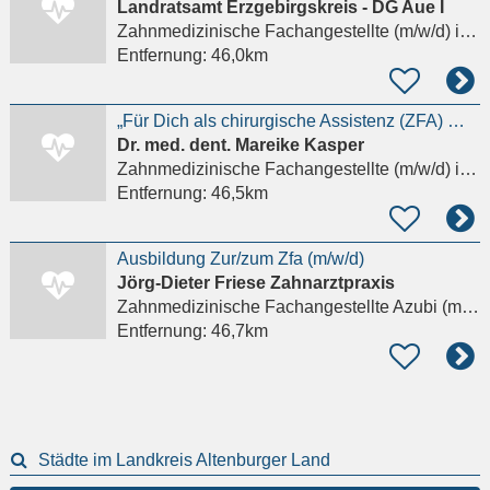
Landratsamt Erzgebirgskreis - DG Aue I
Zahnmedizinische Fachangestellte (m/w/d)
in Aue
Entfernung:
46,0km
„Für Dich als chirurgische Assistenz (ZFA) …….
Dr. med. dent. Mareike Kasper
Zahnmedizinische Fachangestellte (m/w/d)
in Leipzig
Entfernung:
46,5km
Ausbildung Zur/zum Zfa (m/w/d)
Jörg-Dieter Friese Zahnarztpraxis
Zahnmedizinische Fachangestellte Azubi (m/w/d)
Entfernung:
46,7km
Städte im Landkreis Altenburger Land