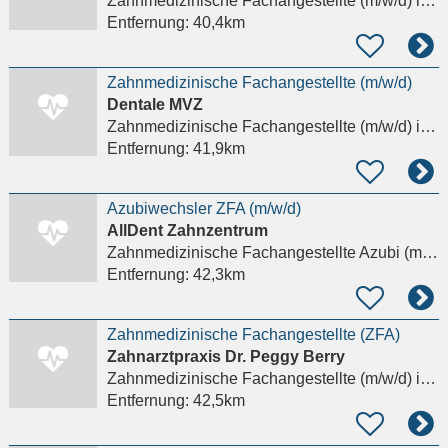
Zahnmedizinische Fachangestellte (m/w/d)
in Hartha
Entfernung:
40,4km
Zahnmedizinische Fachangestellte (m/w/d)
Dentale MVZ
Zahnmedizinische Fachangestellte (m/w/d)
in Leipzig
Entfernung:
41,9km
Azubiwechsler ZFA (m/w/d)
AllDent Zahnzentrum
Zahnmedizinische Fachangestellte Azubi (m/w/d)
Entfernung:
42,3km
Zahnmedizinische Fachangestellte (ZFA)
Zahnarztpraxis Dr. Peggy Berry
Zahnmedizinische Fachangestellte (m/w/d)
in Leipzig
Entfernung:
42,5km