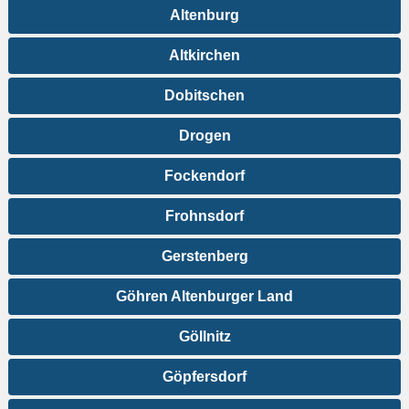
Altenburg
Altkirchen
Dobitschen
Drogen
Fockendorf
Frohnsdorf
Gerstenberg
Göhren Altenburger Land
Göllnitz
Göpfersdorf