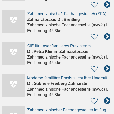
Zahnmedizinische/r Fachangestellte/r (ZFA) / Zahnmedizinische/r Fachassistent/in (ZMF) in Voll-
Zahnarztpraxis Dr. Breitling
Zahnmedizinische Fachangestellte (m/w/d)
in Leipzig
Entfernung:
45,3km
SIE für unser familiäres Praxisteam
Dr. Petra Klemm Zahnarztpraxis
Zahnmedizinische Fachangestellte (m/w/d)
in Leipzig
Entfernung:
45,4km
Moderne familiäre Praxis sucht Ihre Unterstützung!
Dr. Gabriele Freiberg Zahnärztin
Zahnmedizinische Fachangestellte (m/w/d)
in Leipzig
Entfernung:
45,8km
Zahnmedizinischer Fachangestellter im Jugendzahnärztlichen Dienst (m/w/d)