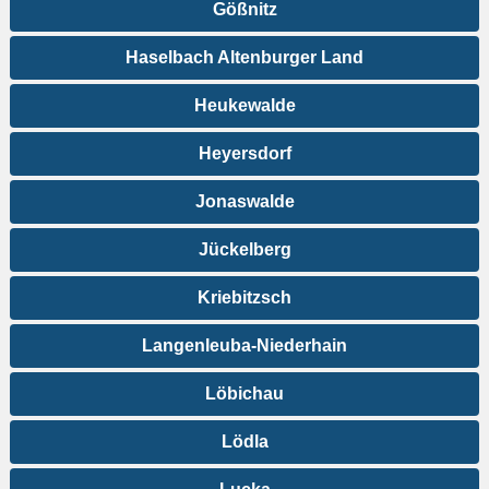
Gößnitz
Haselbach Altenburger Land
Heukewalde
Heyersdorf
Jonaswalde
Jückelberg
Kriebitzsch
Langenleuba-Niederhain
Löbichau
Lödla