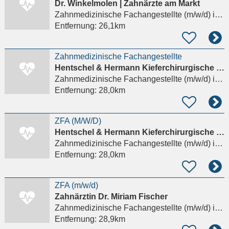
Dr. Winkelmolen | Zahnärzte am Markt
Zahnmedizinische Fachangestellte (m/w/d)
in Limbach-Oberfrohna
Entfernung:
26,1km
Zahnmedizinische Fachangestellte
Hentschel & Hermann Kieferchirurgische Praxen am Schwanenteich
Zahnmedizinische Fachangestellte (m/w/d)
in Zwickau
Entfernung:
28,0km
ZFA (M/W/D)
Hentschel & Hermann Kieferchirurgische Praxen am Schwanenteich
Zahnmedizinische Fachangestellte (m/w/d)
in Zwickau
Entfernung:
28,0km
ZFA (m/w/d)
Zahnärztin Dr. Miriam Fischer
Zahnmedizinische Fachangestellte (m/w/d)
in Zwenkau
Entfernung:
28,9km