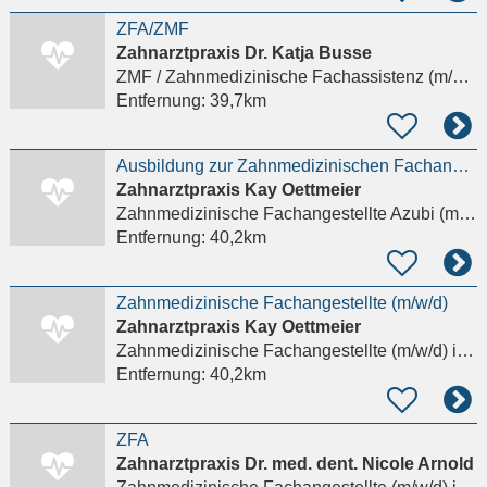
ZFA/ZMF
Zahnarztpraxis Dr. Katja Busse
ZMF / Zahnmedizinische Fachassistenz (m/w/d)
Entfernung:
39,7km
Ausbildung zur Zahnmedizinischen Fachangestellten (m/w/d)
Zahnarztpraxis Kay Oettmeier
Zahnmedizinische Fachangestellte Azubi (m/w/d)
Entfernung:
40,2km
Zahnmedizinische Fachangestellte (m/w/d)
Zahnarztpraxis Kay Oettmeier
Zahnmedizinische Fachangestellte (m/w/d)
in Leipzig
Entfernung:
40,2km
ZFA
Zahnarztpraxis Dr. med. dent. Nicole Arnold