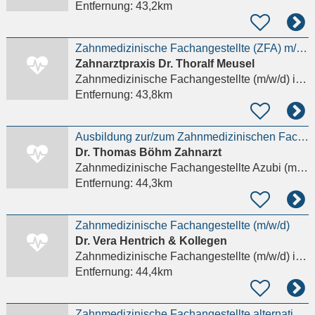
Entfernung:
43,2km
Zahnmedizinische Fachangestellte (ZFA) m/w/d
Zahnarztpraxis Dr. Thoralf Meusel
Zahnmedizinische Fachangestellte (m/w/d)
in Frankenberg/Sachsen
Entfernung:
43,8km
Ausbildung zur/zum Zahnmedizinischen Fachangestellten (m/w/d) für den Ausbildungsbeginn 2027
Dr. Thomas Böhm Zahnarzt
Zahnmedizinische Fachangestellte Azubi (m/w/d)
Entfernung:
44,3km
Zahnmedizinische Fachangestellte (m/w/d)
Dr. Vera Hentrich & Kollegen
Zahnmedizinische Fachangestellte (m/w/d)
in Leipzig
Entfernung:
44,4km
Zahnmedizinische Fachangestellte alternativ Quereinsteiger