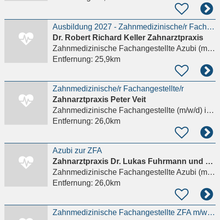
Ausbildung 2027 - Zahnmedizinische/r Fachangestellte/r (m|w|d)
Dr. Robert Richard Keller Zahnarztpraxis
Zahnmedizinische Fachangestellte Azubi (m/w/d)
Entfernung:
25,9km
Zahnmedizinische/r Fachangestellte/r
Zahnarztpraxis Peter Veit
Zahnmedizinische Fachangestellte (m/w/d)
in Lichtenstein/Sachsen
Entfernung:
26,0km
Azubi zur ZFA
Zahnarztpraxis Dr. Lukas Fuhrmann und Kollegen
Zahnmedizinische Fachangestellte Azubi (m/w/d)
Entfernung:
26,0km
Zahnmedizinische Fachangestellte ZFA m/w/d in Limbach