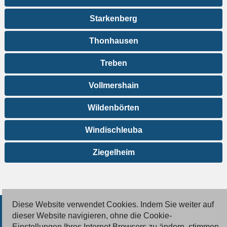
Starkenberg
Thonhausen
Treben
Vollmershain
Wildenbörten
Windischleuba
Ziegelheim
Diese Website verwendet Cookies. Indem Sie weiter auf
© 2026 Deutsche Jobmarkt GmbH
dieser Website navigieren, ohne die Cookie-
Einstellungen Ihres Internet Browsers zu ändern, stimmen