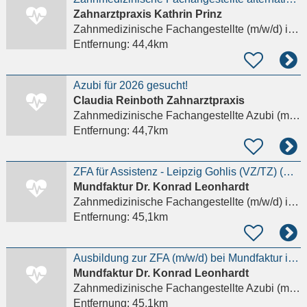
Zahnarztpraxis Kathrin Prinz
Zahnmedizinische Fachangestellte (m/w/d)
in Leipzig
Entfernung:
44,4km
Azubi für 2026 gesucht!
Claudia Reinboth Zahnarztpraxis
Zahnmedizinische Fachangestellte Azubi (m/w/d)
Entfernung:
44,7km
ZFA für Assistenz - Leipzig Gohlis (VZ/TZ) (m/w/d)
Mundfaktur Dr. Konrad Leonhardt
Zahnmedizinische Fachangestellte (m/w/d)
in Leipzig
Entfernung:
45,1km
Ausbildung zur ZFA (m/w/d) bei Mundfaktur in Leipzig-Gohlis. Start: August 2026. (m/w/d)
Mundfaktur Dr. Konrad Leonhardt
Zahnmedizinische Fachangestellte Azubi (m/w/d)
Entfernung:
45,1km