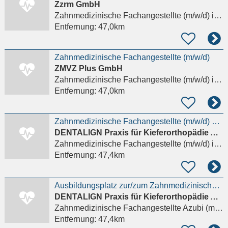
Zzrm GmbH
Zahnmedizinische Fachangestellte (m/w/d)
in Schöneck
Entfernung:
47,0km
Zahnmedizinische Fachangestellte (m/w/d)
ZMVZ Plus GmbH
Zahnmedizinische Fachangestellte (m/w/d)
in Schöneck
Entfernung:
47,0km
Zahnmedizinische Fachangestellte (m/w/d) KFO-Praxis in Frankfurt am Main
DENTALIGN Praxis für Kieferorthopädie Ah-Rum Kim
Zahnmedizinische Fachangestellte (m/w/d)
in Frankfurt am Main
Entfernung:
47,4km
Ausbildungsplatz zur/zum Zahnmedizinischen Fachangestellten (m/w/d) - Praxis in Frankfurt
DENTALIGN Praxis für Kieferorthopädie Ah-Rum Kim
Zahnmedizinische Fachangestellte Azubi (m/w/d)
Entfernung:
47,4km