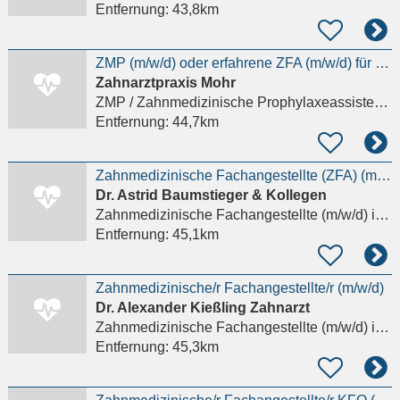
Entfernung:
43,8km
ZMP (m/w/d) oder erfahrene ZFA (m/w/d) für unsere Prophylaxe
Zahnarztpraxis Mohr
ZMP / Zahnmedizinische Prophylaxeassistenz (m/w/d)
Entfernung:
44,7km
Zahnmedizinische Fachangestellte (ZFA) (m/w/d) - Wertschätzung und sehr gutes Gehalt in Kronberg
Dr. Astrid Baumstieger & Kollegen
Zahnmedizinische Fachangestellte (m/w/d)
in Kronberg im Taunus
Entfernung:
45,1km
Zahnmedizinische/r Fachangestellte/r (m/w/d)
Dr. Alexander Kießling Zahnarzt
Zahnmedizinische Fachangestellte (m/w/d)
in Hünstetten
Entfernung:
45,3km