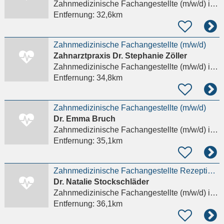
Zahnmedizinische Fachangestellte (m/w/d)
in Astert
Entfernung:
32,6km
Zahnmedizinische Fachangestellte (m/w/d)
Zahnarztpraxis Dr. Stephanie Zöller
Zahnmedizinische Fachangestellte (m/w/d)
in Harbach
Entfernung:
34,8km
Zahnmedizinische Fachangestellte (m/w/d)
Dr. Emma Bruch
Zahnmedizinische Fachangestellte (m/w/d)
in Pohlheim, Watzenborn-Steinberg
Entfernung:
35,1km
Zahnmedizinische Fachangestellte Rezeption (m/w/d)
Dr. Natalie Stockschläder
Zahnmedizinische Fachangestellte (m/w/d)
in Selters (Taunus)
Entfernung:
36,1km