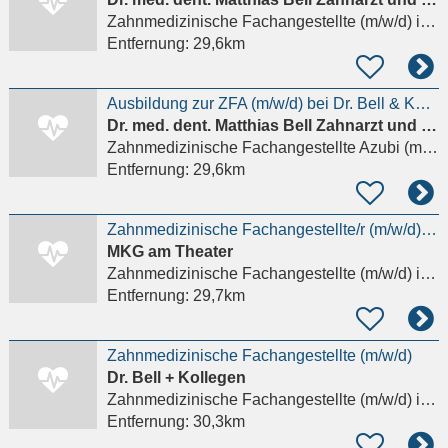
Zahnmedizinische Fachangestellte (m/w/d)
in Gießen
Entfernung:
29,6km
Ausbildung zur ZFA (m/w/d) bei Dr. Bell & Kollegen in Gießen – Start August 2026
Dr. med. dent. Matthias Bell Zahnarzt und Fachzahnarzt für Oralchirurgie
Zahnmedizinische Fachangestellte Azubi (m/w/d)
Entfernung:
29,6km
Zahnmedizinische Fachangestellte/r (m/w/d) in Teilzeit oder Vollzeit
MKG am Theater
Zahnmedizinische Fachangestellte (m/w/d)
in Gießen
Entfernung:
29,7km
Zahnmedizinische Fachangestellte (m/w/d)
Dr. Bell + Kollegen
Zahnmedizinische Fachangestellte (m/w/d)
in Gießen
Entfernung:
30,3km