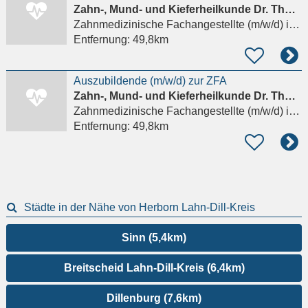
Zahn-, Mund- und Kieferheilkunde Dr. Thomas Schlösser Dr. Karolin Schlösser Dr. Moritz Klein
Zahnmedizinische Fachangestellte (m/w/d)
in Drolshagen
Entfernung:
49,8km
Auszubildende (m/w/d) zur ZFA
Zahn-, Mund- und Kieferheilkunde Dr. Thomas Schlösser Dr. Karolin Schlösser Dr. Moritz Klein
Zahnmedizinische Fachangestellte (m/w/d)
in Drolshagen
Entfernung:
49,8km
Städte in der Nähe von Herborn Lahn-Dill-Kreis
Sinn (5,4km)
Breitscheid Lahn-Dill-Kreis (6,4km)
Dillenburg (7,6km)