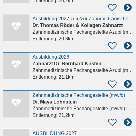
Entfernung:
20,2km
Ausbildung 2027 zum/zur Zahnmedizinische/n Fachangestellte/n
Dr. Thomas Röder & Kollegen Zahnarzt
Zahnmedizinische Fachangestellte Azubi (m/w/d)
Entfernung:
20,3km
Ausbildung 2026
Zahnarzt Dr. Bernhard Kirsten
Zahnmedizinische Fachangestellte Azubi (m/w/d)
Entfernung:
21,1km
Zahnmedizinische Fachangestellte (m/w/d)
Dr. Maya Lohnstein
Zahnmedizinische Fachangestellte (m/w/d)
in Weilburg
Entfernung:
21,2km
AUSBILDUNG 2027