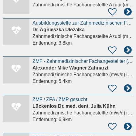
Zahnmedizinische Fachangestellte Azubi (m/w/d)
Ausbildungsstelle zur Zahnmedizinischen Fachangestellten (m/w/d)
Dr. Agnieszka Ulezalka
Zahnmedizinische Fachangestellte Azubi (m/w/d)
Entfernung:
3,8km
ZMF - Zahnmedizinischer Fachangestellter (m/w/d)
Alexander Mike Wagner Zahnarzt
Zahnmedizinische Fachangestellte (m/w/d)
in Sinn, Edingen
Entfernung:
5,4km
ZMF / ZFA / ZMP gesucht
Lückenlos Dr. med. dent. Julia Kühn
Zahnmedizinische Fachangestellte (m/w/d)
in Dillenburg
Entfernung:
6,9km