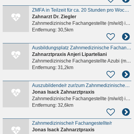
ZMFA in Teilzeit für ca. 20 Stunden pro Woche !
Zahnarzt Dr. Ziegler
Zahnmedizinische Fachangestellte (m/w/d)
in Biedenkopf, Wallau
Entfernung:
30,5km
Ausbildungsplatz Zahnmedizinische Fachangestellte (w/m/div) 2027
Zahnarztpraxis Anjeri Liparteliani
Zahnmedizinische Fachangestellte Azubi (m/w/d)
Entfernung:
31,2km
Auszubildende/r zur/zum Zahnmedizinischen Fachangestellten
Jonas Isack Zahnarztpraxis
Zahnmedizinische Fachangestellte (m/w/d)
in Astert
Entfernung:
32,6km
Zahnmedizinische/r Fachangestellte/r
Jonas Isack Zahnarztpraxis