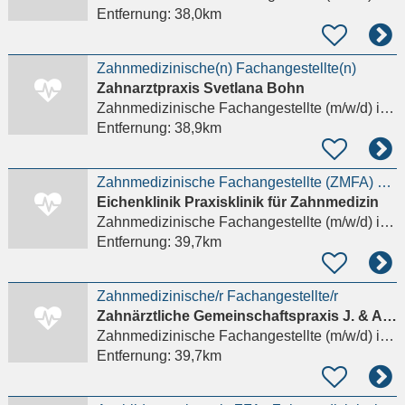
Entfernung:
38,0km
Zahnmedizinische(n) Fachangestellte(n)
Zahnarztpraxis Svetlana Bohn
Zahnmedizinische Fachangestellte (m/w/d)
in Diez
Entfernung:
38,9km
Zahnmedizinische Fachangestellte (ZMFA) – Schwerpunkt Prophylaxe (m/w/d) (Vollzeit, Teilzeit)
Eichenklinik Praxisklinik für Zahnmedizin
Zahnmedizinische Fachangestellte (m/w/d)
in Kreuztal, Eichen
Entfernung:
39,7km
Zahnmedizinische/r Fachangestellte/r
Zahnärztliche Gemeinschaftspraxis J. & A. Appelt
Zahnmedizinische Fachangestellte (m/w/d)
in Kreuztal, Littfeld
Entfernung:
39,7km