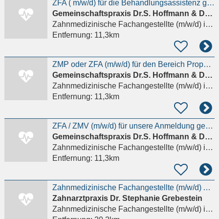
ZFA ( m/w/d) für die Behandlungsassistenz gesucht, ab sofort, Vollzeit oder Teilzeit
Gemeinschaftspraxis Dr.S. Hoffmann & Dr. A. Hulvershorn
Zahnmedizinische Fachangestellte (m/w/d)
in Burbach Siegen-Wittgenstein, Niederdresselndorf
Entfernung:
11,3km
ZMP oder ZFA (m/w/d) für den Bereich Prophylaxe gesucht
Gemeinschaftspraxis Dr.S. Hoffmann & Dr. A. Hulvershorn
Zahnmedizinische Fachangestellte (m/w/d)
in Burbach Siegen-Wittgenstein, Niederdresselndorf
Entfernung:
11,3km
ZFA / ZMV (m/w/d) für unsere Anmeldung gesucht
Gemeinschaftspraxis Dr.S. Hoffmann & Dr. A. Hulvershorn
Zahnmedizinische Fachangestellte (m/w/d)
in Burbach Siegen-Wittgenstein, Niederdresselndorf
Entfernung:
11,3km
Zahnmedizinische Fachangestellte (m/w/d) Ausschließlich Vollzeit
Zahnarztpraxis Dr. Stephanie Grebestein
Zahnmedizinische Fachangestellte (m/w/d)
in Gladenbach, Weidenhausen