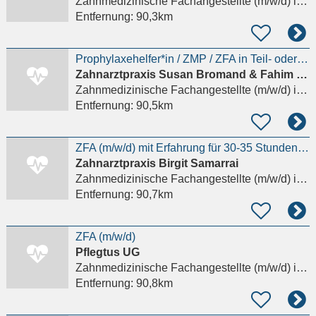
Zahnmedizinische Fachangestellte (m/w/d)
in Berlin
Entfernung:
90,3km
Prophylaxehelfer*in / ZMP / ZFA in Teil- oder Vollzeit (m/w/d)
Zahnarztpraxis Susan Bromand & Fahim Honar
Zahnmedizinische Fachangestellte (m/w/d)
in Berlin
Entfernung:
90,5km
ZFA (m/w/d) mit Erfahrung für 30-35 Stunden gesucht !
Zahnarztpraxis Birgit Samarrai
Zahnmedizinische Fachangestellte (m/w/d)
in Berlin
Entfernung:
90,7km
ZFA (m/w/d)
Pflegtus UG
Zahnmedizinische Fachangestellte (m/w/d)
in Berlin, Moabit
Entfernung:
90,8km