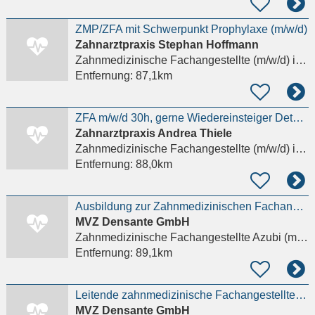
ZMP/ZFA mit Schwerpunkt Prophylaxe (m/w/d)
Zahnarztpraxis Stephan Hoffmann
Zahnmedizinische Fachangestellte (m/w/d)
in Berlin
Entfernung:
87,1km
ZFA m/w/d 30h, gerne Wiedereinsteiger Details anzeigen
Zahnarztpraxis Andrea Thiele
Zahnmedizinische Fachangestellte (m/w/d)
in Berlin
Entfernung:
88,0km
Ausbildung zur Zahnmedizinischen Fachangestellten (ZFA) - Starte bei Densante Details anzeigen
MVZ Densante GmbH
Zahnmedizinische Fachangestellte Azubi (m/w/d)
Entfernung:
89,1km
Leitende zahnmedizinische Fachangestellte / Leitung ZFA (m/w/d)
MVZ Densante GmbH