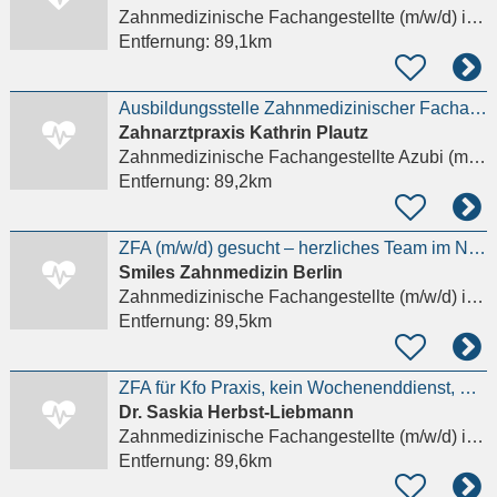
Zahnmedizinische Fachangestellte (m/w/d)
in Berlin
Entfernung:
89,1km
Ausbildungsstelle Zahnmedizinischer Fachangestellter (m/w/d)
Zahnarztpraxis Kathrin Plautz
Zahnmedizinische Fachangestellte Azubi (m/w/d)
Entfernung:
89,2km
ZFA (m/w/d) gesucht – herzliches Team im Norden Berlins Details anzeigen
Smiles Zahnmedizin Berlin
Zahnmedizinische Fachangestellte (m/w/d)
in Berlin
Entfernung:
89,5km
ZFA für Kfo Praxis, kein Wochenenddienst, Spätschicht Details anzeigen
Dr. Saskia Herbst-Liebmann
Zahnmedizinische Fachangestellte (m/w/d)
in Berlin
Entfernung:
89,6km