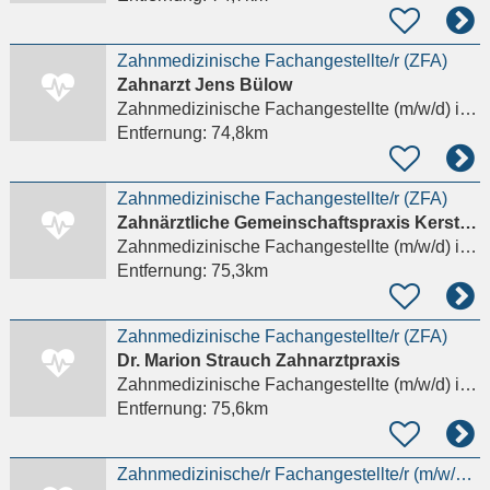
Zahnmedizinische Fachangestellte/r (ZFA)
Zahnarzt Jens Bülow
Zahnmedizinische Fachangestellte (m/w/d)
in Neubrandenburg
Entfernung:
74,8km
Zahnmedizinische Fachangestellte/r (ZFA)
Zahnärztliche Gemeinschaftspraxis Kersten & Schlegel GbR
Zahnmedizinische Fachangestellte (m/w/d)
in Neubrandenburg
Entfernung:
75,3km
Zahnmedizinische Fachangestellte/r (ZFA)
Dr. Marion Strauch Zahnarztpraxis
Zahnmedizinische Fachangestellte (m/w/d)
in Neubrandenburg
Entfernung:
75,6km
Zahnmedizinische/r Fachangestellte/r (m/w/d) zur Stuhlassistenz