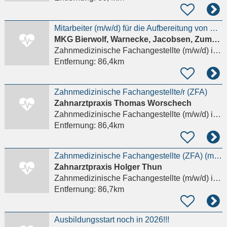
Mitarbeiter (m/w/d) für die Aufbereitung von Medizinprodukten (AEMP) in unserer MKG-Praxis gesucht
MKG Bierwolf, Warnecke, Jacobsen, Zumstrull PartG
Zahnmedizinische Fachangestellte (m/w/d)
in Schwerin
Entfernung:
86,4km
Zahnmedizinische Fachangestellte/r (ZFA)
Zahnarztpraxis Thomas Worschech
Zahnmedizinische Fachangestellte (m/w/d)
in Schwerin
Entfernung:
86,4km
Zahnmedizinische Fachangestellte (ZFA) (m/w/d)
Zahnarztpraxis Holger Thun
Zahnmedizinische Fachangestellte (m/w/d)
in Schwerin
Entfernung:
86,7km
Ausbildungsstart noch in 2026!!!