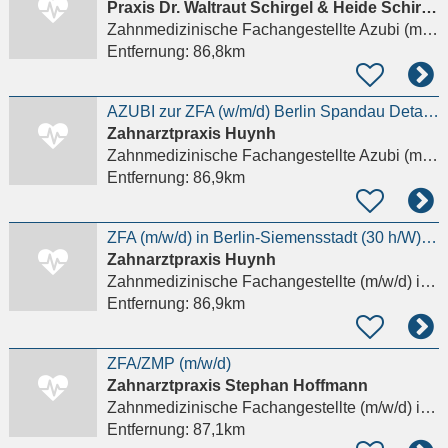
Praxis Dr. Waltraut Schirgel & Heide Schirgel GbR
Zahnmedizinische Fachangestellte Azubi (m/w/d)
Entfernung:
86,8km
AZUBI zur ZFA (w/m/d) Berlin Spandau Details anzeigen
Zahnarztpraxis Huynh
Zahnmedizinische Fachangestellte Azubi (m/w/d)
Entfernung:
86,9km
ZFA (m/w/d) in Berlin-Siemensstadt (30 h/W) Details anzeigen
Zahnarztpraxis Huynh
Zahnmedizinische Fachangestellte (m/w/d)
in Berlin
Entfernung:
86,9km
ZFA/ZMP (m/w/d)
Zahnarztpraxis Stephan Hoffmann
Zahnmedizinische Fachangestellte (m/w/d)
in Berlin
Entfernung:
87,1km