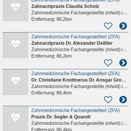
Zahnarztpraxis Claudia Scholz
Zahnmedizinische Fachangestellte (m/w/d)
in Schwerin
Entfernung:
86,2km
Zahnmedizinische Fachangestellte/r (ZFA)
Zahnarztpraxis Dr. Alexander Deißler
Zahnmedizinische Fachangestellte (m/w/d)
in Schwerin
Entfernung:
86,2km
Zahnmedizinische Fachangestellte/r (ZFA)
Dr. Christiane Knottnerus Dr. Ansgar Gross Fachzahnärzte für Kieferorthopädie
Zahnmedizinische Fachangestellte (m/w/d)
in Schwerin
Entfernung:
86,4km
Zahnmedizinische Fachangestellte/r (ZFA)
Praxis Dr. Segler & Quandt
Zahnmedizinische Fachangestellte (m/w/d)
in Schwerin
Entfernung:
86,4km