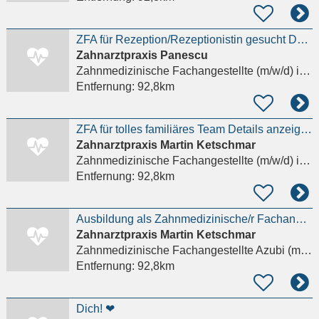
ZFA für Rezeption/Rezeptionistin gesucht Details anzeigen
Zahnarztpraxis Panescu
Zahnmedizinische Fachangestellte (m/w/d)
in Berlin
Entfernung:
92,8km
ZFA für tolles familiäres Team Details anzeigen
Zahnarztpraxis Martin Ketschmar
Zahnmedizinische Fachangestellte (m/w/d)
in Berlin
Entfernung:
92,8km
Ausbildung als Zahnmedizinische/r Fachangestellte/r (m/w/d)
Zahnarztpraxis Martin Ketschmar
Zahnmedizinische Fachangestellte Azubi (m/w/d)
Entfernung:
92,8km
Dich! ❤