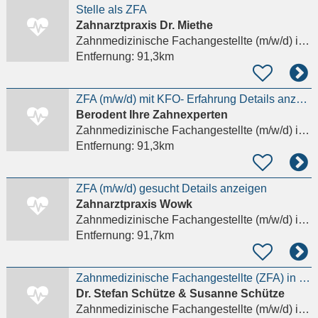
Stelle als ZFA
Zahnarztpraxis Dr. Miethe
Zahnmedizinische Fachangestellte (m/w/d)
in Berlin
Entfernung:
91,3km
ZFA (m/w/d) mit KFO- Erfahrung Details anzeigen
Berodent Ihre Zahnexperten
Zahnmedizinische Fachangestellte (m/w/d)
in Berlin
Entfernung:
91,3km
ZFA (m/w/d) gesucht Details anzeigen
Zahnarztpraxis Wowk
Zahnmedizinische Fachangestellte (m/w/d)
in Berlin, Pankow
Entfernung:
91,7km
Zahnmedizinische Fachangestellte (ZFA) in der Kieferorthopädie (m/w/d)
Dr. Stefan Schütze & Susanne Schütze
Zahnmedizinische Fachangestellte (m/w/d)
in Potsdam