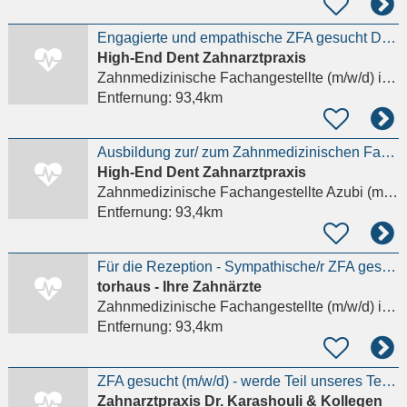
Engagierte und empathische ZFA gesucht Details anzeigen
High-End Dent Zahnarztpraxis
Zahnmedizinische Fachangestellte (m/w/d)
in Berlin, Mitte
Entfernung:
93,4km
Ausbildung zur/ zum Zahnmedizinischen Fachangestellten (m/w/d)
High-End Dent Zahnarztpraxis
Zahnmedizinische Fachangestellte Azubi (m/w/d)
Entfernung:
93,4km
Für die Rezeption - Sympathische/r ZFA gesucht I Moderne Praxis am HBF Details anzeigen
torhaus - Ihre Zahnärzte
Zahnmedizinische Fachangestellte (m/w/d)
in Berlin, Mitte
Entfernung:
93,4km
ZFA gesucht (m/w/d) - werde Teil unseres Teams Details anzeigen
Zahnarztpraxis Dr. Karashouli & Kollegen