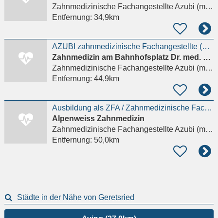
Zahnmedizinische Fachangestellte Azubi (m/w/d)
Entfernung:
34,9km
AZUBI zahnmedizinische Fachangestellte (ZFA) (m/w/d) gesucht
Zahnmedizin am Bahnhofsplatz Dr. med. dent. Rudolf Glasl, Dr. med. dent. Eva Herrlinger
Zahnmedizinische Fachangestellte Azubi (m/w/d)
Entfernung:
44,9km
Ausbildung als ZFA / Zahnmedizinische Fachangestellte (m/w/d)
Alpenweiss Zahnmedizin
Zahnmedizinische Fachangestellte Azubi (m/w/d)
Entfernung:
50,0km
Städte in der Nähe von Geretsried