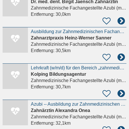
Dr. med. dent. Birgit Jaensch Zahnärztin
Zahnmedizinische Fachangestellte Azubi (m/w/d)
Entfernung:
30,0km
Ausbildung zur Zahnmedizinischen Fachangestellten (m/w/d)
Zahnarztpraxis Heinz-Werner Sanner
Zahnmedizinische Fachangestellte Azubi (m/w/d)
Entfernung:
30,5km
Lehrkraft (w/m/d) für den Bereich „zahnmedizinische*r Fachangestellte*r“ - KBA2026-33
Kolping Bildungsagentur
Zahnmedizinische Fachangestellte Azubi (m/w/d)
Entfernung:
30,7km
Azubi -- Ausbildung zur Zahnmedizinischen Fachangestellten (m/w)
Zahnärztin Alexandra Onea
Zahnmedizinische Fachangestellte Azubi (m/w/d)
Entfernung:
32,1km