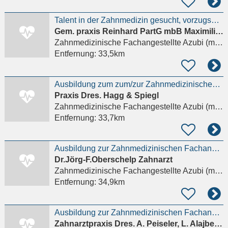
Talent in der Zahnmedizin gesucht, vorzugsweise Ausbildungswechsler/in!
Gem. praxis Reinhard PartG mbB Maximilian u. Thomas Reinhard
Zahnmedizinische Fachangestellte Azubi (m/w/d)
Entfernung:
33,5km
Ausbildung zum zum/zur Zahnmedizinischen Fachangestellten
Praxis Dres. Hagg & Spiegl
Zahnmedizinische Fachangestellte Azubi (m/w/d)
Entfernung:
33,7km
Ausbildung zur Zahnmedizinischen Fachangestellten (m/w/d)
Dr.Jörg-F.Oberschelp Zahnarzt
Zahnmedizinische Fachangestellte Azubi (m/w/d)
Entfernung:
34,9km
Ausbildung zur Zahnmedizinischen Fachangestellten (m/w/d)
Zahnarztpraxis Dres. A. Peiseler, L. Alajbegovic