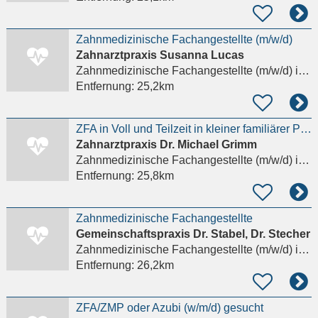
Zahnmedizinische Fachangestellte (m/w/d)
Zahnarztpraxis Susanna Lucas
Zahnmedizinische Fachangestellte (m/w/d)
in Gräfelfing
Entfernung:
25,2km
ZFA in Voll und Teilzeit in kleiner familiärer Praxis in Putzbrunn
Zahnarztpraxis Dr. Michael Grimm
Zahnmedizinische Fachangestellte (m/w/d)
in Putzbrunn, Waldkolonie
Entfernung:
25,8km
Zahnmedizinische Fachangestellte
Gemeinschaftspraxis Dr. Stabel, Dr. Stecher
Zahnmedizinische Fachangestellte (m/w/d)
in Ottobrunn
Entfernung:
26,2km
ZFA/ZMP oder Azubi (w/m/d) gesucht