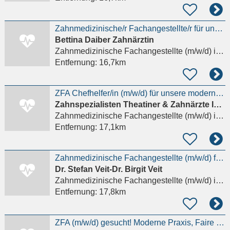
Zahnmedizinische/r Fachangestellte/r für unsere moderne Zahnarztpraxis in München-Maxvorstadt
Bettina Daiber Zahnärztin
Zahnmedizinische Fachangestellte (m/w/d)
in München, Maxvorstadt
Entfernung:
16,7km
ZFA Chefhelfer/in (m/w/d) für unsere moderne Zahnarztpraxis gesucht
Zahnspezialisten Theatiner & Zahnärzte Im Herzogpark
Zahnmedizinische Fachangestellte (m/w/d)
in München, Bogenhausen
Entfernung:
17,1km
Zahnmedizinische Fachangestellte (m/w/d) für Abrechnung
Dr. Stefan Veit-Dr. Birgit Veit
Zahnmedizinische Fachangestellte (m/w/d)
in München, Bogenhausen
Entfernung:
17,8km
ZFA (m/w/d) gesucht! Moderne Praxis, Faire Bezahlung, Starkes Team