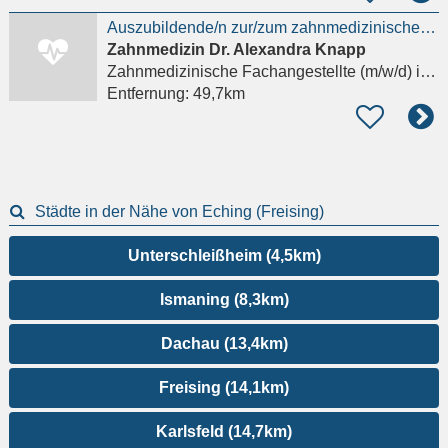
Auszubildende/n zur/zum zahnmedizinische/n Fachangestellte/n (ZFA) (m/w/d)
Zahnmedizin Dr. Alexandra Knapp
Zahnmedizinische Fachangestellte (m/w/d)
in Andechs, Erling
Entfernung:
49,7km
Städte in der Nähe von Eching (Freising)
Unterschleißheim (4,5km)
Ismaning (8,3km)
Dachau (13,4km)
Freising (14,1km)
Karlsfeld (14,7km)