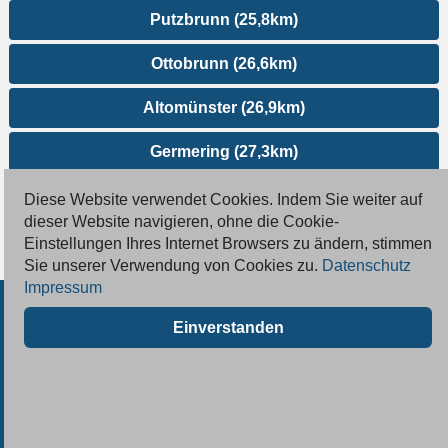
Putzbrunn (25,8km)
Ottobrunn (26,6km)
Altomünster (26,9km)
Germering (27,3km)
Zorneding (28,1km)
Diese Website verwendet Cookies. Indem Sie weiter auf
dieser Website navigieren, ohne die Cookie-
Einstellungen Ihres Internet Browsers zu ändern, stimmen
Sie unserer Verwendung von Cookies zu.
Datenschutz
Impressum
© 2026 Deutsche Jobmarkt GmbH
Einverstanden
Inserieren
Kontakt
AGB