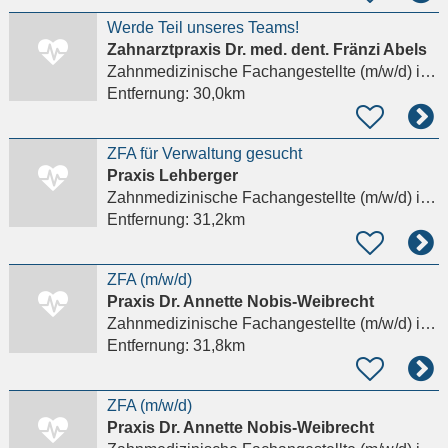
Werde Teil unseres Teams!
Zahnarztpraxis Dr. med. dent. Fränzi Abels
Zahnmedizinische Fachangestellte (m/w/d)
in Gerolsbach
Entfernung:
30,0km
ZFA für Verwaltung gesucht
Praxis Lehberger
Zahnmedizinische Fachangestellte (m/w/d)
in Hohenlinden, Altmühlhausen
Entfernung:
31,2km
ZFA (m/w/d)
Praxis Dr. Annette Nobis-Weibrecht
Zahnmedizinische Fachangestellte (m/w/d)
in Gauting
Entfernung:
31,8km
ZFA (m/w/d)
Praxis Dr. Annette Nobis-Weibrecht