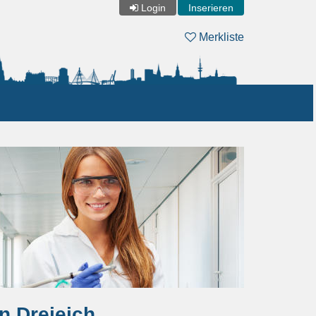
Login
Inserieren
Merkliste
n Dreieich