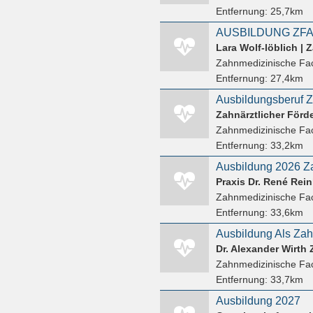
Entfernung:
25,7km
AUSBILDUNG ZF
Lara Wolf-löblich | 
Zahnmedizinische Fac
Entfernung:
27,4km
Zahnärztlicher Förde
Zahnmedizinische Fac
Entfernung:
33,2km
Praxis Dr. René Rei
Zahnmedizinische Fac
Entfernung:
33,6km
Dr. Alexander Wirth 
Zahnmedizinische Fac
Entfernung:
33,7km
Ausbildung 2027