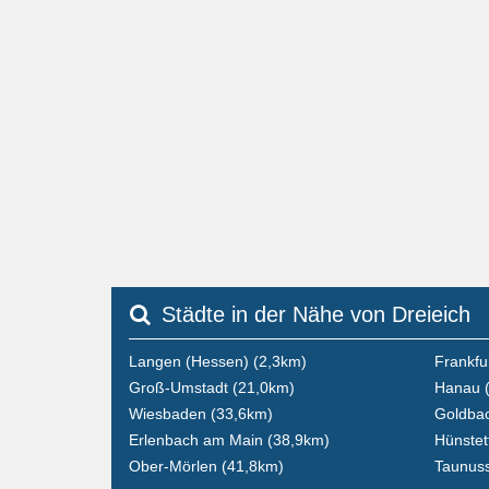
Städte in der Nähe von Dreieich
Langen (Hessen) (2,3km)
Frankfu
Groß-Umstadt (21,0km)
Hanau 
Wiesbaden (33,6km)
Goldbac
Erlenbach am Main (38,9km)
Hünstet
Ober-Mörlen (41,8km)
Taunuss