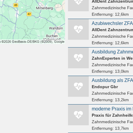
AllDent Zahnzentru
Zahnmedizinische Fac
Entfernung:
12,6km
Azubiwechsler ZFA
AllDent Zahnzentru
Zahnmedizinische Fac
Entfernung:
12,6km
Zahnmedizinische Fac
Entfernung:
13,0km
Ausbildung als ZFA
Endopur Gbr
Zahnmedizinische Fac
Entfernung:
13,2km
moderne Praxis im 
Zahnmedizinische Fac
Entfernung:
13,7km