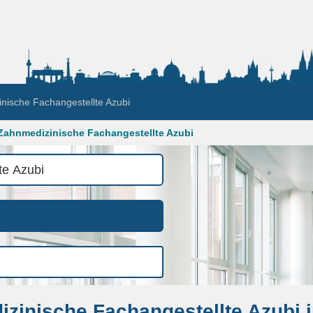
nische Fachangestellte Azubi
Zahnmedizinische Fachangestellte Azubi
zinische Fachangestellte Azubi i