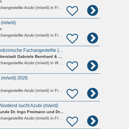
m
hangestellte Azubi (m/w/d)
in Frankfurt am Main, Innenstadt
 (m/w/d)
m
hangestellte Azubi (m/w/d)
in Frankfurt am Main, Innenstadt
Ausbildung Zahnmedizinische Fachangestellte (m/w/d)
ZahnExperten in Weiterstadt Gabriele Bernhard & Kollegen
hangestellte Azubi (m/w/d)
in Weiterstadt
 (m/w/d) 2026
hangestellte Azubi (m/w/d)
in Frankfurt am Main
Nordend sucht Azubi (m/w/d)
Praxis für Zahnheilkunde Dr. Ingo Freimann und Dr. Marion Lund
hangestellte Azubi (m/w/d)
in Frankfurt am Main