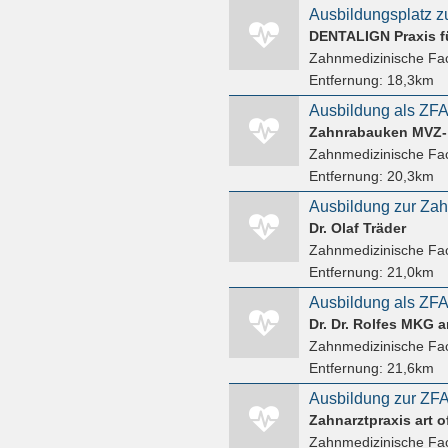
DENTALIGN Praxis f
Zahnmedizinische Fac
Entfernung:
18,3km
Zahnrabauken MVZ-
Zahnmedizinische Fac
Entfernung:
20,3km
Dr. Olaf Träder
Zahnmedizinische Fac
Entfernung:
21,0km
Dr. Dr. Rolfes MKG 
Zahnmedizinische Fac
Entfernung:
21,6km
Zahnmedizinische Fac