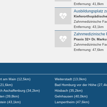
Entfernung:
41,8km
Zahnmedizinische Fac
Entfernung:
43,1km
Praxis 32+ Dr. Markus
Zahnmedizinische Fac
Entfernung:
47,6km
rt am Main (12,5km)
Weiterstadt (13,0km)
(21,6km)
Bad Homburg vor der Höhe (27,4
h Aschaffenburg (34,2km)
Hösbach (35,2km)
ten (39,8km)
Gelnhausen (40,0km)
tein (43,1km)
Lampertheim (47,6km)