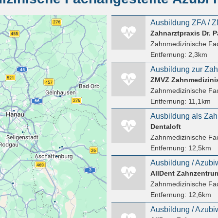
Zahnarztpraxis Dr. P
Zahnmedizinische Fac
Entfernung:
2,3km
Zahnmedizinische Fac
Entfernung:
11,1km
Dentaloft
Zahnmedizinische Fac
Entfernung:
12,5km
AllDent Zahnzentru
Zahnmedizinische Fac
Entfernung:
12,6km
Ausbildung / Azubi