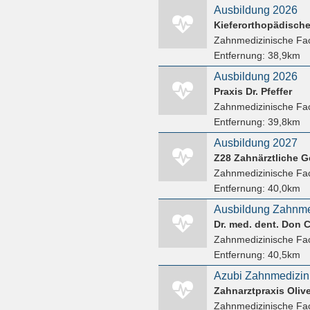
Ausbildung 2026
Kieferorthopädische 
Zahnmedizinische Fac
Entfernung:
38,9km
Ausbildung 2026
Praxis Dr. Pfeffer
Zahnmedizinische Fac
Entfernung:
39,8km
Ausbildung 2027
Zahnmedizinische Fac
Entfernung:
40,0km
Dr. med. dent. Don 
Zahnmedizinische Fac
Entfernung:
40,5km
Azubi Zahnmedizin
Zahnarztpraxis Oliv
Zahnmedizinische Fac