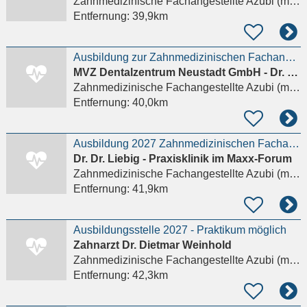
Zahnmedizinische Fachangestellte Azubi (m/w/d)
Entfernung:
39,9km
Ausbildung zur Zahnmedizinischen Fachangestellten - ZFA (m/w/d)
MVZ Dentalzentrum Neustadt GmbH - Dr. Karin Fiedler Dr. Michael Rusetzki Zahnärzte
Zahnmedizinische Fachangestellte Azubi (m/w/d)
Entfernung:
40,0km
Ausbildung 2027 Zahnmedizinischen Fachangestellte (m/w/d)
Dr. Dr. Liebig - Praxisklinik im Maxx-Forum
Zahnmedizinische Fachangestellte Azubi (m/w/d)
Entfernung:
41,9km
Ausbildungsstelle 2027 - Praktikum möglich
Zahnarzt Dr. Dietmar Weinhold
Zahnmedizinische Fachangestellte Azubi (m/w/d)
Entfernung:
42,3km