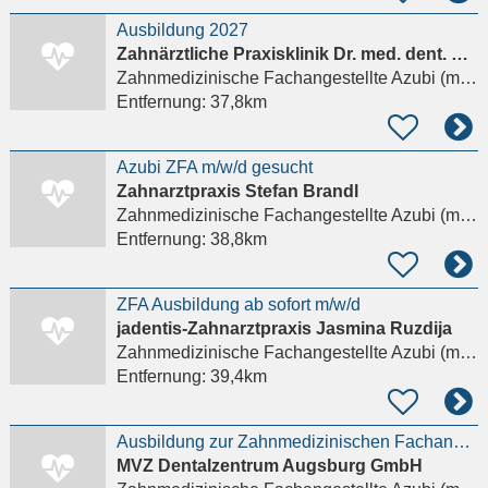
Ausbildung 2027
Zahnärztliche Praxisklinik Dr. med. dent. D. Bogdanski
Zahnmedizinische Fachangestellte Azubi (m/w/d)
Entfernung:
37,8km
Azubi ZFA m/w/d gesucht
Zahnarztpraxis Stefan Brandl
Zahnmedizinische Fachangestellte Azubi (m/w/d)
Entfernung:
38,8km
ZFA Ausbildung ab sofort m/w/d
jadentis-Zahnarztpraxis Jasmina Ruzdija
Zahnmedizinische Fachangestellte Azubi (m/w/d)
Entfernung:
39,4km
Ausbildung zur Zahnmedizinischen Fachangestellten - ZFA (m/w/d)
MVZ Dentalzentrum Augsburg GmbH