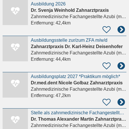
Ausbildung 2026
Dr. Svenja Weinhold Zahnarztpraxis
Zahnmedizinische Fachangestellte Azubi (m/w/d)
Entfernung:
42,4km
Ausbildungsstelle zur/zum ZFA m/w/d
Zahnarztpraxis Dr. Karl-Heinz Deisenhofer
Zahnmedizinische Fachangestellte Azubi (m/w/d)
Entfernung:
44,4km
Ausbildungsplatz 2027 *Praktikum möglich*
Dr.med.dent Nicole Golbaz Zahnarztpraxis
Zahnmedizinische Fachangestellte Azubi (m/w/d)
Entfernung:
47,2km
Stelle als zahnmedizinische Fachangestellte ZFA oder Azubi ZFA
Dr. Thomas Alexander Martin Zahnarztpraxis
Zahnmedizinische Fachangestellte Azubi (m/w/d)