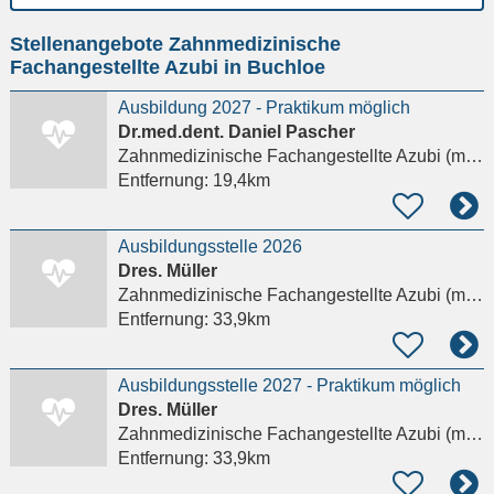
Ort
Stellenangebote Zahnmedizinische
eingeben
Fachangestellte Azubi in Buchloe
Ausbildung 2027 - Praktikum möglich
Dr.med.dent. Daniel Pascher
Zahnmedizinische Fachangestellte Azubi (m/w/d)
Entfernung:
19,4km
Ausbildungsstelle 2026
Dres. Müller
Zahnmedizinische Fachangestellte Azubi (m/w/d)
Entfernung:
33,9km
Ausbildungsstelle 2027 - Praktikum möglich
Dres. Müller
Zahnmedizinische Fachangestellte Azubi (m/w/d)
Entfernung:
33,9km