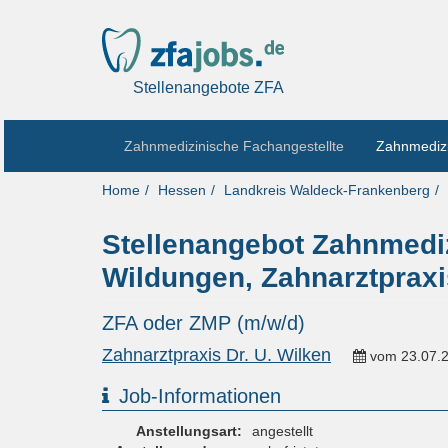
Stellenangebote ZFA
Zahnmedizinische Fachangestellte
Zahnmedizi
Home
Hessen
Landkreis Waldeck-Frankenberg
Stellenangebot Zahnmediz
Wildungen, Zahnarztpraxi
ZFA oder ZMP (m/w/d)
Zahnarztpraxis Dr. U. Wilken
vom
23.07.
Job-Informationen
Anstellungsart:
angestellt