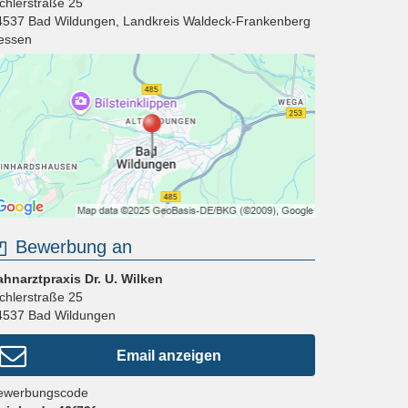
ichlerstraße 25
4537
Bad Wildungen
,
Landkreis Waldeck-Frankenberg
essen
Bewerbung an
ahnarztpraxis Dr. U. Wilken
ichlerstraße 25
4537
Bad Wildungen
Email anzeigen
ewerbungscode