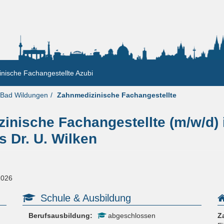
nische Fachangestellte Azubi
Bad Wildungen
Zahnmedizinische Fachangestellte
inische Fachangestellte (m/w/d) 
s Dr. U. Wilken
2026
Schule & Ausbildung
Berufsausbildung:
abgeschlossen
Z