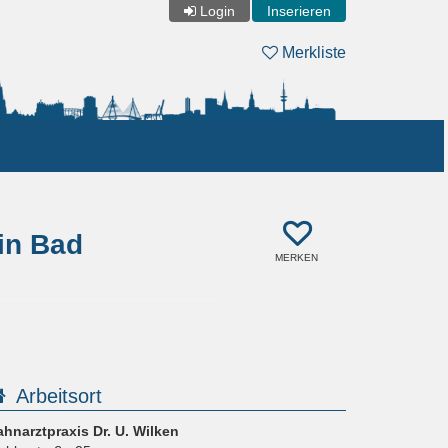
Login
Inserieren
Merkliste
in Bad
MERKEN
Arbeitsort
ahnarztpraxis Dr. U. Wilken