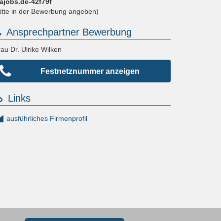
fajobs.de-42f79f
bitte in der Bewerbung angeben)
Ansprechpartner Bewerbung
au Dr. Ulrike Wilken
Festnetznummer anzeigen
Links
ausführliches Firmenprofil