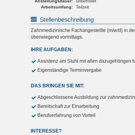
Anstellungsdauer:
unbefristet
Arbeitsumfang:
Teilzeit
Stellenbeschreibung
Zahnmedizinische Fachangestellte (m/w/d) in der 
überwiegend vormittags.
IHRE AUFGABEN:
Assistenz am Stuhl mit allen dazugehörigen f
Eigenständige Terminvergabe
DAS BRINGEN SIE MIT:
Abgeschlossene Ausbildung zur zahnmedizini
Bereitschaft zur Einarbeitung
Berufserfahrung von Vorteil
INTERESSE?