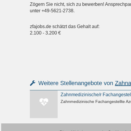
Zögern Sie nicht, sich zu bewerben! Ansprechpartn
unter +49-5621-2738.
zfajobs.de schätzt das Gehalt auf:
2.100
-
3.200
€
Weitere Stellenangebote von
Zahnar
Zahnmedizinische/r Fachangeste
Zahnmedizinische Fachangestellte Az