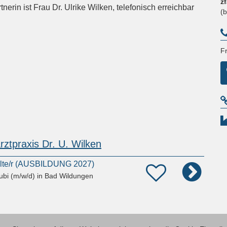
z
erin ist Frau Dr. Ulrike Wilken, telefonisch erreichbar
(
Fr
ztpraxis Dr. U. Wilken
llte/r (AUSBILDUNG 2027)
ubi (m/w/d)
in Bad Wildungen