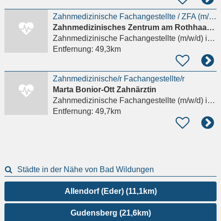
Zahnmedizinische Fachangestellte / ZFA (m/w/d)
Zahnmedizinisches Zentrum am Rothhaarsteig
Zahnmedizinische Fachangestellte (m/w/d)
in Brilon
Entfernung:
49,3km
Zahnmedizinische/r Fachangestellte/r
Marta Bonior-Ott Zahnärztin
Zahnmedizinische Fachangestellte (m/w/d)
in Bad Hersfeld
Entfernung:
49,7km
Städte in der Nähe von Bad Wildungen
Allendorf (Eder) (11,1km)
Gudensberg (21,6km)