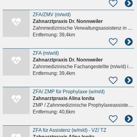
ZFA/ZMV (m/w/d)
Zahnarztpraxis Dr. Nonnweiler
Zahnmedizinische Verwaltungsassistenz
in Kassel, Fasanenhof
Entfernung:
39,4km
ZFA (m/w/d)
Zahnarztpraxis Dr. Nonnweiler
Zahnmedizinische Fachangestellte (m/w/d)
in Kassel, Fasanenhof
Entfernung:
39,4km
ZFA/ ZMP für Prophylaxe (w/m/d)
Zahnarztpraxis Alina Ionita
ZMP / Zahnmedizinische Prophylaxeassistenz (m/w/d)
Entfernung:
40,6km
ZFA für Assistenz (w/m/d) - VZ/ TZ
Zahnarztpraxis Alina Ionita