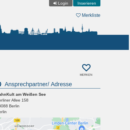
Login
Inserieren
Merkliste
MERKEN
Ansprechpartner/ Adresse
ahnKult am Weißen See
rliner Allee 158
3088
Berlin
rlin