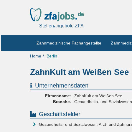
Stellenangebote ZFA
Zahnmedizinische Fachangestellte
Zahnmedizi
Home
Berlin
ZahnKult am Weißen See i
Unternehmensdaten
Firmenname:
ZahnKult am Weißen See
Branche:
Gesundheits- und Sozialwesen
Geschäftsfelder
Gesundheits- und Sozialwesen: Arzt- und Zahnar