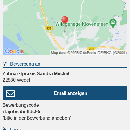
Bewerbung an
Zahnarztpraxis Sandra Meckel
22880
Wedel
Email anzeigen
Bewerbungscode
zfajobs.de-ffdc95
(bitte in der Bewerbung angeben)
Links