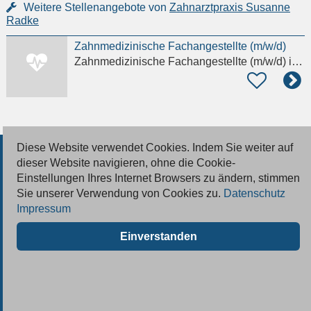
Weitere Stellenangebote von
Zahnarztpraxis Susanne
Radke
Zahnmedizinische Fachangestellte (m/w/d)
Zahnmedizinische Fachangestellte (m/w/d)
in Heringsdorf Vorpommern-Greifswald
Diese Website verwendet Cookies. Indem Sie weiter auf
© 2026 Deutsche Jobmarkt GmbH
dieser Website navigieren, ohne die Cookie-
Einstellungen Ihres Internet Browsers zu ändern, stimmen
Inserieren
Sie unserer Verwendung von Cookies zu.
Datenschutz
Impressum
Kontakt
Einverstanden
AGB
Datenschutz
Impressum