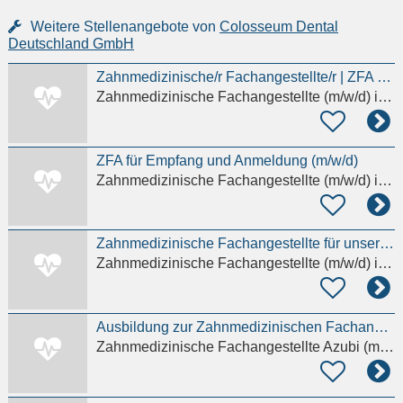
Weitere Stellenangebote von
Colosseum Dental
Deutschland GmbH
Zahnmedizinische/r Fachangestellte/r | ZFA (m/w/d)
Zahnmedizinische Fachangestellte (m/w/d)
in Augsburg, Oberhausen
ZFA für Empfang und Anmeldung (m/w/d)
Zahnmedizinische Fachangestellte (m/w/d)
in Ludwigsburg, Eglosheim
Zahnmedizinische Fachangestellte für unsere große Zahnarztpraxis (m/w/d)
Zahnmedizinische Fachangestellte (m/w/d)
in Offenbach am Main
Ausbildung zur Zahnmedizinischen Fachangestellten (m/w/d) 2027
Zahnmedizinische Fachangestellte Azubi (m/w/d)