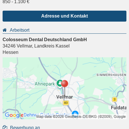
850
-
1.100
€
Adresse und Kontakt
Arbeitsort
Colosseum Dental Deutschland GmbH
34246
Vellmar
,
Landkreis Kassel
Hessen
Bewerbung an