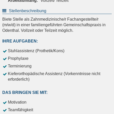
Arbeitsumfang:
Vollzeit/ Teilzeit
Stellenbeschreibung
Biete Stelle als Zahnmedizinische/r Fachangestellte/r
(m/w/d) in einer familiengeführten Gemeinschaftspraxis in
Odenthal. Vollzeit oder Teilzeit möglich.
IHRE AUFGABEN:
Stuhlassistenz (Prothetik/Kons)
Prophylaxe
Terminierung
Kieferorthopädische Assistenz (Vorkenntnisse nicht
erforderlich)
DAS BRINGEN SIE MIT:
Motivation
Teamfähigkeit