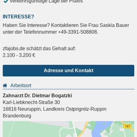
Verkehrsgünstige Lage der Praxis
INTERESSE?
Haben Sie Interesse? Kontaktieren Sie Frau Saskia Bauer
unter der Telefonnummer +49-3391-508808.
zfajobs.de schätzt das Gehalt auf:
2.100
-
3.200
€
Adresse und Kontakt
Arbeitsort
Zahnarzt Dr. Dietmar Bogatzki
Karl-Liebknecht-Straße 30
16816
Neuruppin
,
Landkreis Ostprignitz-Ruppin
Brandenburg