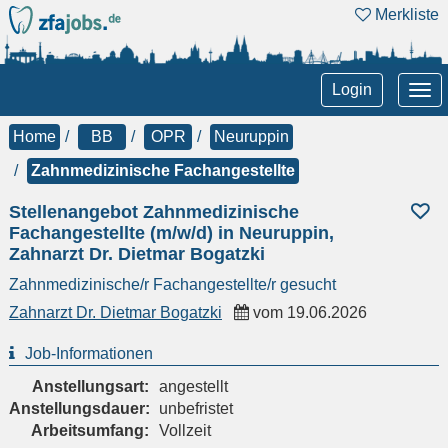
Merkliste
Tog
Login
nav
Home
BB
OPR
Neuruppin
Zahnmedizinische Fachangestellte
Stellenangebot Zahnmedizinische
Fachangestellte (m/w/d) in Neuruppin,
Zahnarzt Dr. Dietmar Bogatzki
Zahnmedizinische/r Fachangestellte/r gesucht
Zahnarzt Dr. Dietmar Bogatzki
vom
19.06.2026
Job-Informationen
Anstellungsart:
angestellt
Anstellungsdauer:
unbefristet
Arbeitsumfang:
Vollzeit