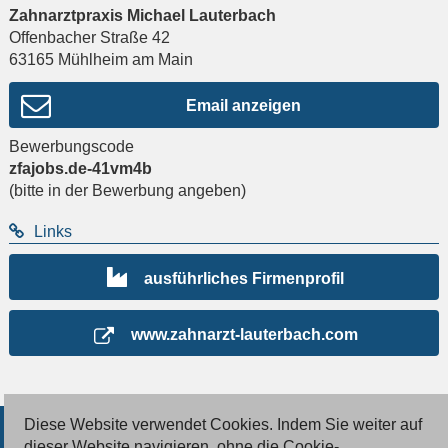
Zahnarztpraxis Michael Lauterbach
Offenbacher Straße 42
63165
Mühlheim am Main
Email anzeigen
Bewerbungscode
zfajobs.de-41vm4b
(bitte in der Bewerbung angeben)
Links
ausführliches Firmenprofil
www.zahnarzt-lauterbach.com
Diese Website verwendet Cookies. Indem Sie weiter auf
© 2026 Deutsche Jobmarkt GmbH
dieser Website navigieren, ohne die Cookie-