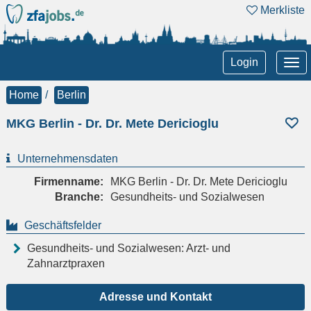
Merkliste
Tog
Login
nav
Home
Berlin
MKG Berlin - Dr. Dr. Mete Dericioglu
Unternehmensdaten
Firmenname:
MKG Berlin - Dr. Dr. Mete Dericioglu
Branche:
Gesundheits- und Sozialwesen
Geschäftsfelder
Gesundheits- und Sozialwesen: Arzt- und
Zahnarztpraxen
Adresse und Kontakt