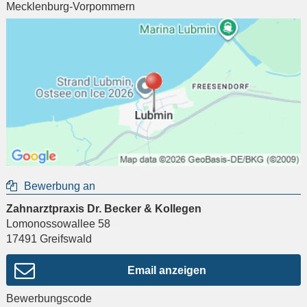
Mecklenburg-Vorpommern
Bewerbung an
Zahnarztpraxis Dr. Becker & Kollegen
Lomonossowallee 58
17491
Greifswald
Email anzeigen
Bewerbungscode