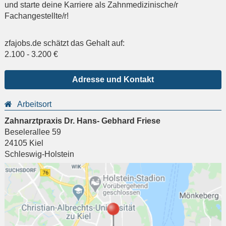
und starte deine Karriere als Zahnmedizinische/r
Fachangestellte/r!
zfajobs.de schätzt das Gehalt auf:
2.100
-
3.200
€
Adresse und Kontakt
Arbeitsort
Zahnarztpraxis Dr. Hans- Gebhard Friese
Beselerallee 59
24105
Kiel
Schleswig-Holstein