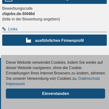
Bewerbungscode
zfajobs.de-5f446d
(bitte in der Bewerbung angeben)
Links
ausführliches Firmenprofil
Diese Website verwendet Cookies. Indem Sie weiter auf
© 2026 Deutsche Jobmarkt GmbH
dieser Website navigieren, ohne die Cookie-
Einstellungen Ihres Internet Browsers zu ändern, stimmen
Inserieren
Sie unserer Verwendung von Cookies zu.
Datenschutz
Impressum
Kontakt
Einverstanden
AGB
Datenschutz