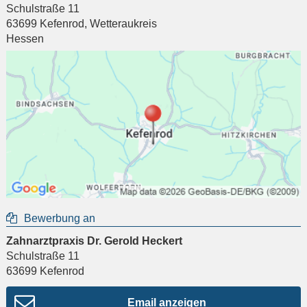
Schulstraße 11
63699
Kefenrod
,
Wetteraukreis
Hessen
Bewerbung an
Zahnarztpraxis Dr. Gerold Heckert
Schulstraße 11
63699
Kefenrod
Email anzeigen