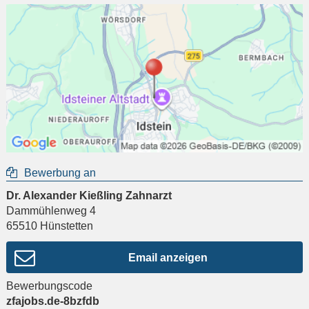
Bewerbung an
Dr. Alexander Kießling Zahnarzt
Dammühlenweg 4
65510
Hünstetten
Email anzeigen
Bewerbungscode
zfajobs.de-8bzfdb