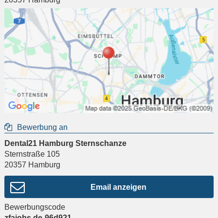
Bewerbung an
Dental21 Hamburg Sternschanze
Sternstraße 105
20357
Hamburg
Email anzeigen
Bewerbungscode
zfajobs.de-96d921