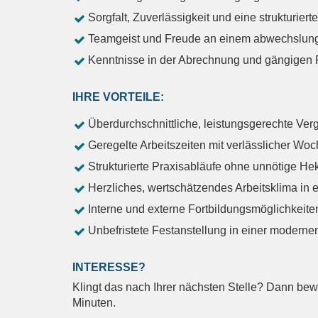
Sorgfalt, Zuverlässigkeit und eine strukturiert
Teamgeist und Freude an einem abwechslungs
Kenntnisse in der Abrechnung und gängigen P
IHRE VORTEILE:
Überdurchschnittliche, leistungsgerechte Ver
Geregelte Arbeitszeiten mit verlässlicher W
Strukturierte Praxisabläufe ohne unnötige Hek
Herzliches, wertschätzendes Arbeitsklima in
Interne und externe Fortbildungsmöglichkeite
Unbefristete Festanstellung in einer moderne
INTERESSE?
Klingt das nach Ihrer nächsten Stelle? Dann bewer
Minuten.