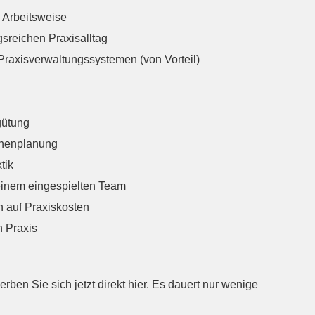
e Arbeitsweise
reichen Praxisalltag
raxisverwaltungssystemen (von Vorteil)
gütung
ochenplanung
tik
 einem eingespielten Team
n auf Praxiskosten
n Praxis
ben Sie sich jetzt direkt hier. Es dauert nur wenige