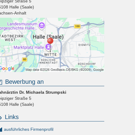
eipziger Straße 5
6108
Halle (Saale)
achsen-Anhalt
Bewerbung an
ahnärztin Dr. Michaela Strumpski
eipziger Straße 5
6108
Halle (Saale)
Links
ausführliches Firmenprofil