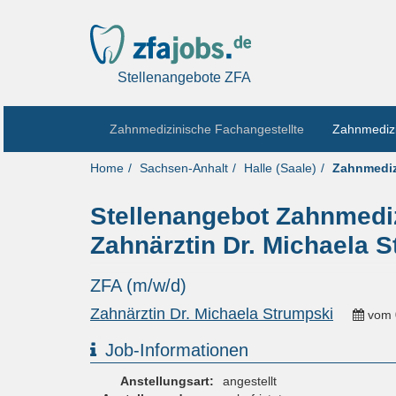
Stellenangebote ZFA
Zahnmedizinische Fachangestellte
Zahnmedizi
Home
Sachsen-Anhalt
Halle (Saale)
Zahnmediz
Stellenangebot Zahnmedizi
Zahnärztin Dr. Michaela 
ZFA (m/w/d)
Zahnärztin Dr. Michaela Strumpski
vom
Job-Informationen
Anstellungsart:
angestellt