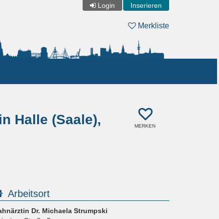
Login
Inserieren
Merkliste
n Halle (Saale),
MERKEN
Arbeitsort
ahnärztin Dr. Michaela Strumpski