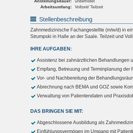
Anstellungsdauer:
unbefristet
Arbeitsumfang:
Vollzeit/ Teilzeit
Stellenbeschreibung
Zahnmedizinische Fachangestellte (m/w/d) in ei
Strumpski in Halle an der Saale. Teilzeit und Voll
IHRE AUFGABEN:
Assistenz bei zahnärztlichen Behandlungen u
Empfang, Betreuung und Terminplanung der P
Vor- und Nachbereitung der Behandlungsräu
Abrechnung nach BEMA und GOZ sowie Komm
Verwaltung von Patientendaten und Praxisdo
DAS BRINGEN SIE MIT:
Abgeschlossene Ausbildung als Zahnmedizini
Einfühlungsvermögen im Umgang mit Patient