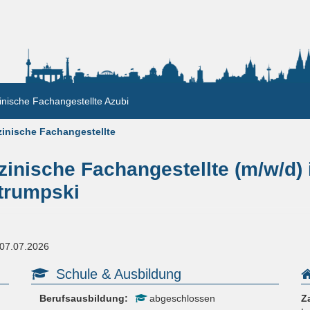
nische Fachangestellte Azubi
inische Fachangestellte
nische Fachangestellte (m/w/d) i
Strumpski
07.07.2026
Schule & Ausbildung
Berufsausbildung:
abgeschlossen
Z