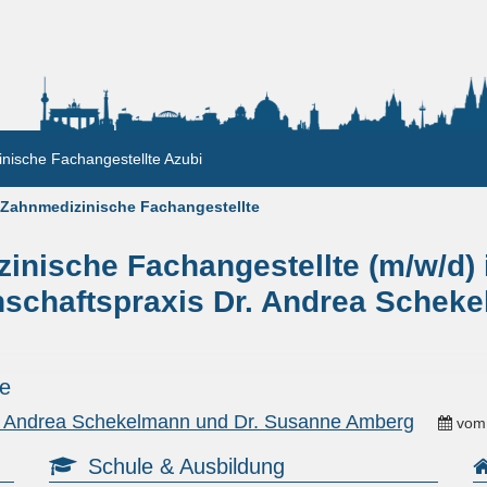
nische Fachangestellte Azubi
Zahnmedizinische Fachangestellte
inische Fachangestellte (m/w/d)
schaftspraxis Dr. Andrea Scheke
xe
r. Andrea Schekelmann und Dr. Susanne Amberg
vo
Schule & Ausbildung