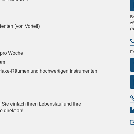
B
z
enten (von Vorteil)
(
F
n pro Woche
eam
hylaxe-Räumen und hochwertigen Instrumenten
Sie einfach Ihren Lebenslauf und Ihre
e direkt an!