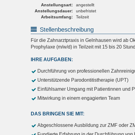
Anstellungsart:
angestellt
Anstellungsdauer:
unbefristet
Arbeitsumfang:
Teilzeit
Stellenbeschreibung
Für die Zahnarztpraxis in Gelnhausen wird ab Ok
Prophylaxe (m/w/d) in Teilzeit mit 15 bis 20 Stu
IHRE AUFGABEN:
Durchführung von professionellen Zahnreini
Unterstützende Parodontitistherapie (UPT)
Einfühlsamer Umgang mit Patientinnen und P
Mitwirkung in einem engagierten Team
DAS BRINGEN SIE MIT:
Abgeschlossene Ausbildung zur ZMF oder Z
Fundierte Erfahrung in der Durchführung vo