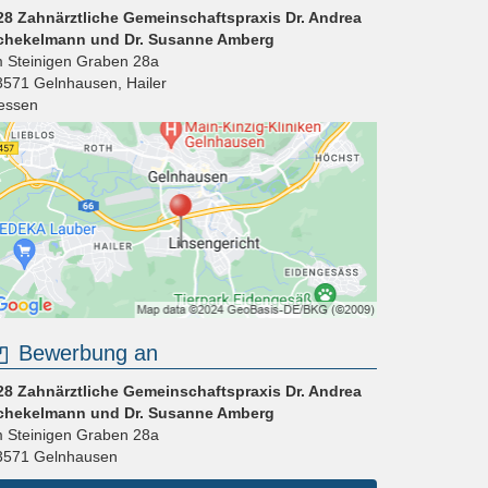
28 Zahnärztliche Gemeinschaftspraxis Dr. Andrea
chekelmann und Dr. Susanne Amberg
m Steinigen Graben 28a
3571
Gelnhausen
,
Hailer
essen
Bewerbung an
28 Zahnärztliche Gemeinschaftspraxis Dr. Andrea
chekelmann und Dr. Susanne Amberg
m Steinigen Graben 28a
3571
Gelnhausen