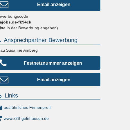
Email anzeigen
ewerbungscode
fajobs.de-fk94ck
bitte in der Bewerbung angeben)
Ansprechpartner Bewerbung
rau Susanne Amberg
Festnetznummer anzeigen
Email anzeigen
Links
ausführliches Firmenprofil
www.z28-gelnhausen.de