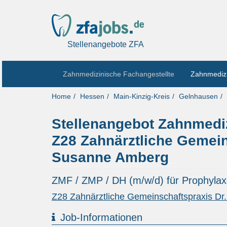
Stellenangebote ZFA
Zahnmedizinische Fachangestellte
Zahnmedizi
Home
Hessen
Main-Kinzig-Kreis
Gelnhausen
Stellenangebot Zahnmediz
Z28 Zahnärztliche Gemein
Susanne Amberg
ZMF / ZMP / DH (m/w/d) für Prophyla
Z28 Zahnärztliche Gemeinschaftspraxis D
Job-Informationen