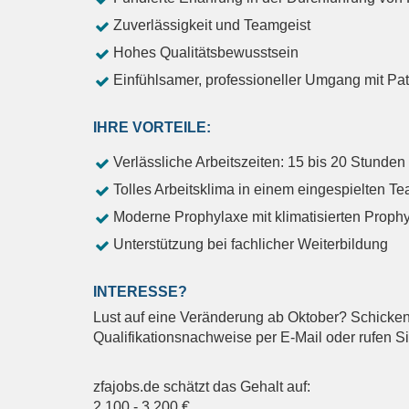
Zuverlässigkeit und Teamgeist
Hohes Qualitätsbewusstsein
Einfühlsamer, professioneller Umgang mit Pati
IHRE VORTEILE:
Verlässliche Arbeitszeiten: 15 bis 20 Stunde
Tolles Arbeitsklima in einem eingespielten T
Moderne Prophylaxe mit klimatisierten Prop
Unterstützung bei fachlicher Weiterbildung
INTERESSE?
Lust auf eine Veränderung ab Oktober? Schicken 
Qualifikationsnachweise per E-Mail oder rufen Si
zfajobs.de schätzt das Gehalt auf:
2.100
-
3.200
€