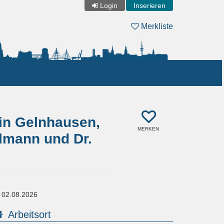
Login
Inserieren
Merkliste
 in Gelnhausen,
MERKEN
lmann und Dr.
m
02.08.2026
Arbeitsort