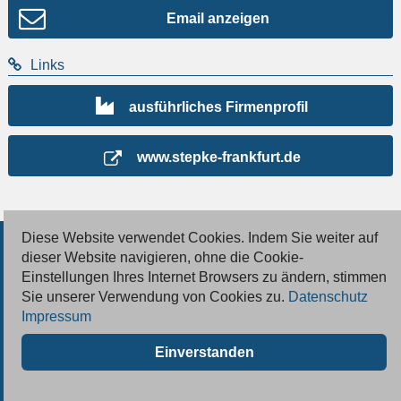
Email anzeigen
Links
ausführliches Firmenprofil
www.stepke-frankfurt.de
Diese Website verwendet Cookies. Indem Sie weiter auf
© 2026 Deutsche Jobmarkt GmbH
dieser Website navigieren, ohne die Cookie-
Einstellungen Ihres Internet Browsers zu ändern, stimmen
Inserieren
Sie unserer Verwendung von Cookies zu.
Datenschutz
Impressum
Kontakt
Einverstanden
AGB
Datenschutz