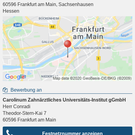
60596
Frankfurt am Main
,
Sachsenhausen
Hessen
Bewerbung an
Carolinum Zahnärztliches Universitäts-Institut gGmbH
Herr Conradi
Theodor-Stern-Kai 7
60596
Frankfurt am Main
Festnetznummer anzeigen