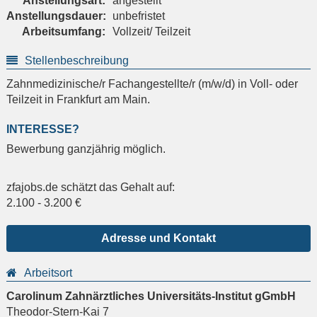
Anstellungsart:
angestellt
Anstellungsdauer:
unbefristet
Arbeitsumfang:
Vollzeit/ Teilzeit
Stellenbeschreibung
Zahnmedizinische/r Fachangestellte/r (m/w/d) in Voll- oder
Teilzeit in Frankfurt am Main.
INTERESSE?
Bewerbung ganzjährig möglich.
zfajobs.de schätzt das Gehalt auf:
2.100
-
3.200
€
Adresse und Kontakt
Arbeitsort
Carolinum Zahnärztliches Universitäts-Institut gGmbH
Theodor-Stern-Kai 7