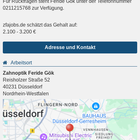
Für Rückfragen steht Feride Gök unter der Telefonnummer
0211215768 zur Verfügung.
zfajobs.de schätzt das Gehalt auf:
2.100
-
3.200
€
Adresse und Kontakt
Arbeitsort
Zahnoptik Feride Gök
Reisholzer Straße 52
40231
Düsseldorf
Nordrhein-Westfalen